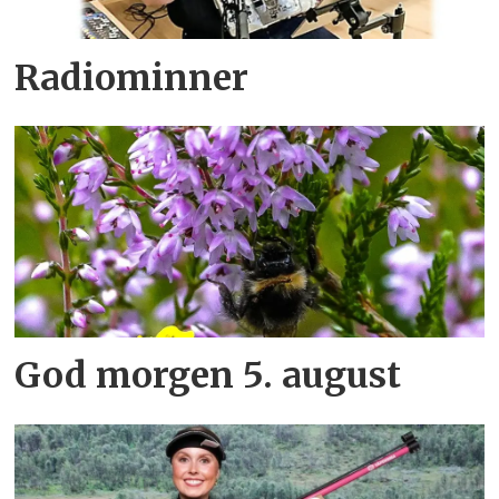
Radiominner
God morgen 5. august