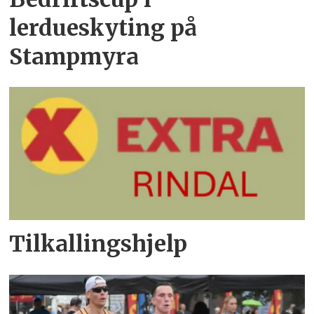
lerdueskyting på
Stampmyra
Tilkallingshjelp