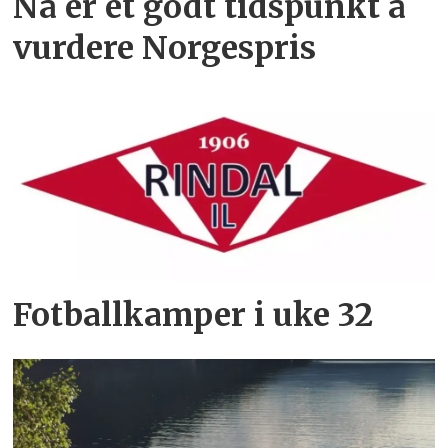
Nå er et godt tidspunkt å
vurdere Norgespris
Fotballkamper i uke 32