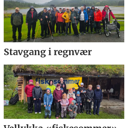
Stavgang i regnvær