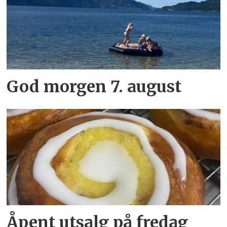
God morgen 7. august
Åpent utsalg på fredag