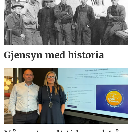
Gjensyn med historia