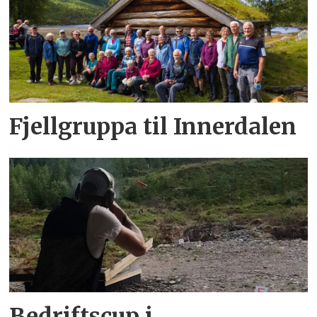
Fjellgruppa til Innerdalen
Bedriftscup i