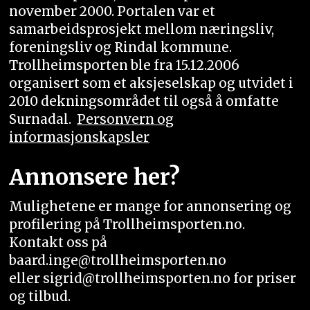
november 2000. Portalen var et
samarbeidsprosjekt mellom næringsliv,
foreningsliv og Rindal kommune.
Trollheimsporten ble fra 15.12.2006
organisert som et aksjeselskap og utvidet i
2010 dekningsområdet til også å omfatte
Surnadal.
Personvern og
informasjonskapsler
Annonsere her?
Mulighetene er mange for annonsering og
profilering på Trollheimsporten.no.
Kontakt oss på
baard.inge@trollheimsporten.no
eller sigrid@trollheimsporten.no for priser
og tilbud.