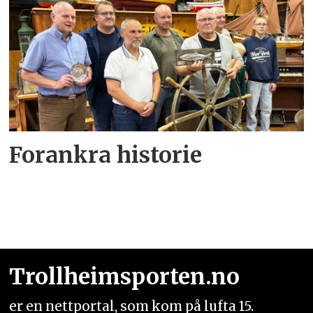
Forankra historie
Trollheimsporten.no
er en nettportal, som kom på lufta 15.