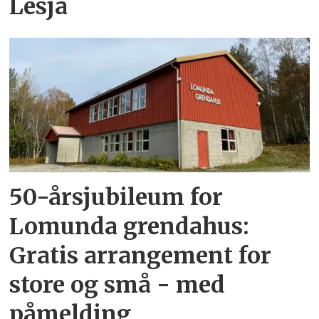
Lesja
50-årsjubileum for
Lomunda grendahus:
Gratis arrangement for
store og små - med
påmelding