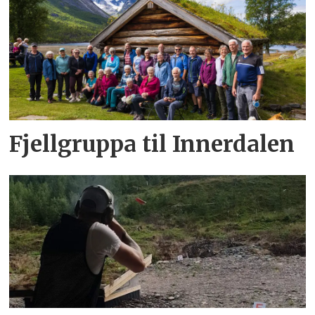
Fjellgruppa til Innerdalen