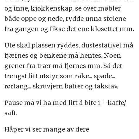
og inne, kjøkkenskap, se over møbler
både oppe og nede, rydde unna stolene
fra gangen og fikse det ene klosettet mm.
Ute skal plassen ryddes, dustestativet må
fjærnes og benkene må hentes. Noen
grener fra trær må fjernes mm. Så det
trengst litt utstyr som rake... spade...
rørtang... skruvjern bøtter og takstav.
Pause må vi ha med litt å bite i + kaffe/
saft.
Håper vi ser mange av dere