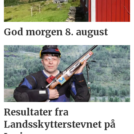
God morgen 8. august
Resultater fra
Landsskytterstevnet på