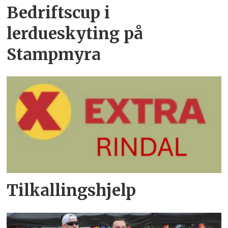
Bedriftscup i
lerdueskyting på
Stampmyra
Tilkallingshjelp