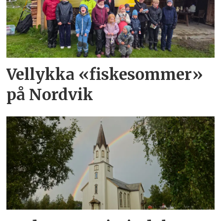
Vellykka «fiskesommer»
på Nordvik