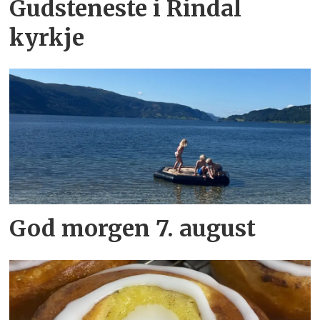
Gudsteneste i Rindal
kyrkje
God morgen 7. august