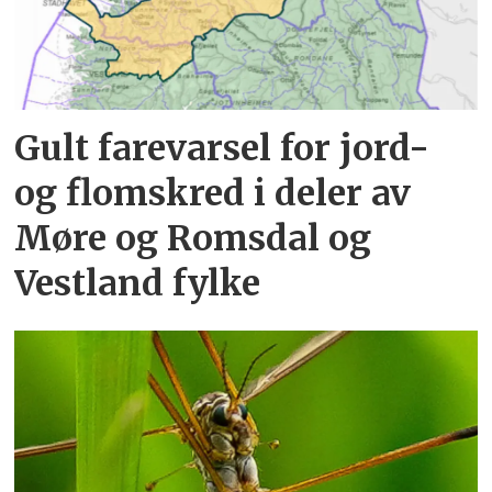
Gult farevarsel for jord-
og flomskred i deler av
Møre og Romsdal og
Vestland fylke