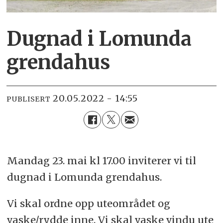
Dugnad i Lomunda
grendahus
20.05.2022 - 14:55
PUBLISERT
Mandag 23. mai kl 17.00 inviterer vi til
dugnad i Lomunda grendahus.
Vi skal ordne opp uteområdet og
vaske/rydde inne. Vi skal vaske vindu ute