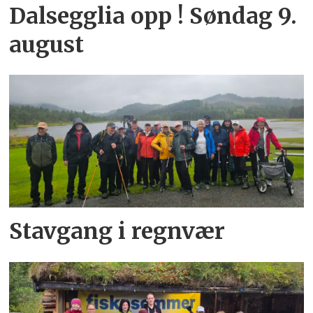
Dalsegglia opp ! Søndag 9.
august
Stavgang i regnvær