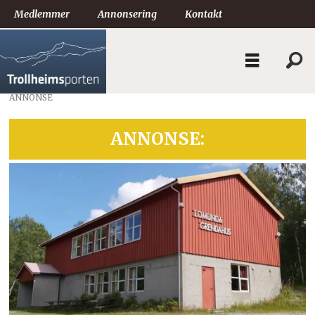
Medlemmer
Annonsering
Kontakt
ANNONSE
ANNONSE: