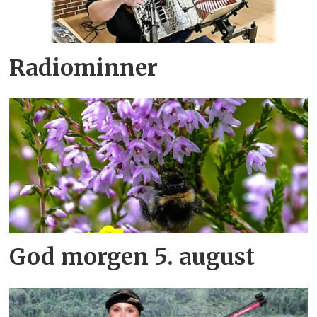
Radiominner
God morgen 5. august