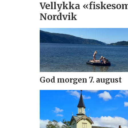
Vellykka «fiskeso
Nordvik
God morgen 7. august