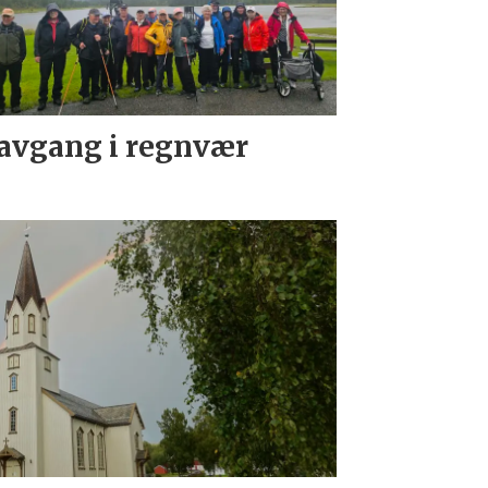
avgang i regnvær