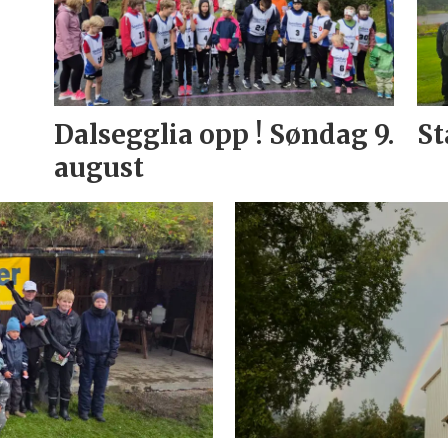
Dalsegglia opp ! Søndag 9.
St
august