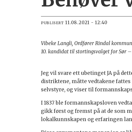
11.08.2021 - 12:40
PUBLISERT
Vibeke Langli, Ordfører Rindal kommun
10. kandidat til stortingsvalget for Sør 
Jeg vil svare ett ubetinget JA på det
distriktene, måtte vedtakene fattes
selvstyre, og viser til formannskaps
I 1837 ble formannskapsloven vedtat
gikk først og fremst på at de som 
lokalkunnskapen og erfaringen lan