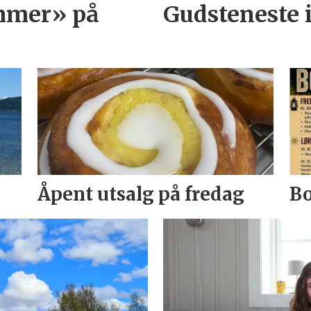
mmer» på
Gudsteneste 
Åpent utsalg på fredag
Bo