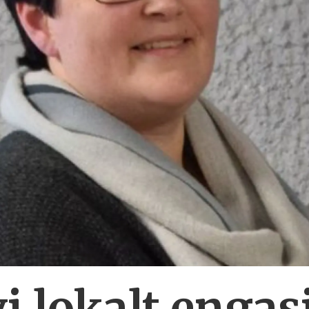
i lokalt enga