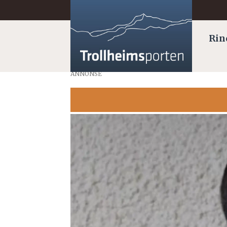
Rin
ANNONSE