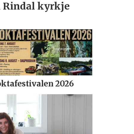
i Rindal kyrkje
ktafestivalen 2026