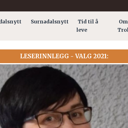
dalsnytt
Surnadalsnytt
Tid til å
Om
leve
Tro
LESERINNLEGG - VALG 2021: