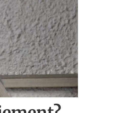
sjement?