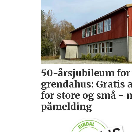
50-årsjubileum fo
grendahus: Gratis
for store og små -
påmelding