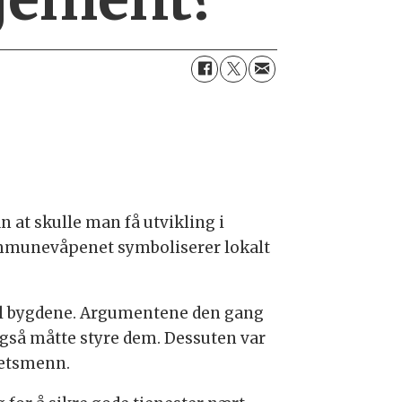
an at skulle man få utvikling i
i kommunevåpenet symboliserer lokalt
 til bygdene. Argumentene den gang
også måtte styre dem. Dessuten var
betsmenn.