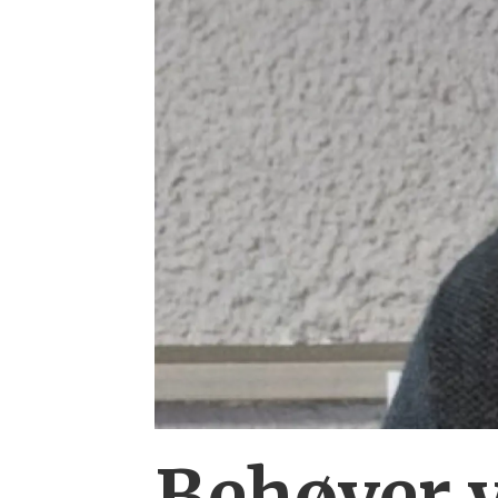
Behøver v