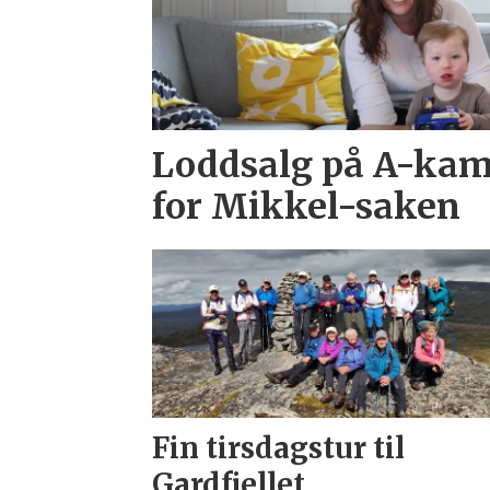
Loddsalg på A-kamp
for Mikkel-saken
Fin tirsdagstur til
Gardfjellet