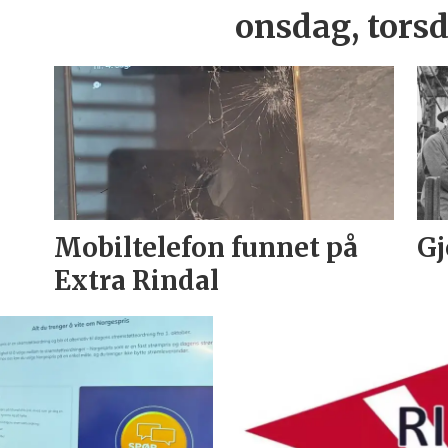
onsdag, tors
Mobiltelefon funnet på
Gj
Extra Rindal