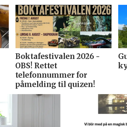
Boktafestivalen 2026 -
Gu
OBS! Rettet
ky
telefonnummer for
påmelding til quizen!