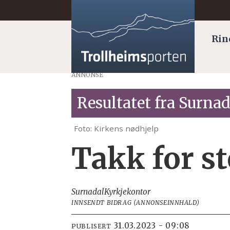
Rin
ANNONSE
Resultatet fra Surnad
Foto: Kirkens nødhjelp
Takk for st
Surnadal
Kyrkjekontor
INNSENDT BIDRAG (ANNONSEINNHALD)
31.03.2023 - 09:08
PUBLISERT