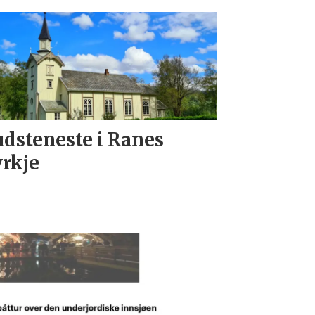
dsteneste i Ranes
rkje