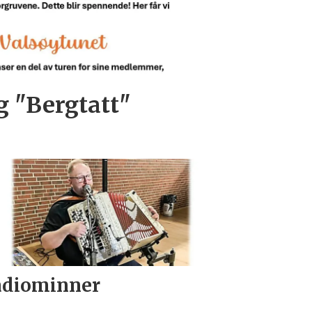
og "Bergtatt"
adiominner