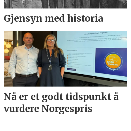
Gjensyn med historia
Nå er et godt tidspunkt å
vurdere Norgespris