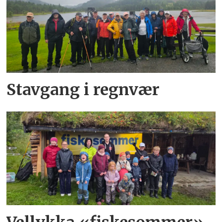
Stavgang i regnvær