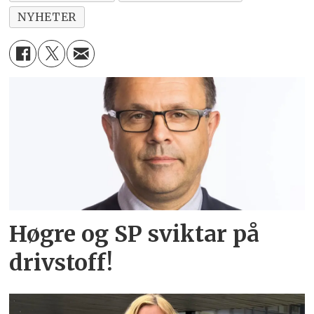
NYHETER
Høgre og SP sviktar på
drivstoff!