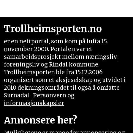
Trollheimsporten.no
er en nettportal, som kom på lufta 15.
november 2000. Portalen var et
samarbeidsprosjekt mellom næringsliv,
foreningsliv og Rindal kommune.
Trollheimsporten ble fra 15.12.2006
organisert som et aksjeselskap og utvidet i
2010 dekningsområdet til også å omfatte
Surnadal.
Personvern og
informasjonskapsler
Annonsere her?
Mulighetene er mange for annonsering og