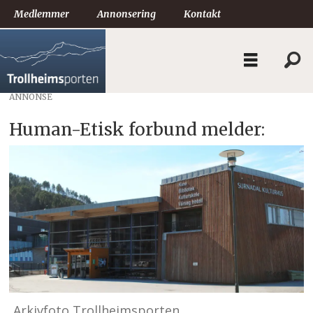
Medlemmer
Annonsering
Kontakt
ANNONSE
Human-Etisk forbund melder:
Arkivfoto Trollheimsporten