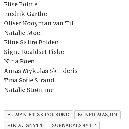
Elise Bolme
Fredrik Garthe
Oliver Kooyman van Til
Natalie Moen
Eline Saltrø Polden
Signe Roaldset Fiske
Nina Røen
Arnas Mykolas Skinderis
Tina Sofie Strand
Natalie Strømme
HUMAN-ETISK FORBUND
KONFIRMASJON
RINDALSNYTT
SURNADALSNYTT