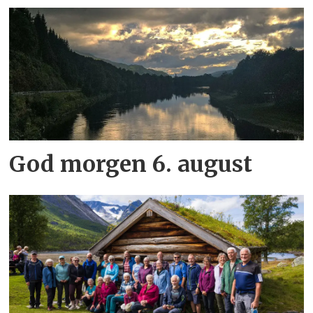
God morgen 6. august