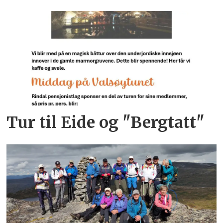
Tur til Eide og "Bergtatt"