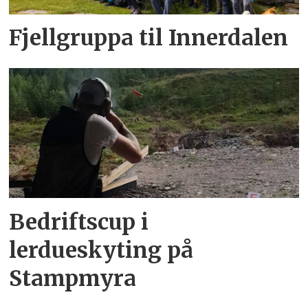
Fjellgruppa til Innerdalen
Bedriftscup i
lerdueskyting på
Stampmyra