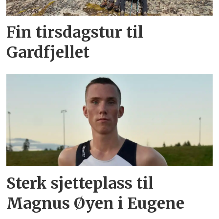
Fin tirsdagstur til
Gardfjellet
Sterk sjetteplass til
Magnus Øyen i Eugene