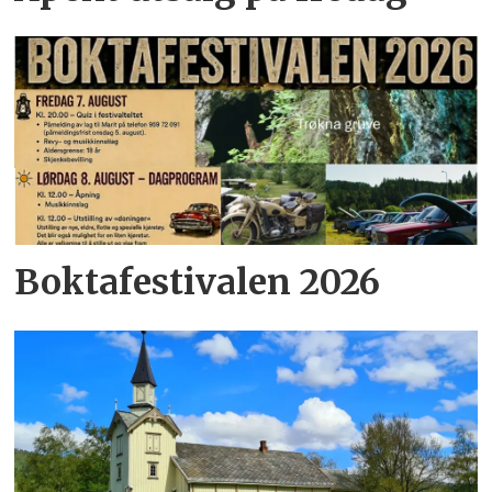
Boktafestivalen 2026