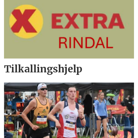
Tilkallingshjelp