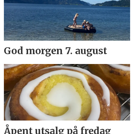
God morgen 7. august
Åpent utsalg på fredag