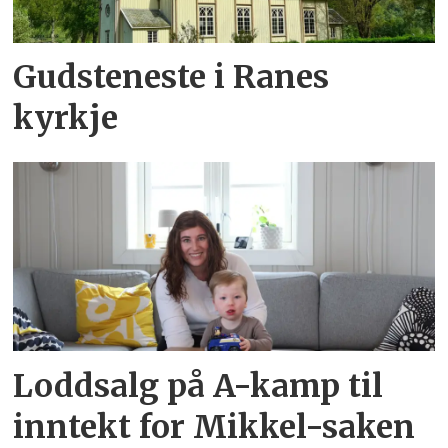
Gudsteneste i Ranes
kyrkje
Loddsalg på A-kamp til
inntekt for Mikkel-saken