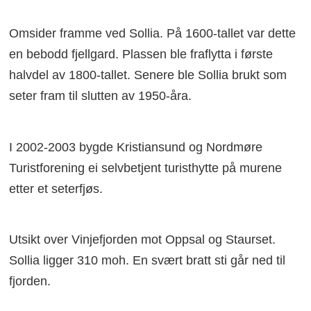
Omsider framme ved Sollia. På 1600-tallet var dette
en bebodd fjellgard. Plassen ble fraflytta i første
halvdel av 1800-tallet. Senere ble Sollia brukt som
seter fram til slutten av 1950-åra.
I 2002-2003 bygde Kristiansund og Nordmøre
Turistforening ei selvbetjent turisthytte på murene
etter et seterfjøs.
Utsikt over Vinjefjorden mot Oppsal og Staurset.
Sollia ligger 310 moh. En svært bratt sti går ned til
fjorden.