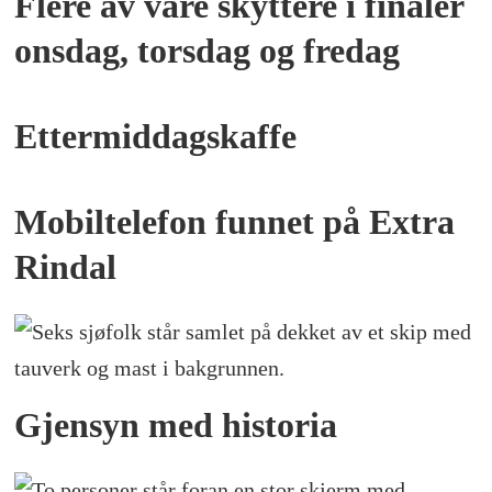
Flere av våre skyttere i finaler
onsdag, torsdag og fredag
Ettermiddagskaffe
Mobiltelefon funnet på Extra
Rindal
Gjensyn med historia