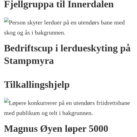
Fjellgruppa til Innerdalen
Bedriftscup i lerdueskyting på
Stampmyra
Tilkallingshjelp
Magnus Øyen løper 5000