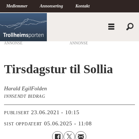
Medlemmer
Annonsering
Kontakt
ANNONSE
Tirsdagstur til Sollia
Harald Egil
Folden
INNSENDT BIDRAG
23.06.2021 - 10:15
PUBLISERT
05.06.2025 - 11:08
SIST OPPDATERT