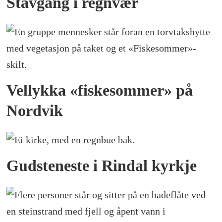
Stavgang i regnvær
Vellykka «fiskesommer» på
Nordvik
Gudsteneste i Rindal kyrkje