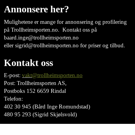
Annonsere her?
Mulighetene er mange for annonsering og profilering
på Trollheimsporten.no. Kontakt oss på
baard.inge@trollheimsporten.no
eller sigrid@trollheimsporten.no for priser og tilbud.
Kontakt oss
E-post:
vakt
@trollheimsporten.no
Post: Trollheimsporten AS,
Postboks 152 6659 Rindal
Telefon:
402 30 945 (Bård Inge Romundstad)
480 95 293 (Sigrid Skjølsvold)