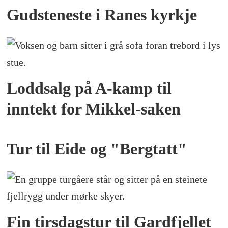
Gudsteneste i Ranes kyrkje
Loddsalg på A-kamp til
inntekt for Mikkel-saken
Tur til Eide og "Bergtatt"
Fin tirsdagstur til Gardfjellet