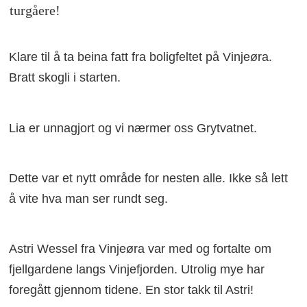
turgåere!
Klare til å ta beina fatt fra boligfeltet på Vinjeøra.
Bratt skogli i starten.
Lia er unnagjort og vi nærmer oss Grytvatnet.
Dette var et nytt område for nesten alle. Ikke så lett
å vite hva man ser rundt seg.
Astri Wessel fra Vinjeøra var med og fortalte om
fjellgardene langs Vinjefjorden. Utrolig mye har
foregått gjennom tidene. En stor takk til Astri!