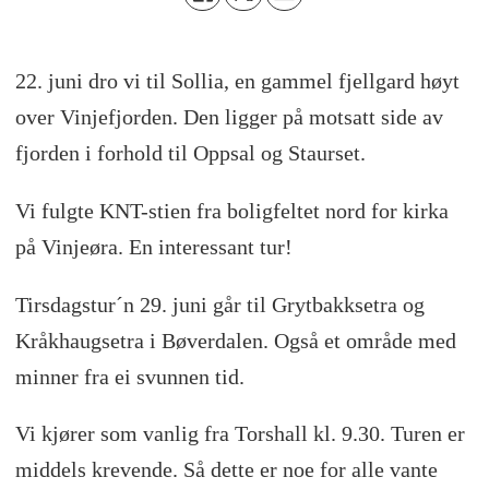
22. juni dro vi til Sollia, en gammel fjellgard høyt
over Vinjefjorden. Den ligger på motsatt side av
fjorden i forhold til Oppsal og Staurset.
Vi fulgte KNT-stien fra boligfeltet nord for kirka
på Vinjeøra. En interessant tur!
Tirsdagstur´n 29. juni går til Grytbakksetra og
Kråkhaugsetra i Bøverdalen. Også et område med
minner fra ei svunnen tid.
Vi kjører som vanlig fra Torshall kl. 9.30. Turen er
middels krevende. Så dette er noe for alle vante