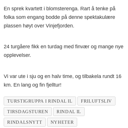
En sprek kvartett i blomsterenga. Rart å tenke på
folka som engang bodde på denne spektakulære
plassen høyt over Vinjefjorden.
24 turgåere fikk en turdag med finvær og mange nye
opplevelser.
Vi var ute i sju og en halv time, og tilbakela rundt 16
km. En lang og fin fjelltur!
TURSTIGRUPPA I RINDAL IL
FRILUFTSLIV
TIRSDAGSTUREN
RINDAL IL
RINDALSNYTT
NYHETER