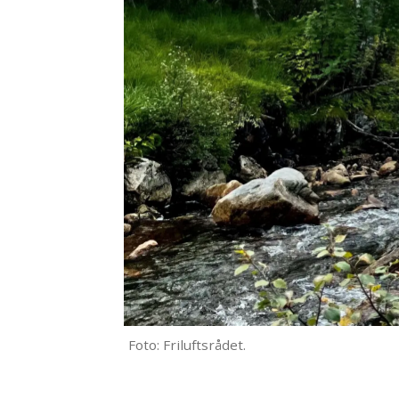
Foto: Friluftsrådet.