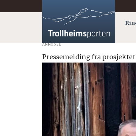
Rin
ANNONSE
Pressemelding fra prosjekte