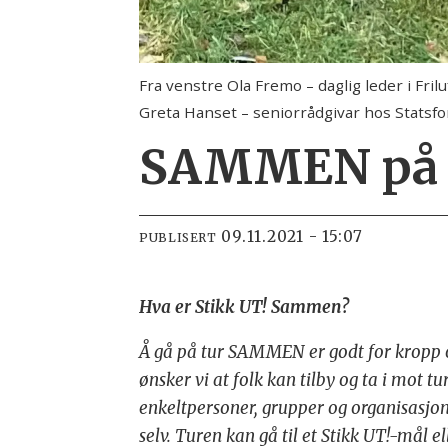
Fra venstre Ola Fremo – daglig leder i Fr
Greta Hanset – seniorrådgivar hos Statsfo
SAMMEN på tu
09.11.2021 - 15:07
PUBLISERT
Hva er Stikk UT! Sammen?
Å gå på tur SAMMEN er godt for kropp o
ønsker vi at folk kan tilby og ta i mot t
enkeltpersoner, grupper og organisasjo
selv. Turen kan gå til et Stikk UT!-mål e