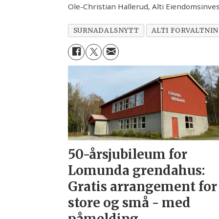
Ole-Christian Hallerud, Alti Eiendomsinve
SURNADALSNYTT
ALTI FORVALTNI
50-årsjubileum for
Lomunda grendahus:
Gratis arrangement for
store og små - med
påmelding