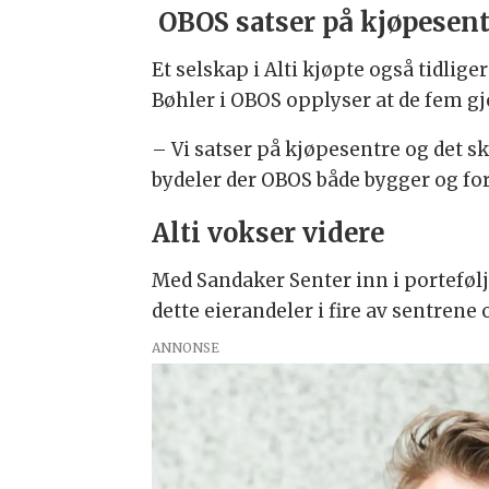
OBOS satser på kjøpesen
Et selskap i Alti kjøpte også tidlig
Bøhler i OBOS opplyser at de fem g
– Vi satser på kjøpesentre og det 
bydeler der OBOS både bygger og for
Alti vokser videre
Med Sandaker Senter inn i portefølj
dette eierandeler i fire av sentrene 
ANNONSE