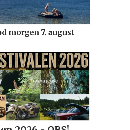
d morgen 7. august
len 2026 - OBS!