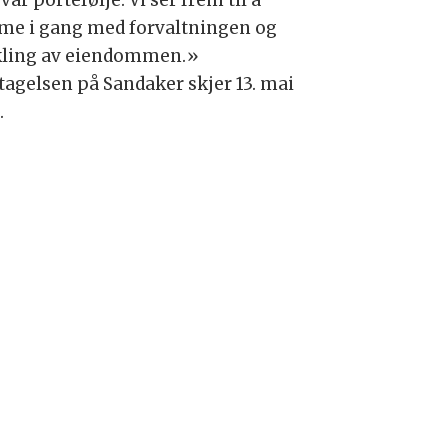
e i gang med forvaltningen og
kling av eiendommen.»
tagelsen på Sandaker skjer 13. mai
.