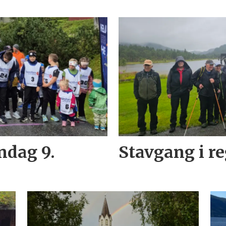
ndag 9.
Stavgang i r