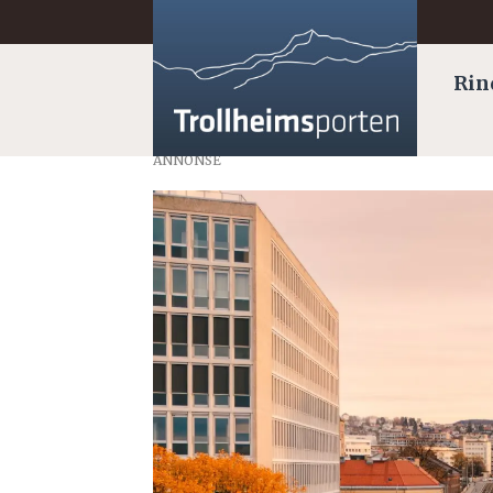
Rin
ANNONSE