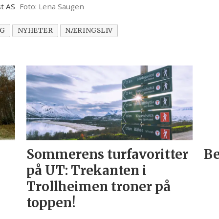
st AS
Foto: Lena Saugen
NG
NYHETER
NÆRINGSLIV
Sommerens turfavoritter
Be
på UT: Trekanten i
Trollheimen troner på
toppen!