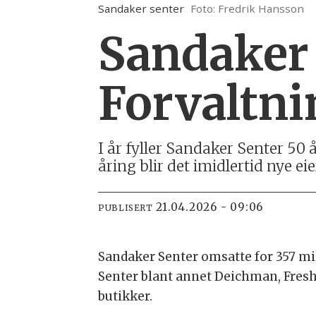
Sandaker senter
Foto: Fredrik Hansson
Sandaker 
Forvaltni
I år fyller Sandaker Senter 50
åring blir det imidlertid nye e
21.04.2026 - 09:06
PUBLISERT
Sandaker Senter omsatte for 357 mill
Senter blant annet Deichman, Fres
butikker.