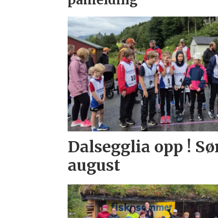
Dalsegglia opp ! Sø
august