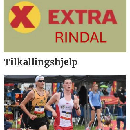
Tilkallingshjelp