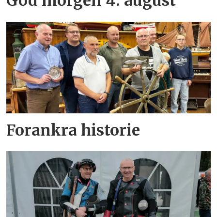
God morgen 4. august
Forankra historie