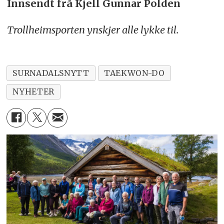
Innsendt frå Kjell Gunnar Polden
Trollheimsporten ynskjer alle lykke til.
SURNADALSNYTT
TAEKWON-DO
NYHETER