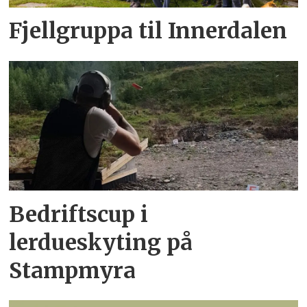
Fjellgruppa til Innerdalen
Bedriftscup i
lerdueskyting på
Stampmyra