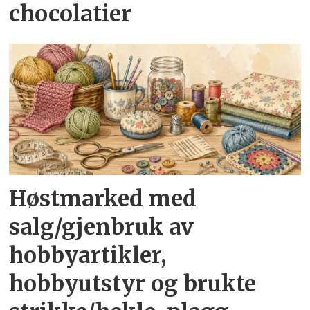
chocolatier
Høstmarked med
salg/gjenbruk av
hobbyartikler,
hobbyutstyr og brukte