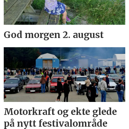
God morgen 2. august
Motorkraft og ekte glede
på nytt festivalområde