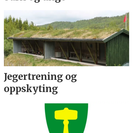
Jegertrening og
oppskyting