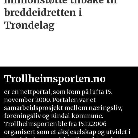
millionstøtte tilbake til
breddeidretten i
Trøndelag
Trollheimsporten.no
er en nettportal, som kom på lufta 15.
november 2000. Portalen var et
samarbeidsprosjekt mellom næringsliv,
foreningsliv og Rindal kommune.
Trollheimsporten ble fra 15.12.2006
organisert som et aksjeselskap og utvidet i