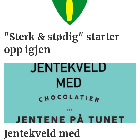
"Sterk & stødig" starter
opp igjen
Jentekveld med