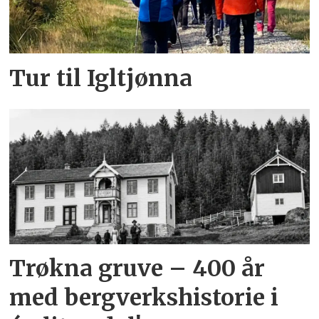
Tur til Igltjønna
Trøkna gruve – 400 år
med bergverkshistorie i