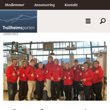
Medlemmer
Annonsering
Kontakt
ANNONSE