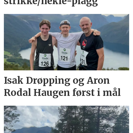
strikke/hekle-plagg
Isak Drøpping og Aron
Rodal Haugen først i mål