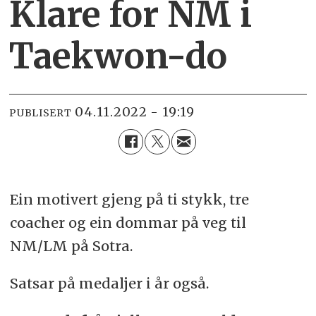
Klare for NM i
Taekwon-do
04.11.2022 - 19:19
PUBLISERT
Ein motivert gjeng på ti stykk, tre
coacher og ein dommar på veg til
NM/LM på Sotra.
Satsar på medaljer i år også.