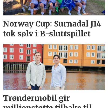
Norway Cup: Surnadal J14
tok sølv i B-sluttspillet
Trøndermobil gir