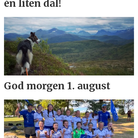
én liten dal!
God morgen 1. august