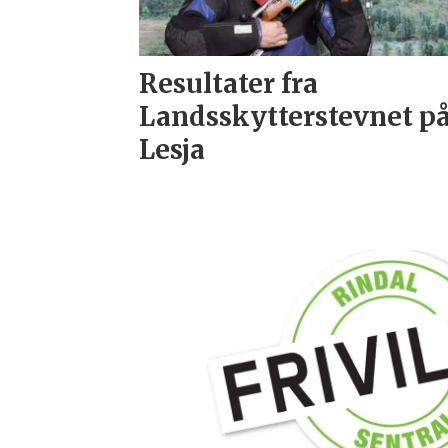
Resultater fra
Landsskytterstevnet p
Lesja