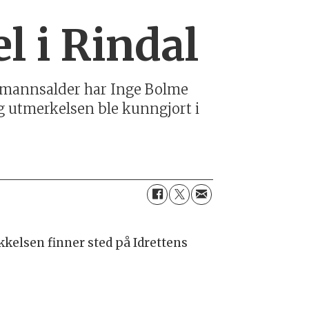
l i Rindal
en mannsalder har Inge Bolme
og utmerkelsen ble kunngjort i
kkelsen finner sted på Idrettens