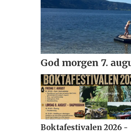
God morgen 7. aug
Boktafestivalen 2026 -