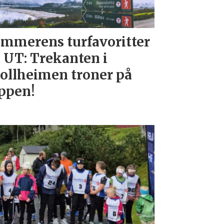
mmerens turfavoritter
 UT: Trekanten i
ollheimen troner på
ppen!