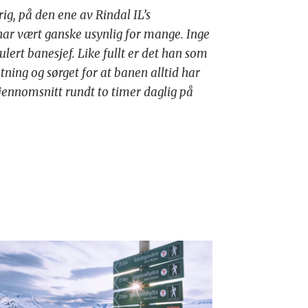
ig, på den ene av Rindal IL’s
har vært ganske usynlig for mange. Inge
lert banesjef. Like fullt er det han som
tning og sørget for at banen alltid har
jennomsnitt rundt to timer daglig på