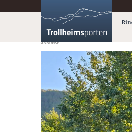
Rin
ANNONSE