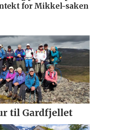
ntekt for Mikkel-saken
r til Gardfjellet