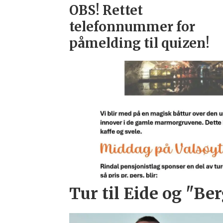
OBS! Rettet
telefonnummer for
påmelding til quizen!
Tur til Eide og "Ber