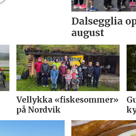
Dalsegglia op
august
Vellykka «fiskesommer»
Gu
på Nordvik
ky