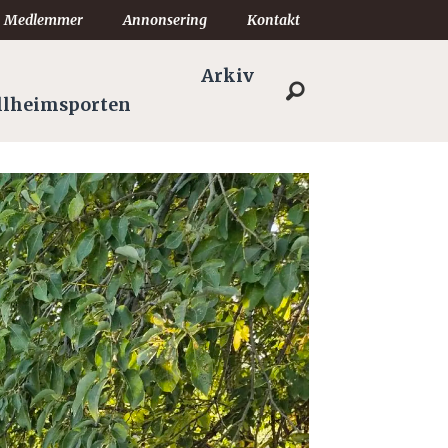
Medlemmer
Annonsering
Kontakt
Arkiv
llheimsporten