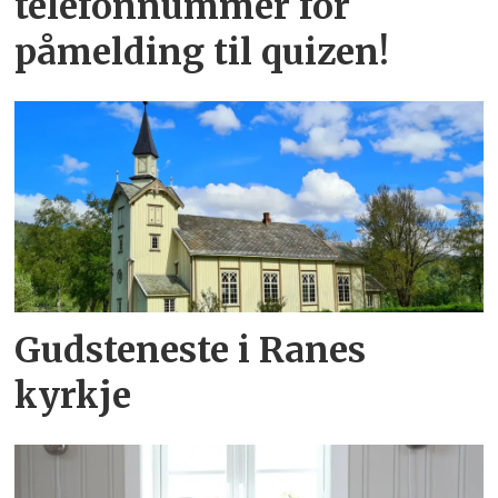
telefonnummer for
påmelding til quizen!
Gudsteneste i Ranes
kyrkje