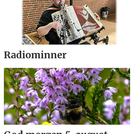
Radiominner