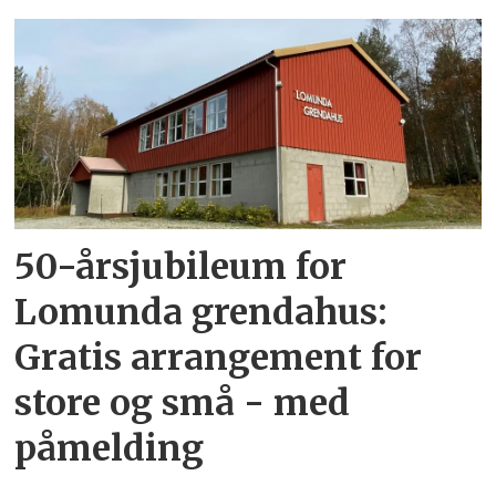
50-årsjubileum for
Lomunda grendahus:
Gratis arrangement for
store og små - med
påmelding