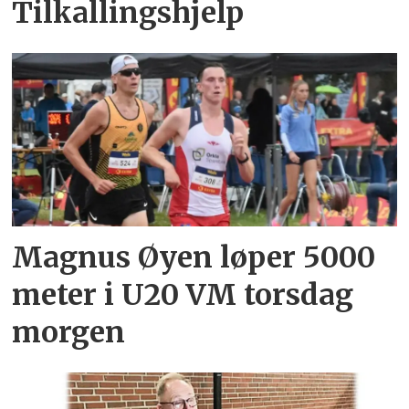
Tilkallingshjelp
Magnus Øyen løper 5000
meter i U20 VM torsdag
morgen