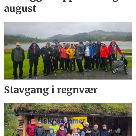
august
Stavgang i regnvær