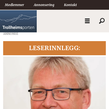
Medlemmer
Annonsering
Kontakt
ANNONSE
LESERINNLEGG: