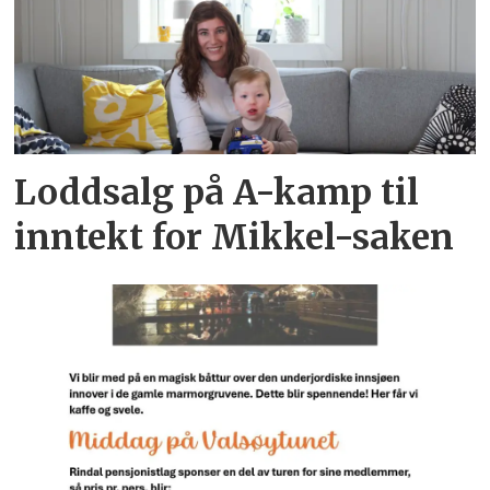
Loddsalg på A-kamp til
inntekt for Mikkel-saken