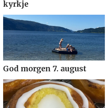
kyrkje
God morgen 7. august