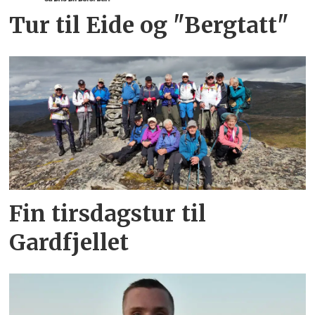
Tur til Eide og "Bergtatt"
Fin tirsdagstur til
Gardfjellet