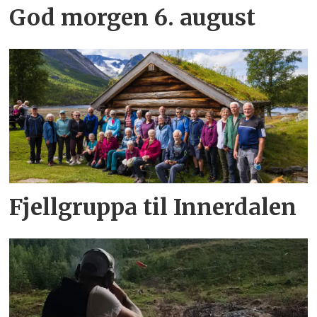
God morgen 6. august
Fjellgruppa til Innerdalen