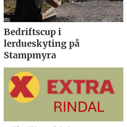
Bedriftscup i
lerdueskyting på
Stampmyra