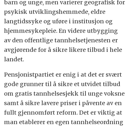
barn og unge, men varierer geografisk for
psykisk utviklingshemmede, eldre
langtidssyke og uføre i institusjon og
hjemmesykepleie. En videre utbygging
av den offentlige tannhelsetjenesten er
avgjørende for å sikre likere tilbud i hele
landet.
Pensjonistpartiet er enig i at det er svært
gode grunner til å sikre et utvidet tilbud
om gratis tannhelsesjekk til unge voksne
samt å sikre lavere priser i påvente av en
fullt gjennomført reform. Det er viktig at
man etablerer en egen tannhelseordning