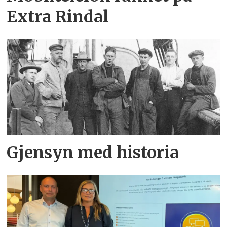
Extra Rindal
Gjensyn med historia