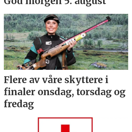
God morgen 5. august
Flere av våre skyttere i
finaler onsdag, torsdag og
fredag