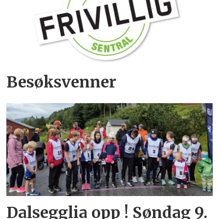
Besøksvenner
Dalsegglia opp ! Søndag 9.