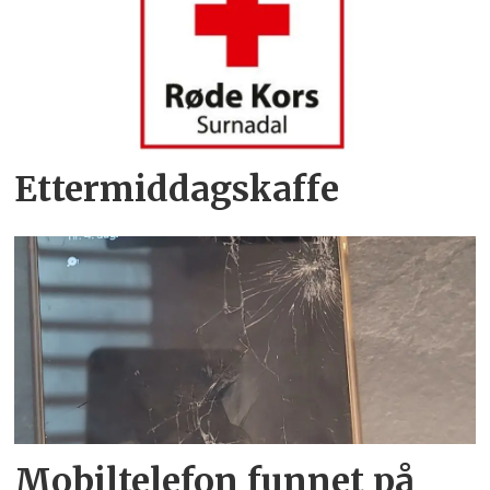
Ettermiddagskaffe
Mobiltelefon funnet på