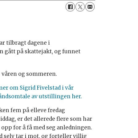
ar tilbragt dagene i
n gått på skattejakt, og funnet
ne våren og sommeren.
mer om Sigrid Fivelstad i vår
åndsomtale av utstillingen her.
ken fem på elleve fredag
iddag, er det allerede flere som har
 opp for å få med seg anledningen.
d selv tar i mot, og forteller villig