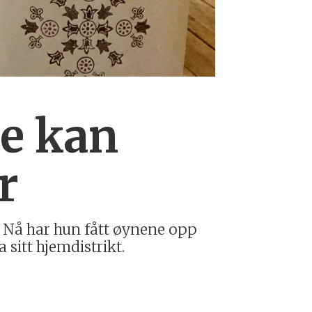
ke kan
r
t. Nå har hun fått øynene opp
a sitt hjemdistrikt.