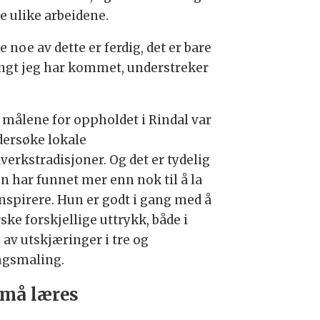
e ulike arbeidene.
e noe av dette er ferdig, det er bare
angt jeg har kommet, understreker
.
v målene for oppholdet i Rindal var
dersøke lokale
verkstradisjoner. Og det er tydelig
un har funnet mer enn nok til å la
inspirere. Hun er godt i gang med å
ske forskjellige uttrykk, både i
 av utskjæringer i tre og
ngsmaling.
 må læres