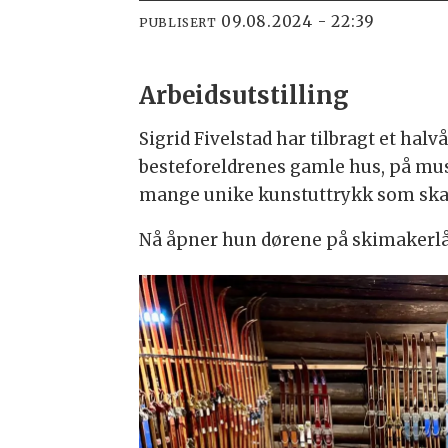
09.08.2024 - 22:39
PUBLISERT
Arbeidsutstilling
Sigrid Fivelstad har tilbragt et hal
besteforeldrenes gamle hus, på musee
mange unike kunstuttrykk som ska
Nå åpner hun dørene på skimakerlå