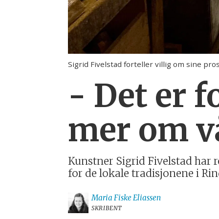
Sigrid Fivelstad forteller villig om sine pr
- Det er f
mer om vå
Kunstner Sigrid Fivelstad har r
for de lokale tradisjonene i Rin
Maria
Fiske Eliassen
SKRIBENT