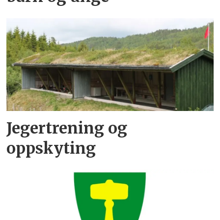
Jegertrening og
oppskyting