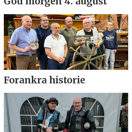
God morgen 4. august
Forankra historie