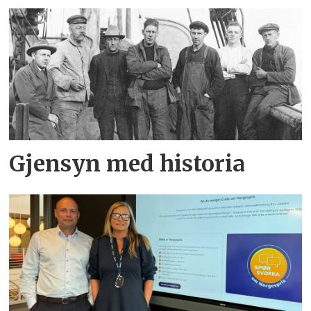
Gjensyn med historia