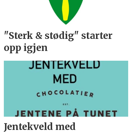
"Sterk & stødig" starter
opp igjen
Jentekveld med