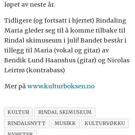
løpet av neste år.
Tidligere (og fortsatt i hjertet) Rindaling
Maria gleder seg til å komme tilbake til
Rindal skimuseum i juli! Bandet består i
tillegg til Maria (vokal og gitar) av
Bendik Lund Haanshus (gitar) og Nicolas
Leirtrø (kontrabass)
Mer på
www.kulturboksen.no
KULTUR
RINDAL SKIMUSEUM
RINDALSNYTT
MUSIKK
KULTURVØKKU
NYHETER