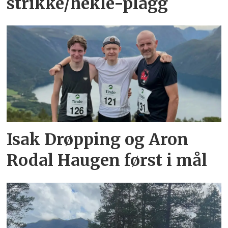
strikke/hekle-plagg
Isak Drøpping og Aron
Rodal Haugen først i mål