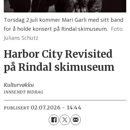
Torsdag 2.juli kommer Mari Garli med sitt band
for å holde konsert på Rindal skimuseum.
Foto:
Julians Schütz
Harbor City Revisited
på Rindal skimuseum
Kulturvøkku
INNSENDT BIDRAG
02.07.2026 - 14:44
PUBLISERT