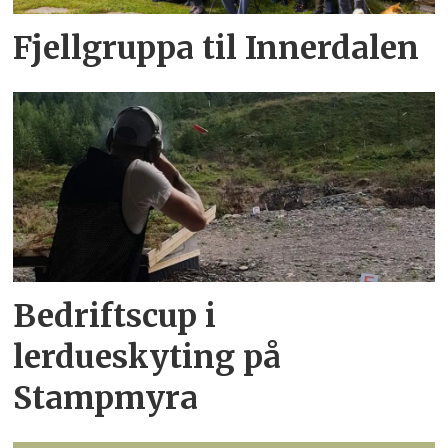
Fjellgruppa til Innerdalen
Bedriftscup i
lerdueskyting på
Stampmyra