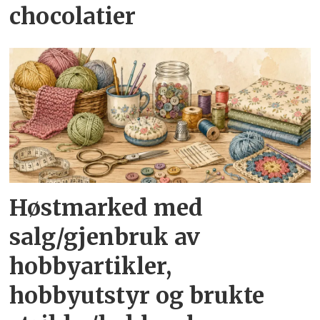
chocolatier
Høstmarked med
salg/gjenbruk av
hobbyartikler,
hobbyutstyr og brukte