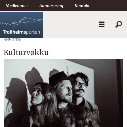
Medlemmer
Annonsering
Kontakt
ANNONSE
Kulturvøkku