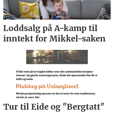
Loddsalg på A-kamp til
inntekt for Mikkel-saken
Tur til Eide og "Bergtatt"