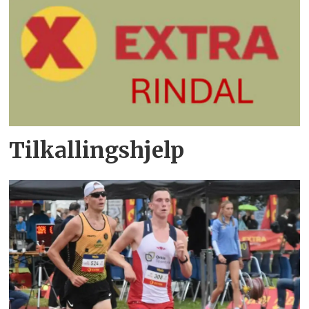
Tilkallingshjelp