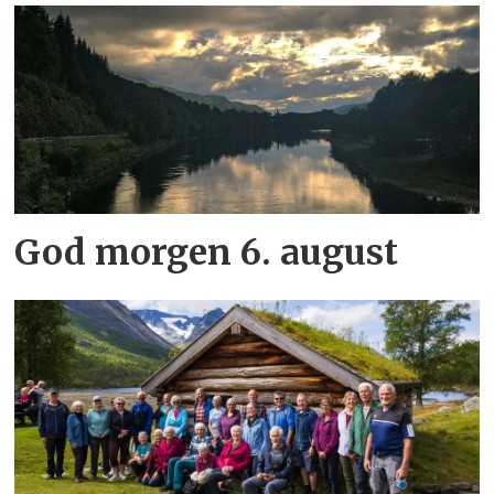
God morgen 6. august