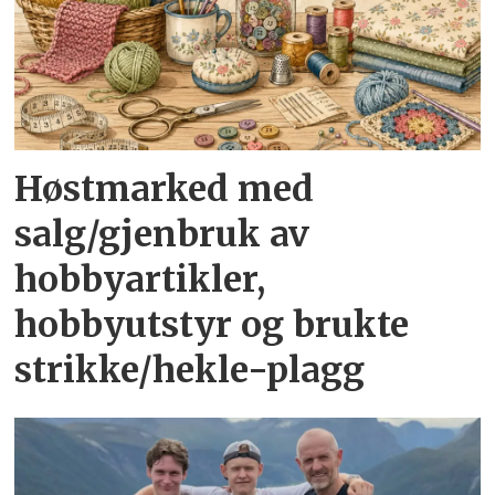
Høstmarked med
salg/gjenbruk av
hobbyartikler,
hobbyutstyr og brukte
strikke/hekle-plagg