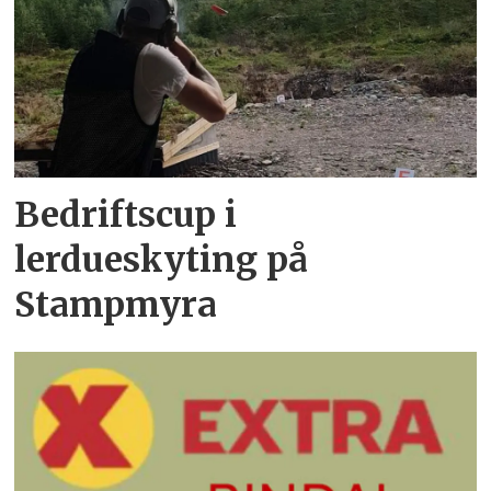
Bedriftscup i
lerdueskyting på
Stampmyra