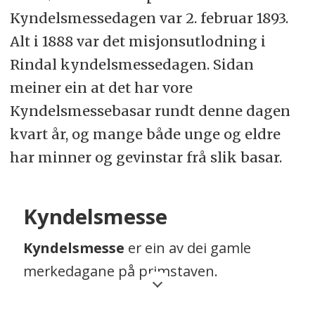
merk Basar
Kyndelsmessedagen var 2. februar 1893.
Alt i 1888 var det misjonsutlodning i
Rindal kyndelsmessedagen. Sidan
meiner ein at det har vore
Kyndelsmessebasar rundt denne dagen
kvart år, og mange både unge og eldre
har minner og gevinstar frå slik basar.
Kyndelsmesse
Kyndelsmesse
er ein av dei gamle
merkedagane på primstaven.
Primstavmerket er gjerne ein sjuarma