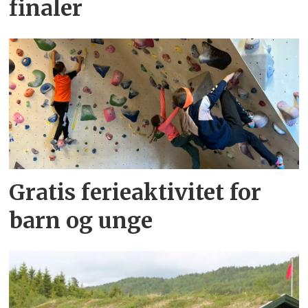
finaler
Gratis ferieaktivitet for
barn og unge