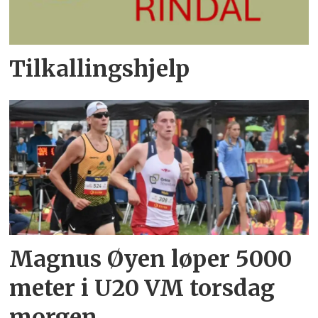
Tilkallingshjelp
Magnus Øyen løper 5000
meter i U20 VM torsdag
morgen