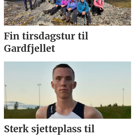
Fin tirsdagstur til
Gardfjellet
Sterk sjetteplass til