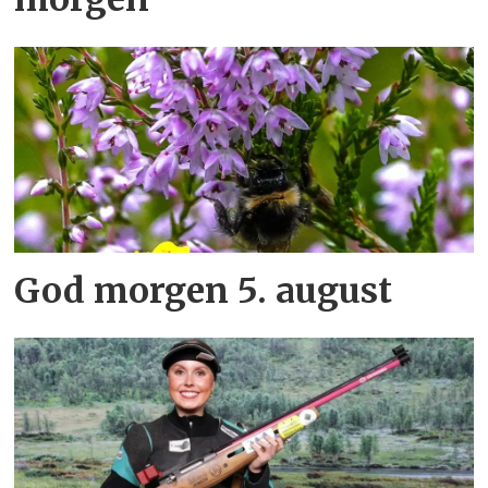
God morgen 5. august