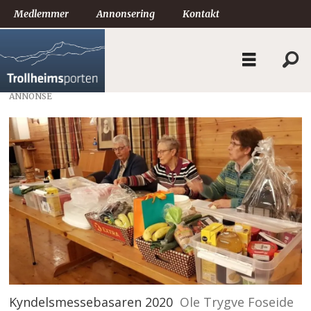
Medlemmer
Annonsering
Kontakt
ANNONSE
Kyndelsmessebasaren 2020
Ole Trygve Foseide