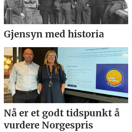
Gjensyn med historia
Nå er et godt tidspunkt å
vurdere Norgespris