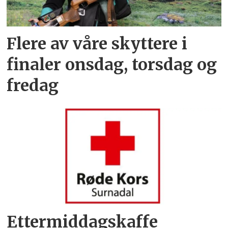
Flere av våre skyttere i
finaler onsdag, torsdag og
fredag
Ettermiddagskaffe