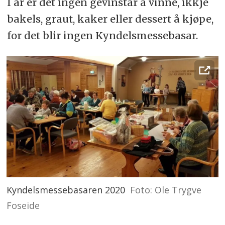
I år er det ingen gevinstar å vinne, ikkje
av huset, blir det tidleg vår.
bakels, graut, kaker eller dessert å kjøpe,
for det blir ingen Kyndelsmessebasar.
Kyndelsmessebasaren 2020
Foto: Ole Trygve
Foseide