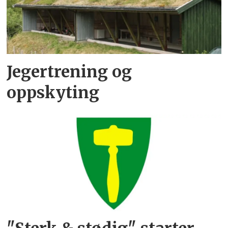
Jegertrening og
oppskyting