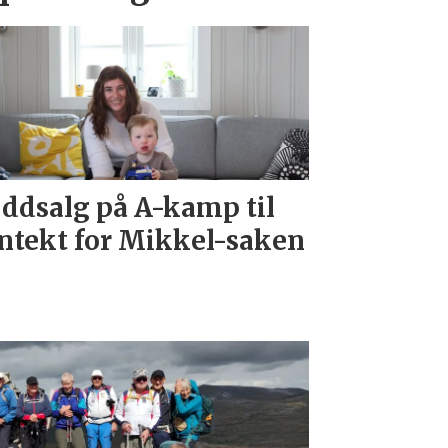
ddsalg på A-kamp til
ntekt for Mikkel-saken