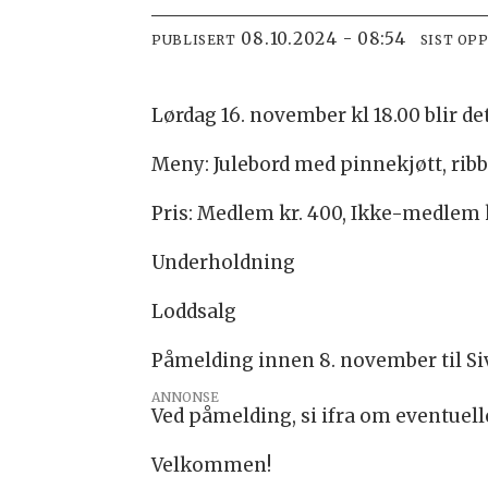
08.10.2024 - 08:54
PUBLISERT
SIST OP
Lørdag 16. november kl 18.00 blir 
Meny: Julebord med pinnekjøtt, ribbe
Pris: Medlem kr. 400, Ikke-medlem k
Underholdning
Loddsalg
Påmelding innen 8. november til Sive
ANNONSE
Ved påmelding, si ifra om eventuell
Velkommen!