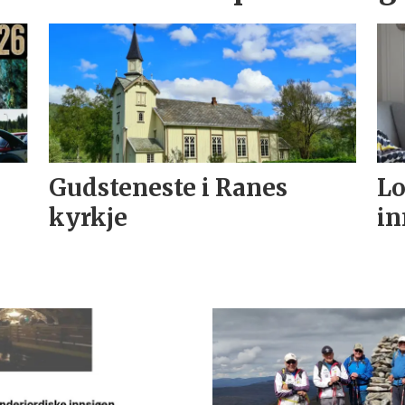
Gudsteneste i Ranes
Lo
kyrkje
in