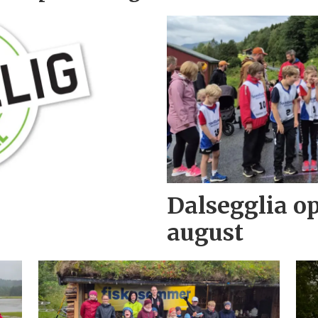
Dalsegglia op
august