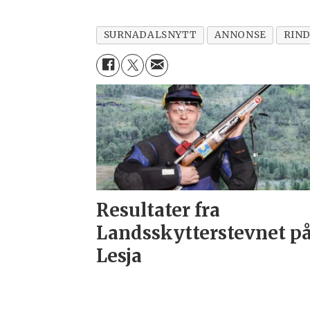
SURNADALSNYTT
ANNONSE
RIN
Resultater fra
Landsskytterstevnet p
Lesja