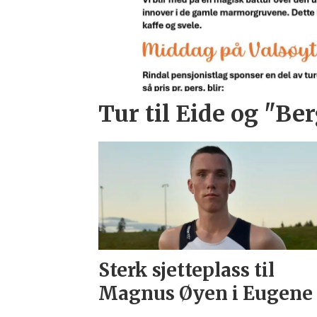
Tur til Eide og "Ber
Sterk sjetteplass til
Magnus Øyen i Eugene