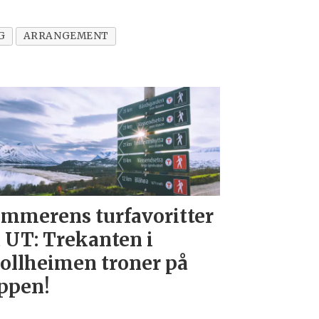
G
ARRANGEMENT
mmerens turfavoritter
 UT: Trekanten i
ollheimen troner på
ppen!