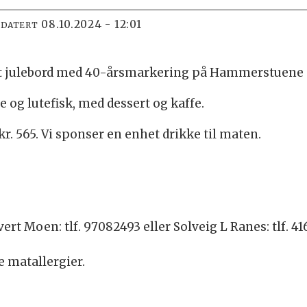
08.10.2024 - 12:01
PDATERT
det julebord med 40-årsmarkering på Hammerstuene 
 og lutefisk, med dessert og kaffe.
r. 565. Vi sponser en enhet drikke til maten.
rt Moen: tlf. 97082493 eller Solveig L Ranes: tlf. 4
e matallergier.