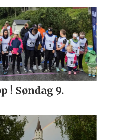
p ! Søndag 9.