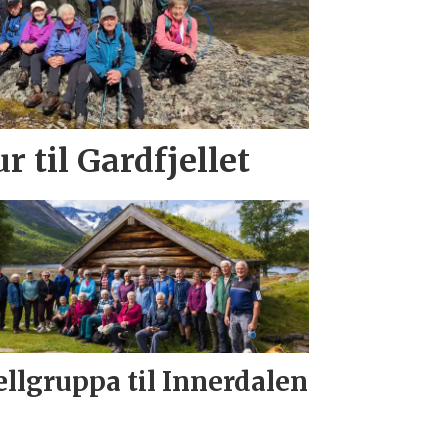
r til Gardfjellet
ellgruppa til Innerdalen