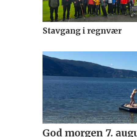
Stavgang i regnvær
God morgen 7. aug