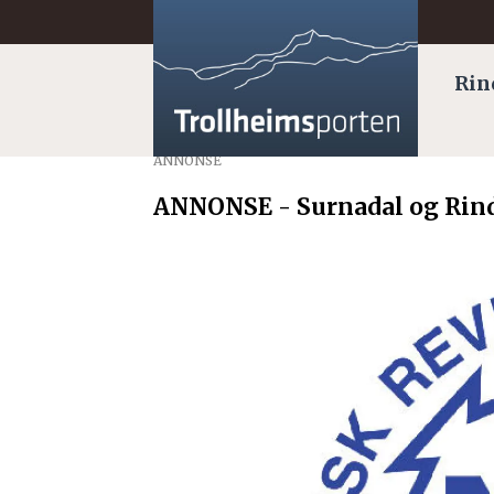
Rin
ANNONSE
ANNONSE - Surnadal og Rind