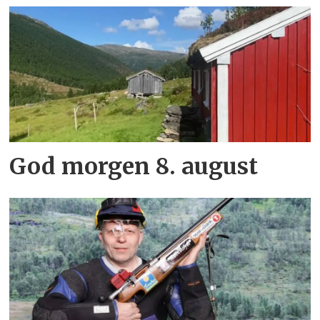
God morgen 8. august