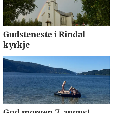
Gudsteneste i Rindal
kyrkje
God morgen 7. august