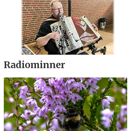
Radiominner