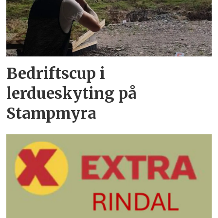
Bedriftscup i
lerdueskyting på
Stampmyra