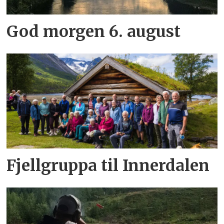
God morgen 6. august
Fjellgruppa til Innerdalen