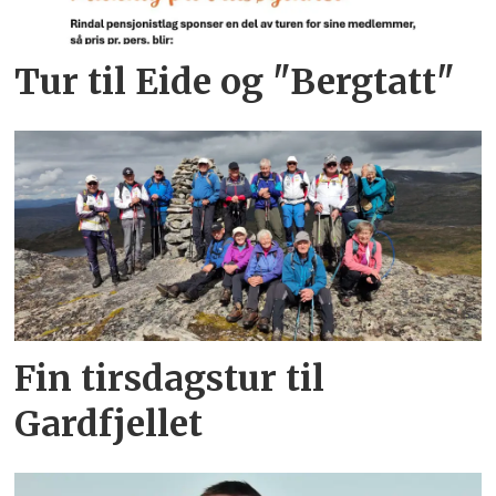
Tur til Eide og "Bergtatt"
Fin tirsdagstur til
Gardfjellet