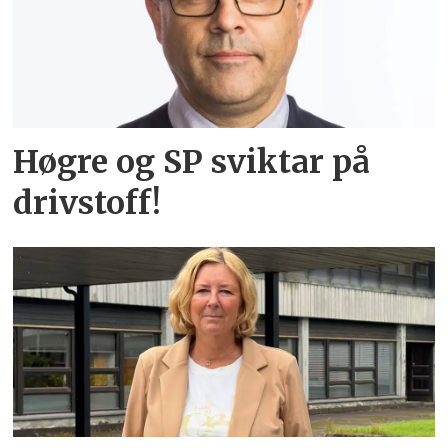
Høgre og SP sviktar på
drivstoff!