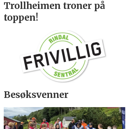
Trollheimen troner på
toppen!
Besøksvenner