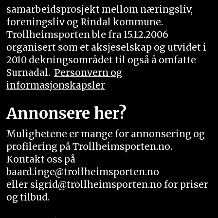
samarbeidsprosjekt mellom næringsliv,
foreningsliv og Rindal kommune.
Trollheimsporten ble fra 15.12.2006
organisert som et aksjeselskap og utvidet i
2010 dekningsområdet til også å omfatte
Surnadal.
Personvern og
informasjonskapsler
Annonsere her?
Mulighetene er mange for annonsering og
profilering på Trollheimsporten.no.
Kontakt oss på
baard.inge@trollheimsporten.no
eller sigrid@trollheimsporten.no for priser
og tilbud.