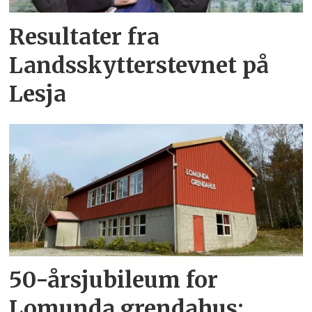
Resultater fra
Landsskytterstevnet på
Lesja
50-årsjubileum for
Lomunda grendahus: