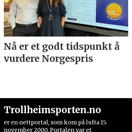
Nå er et godt tidspunkt å
vurdere Norgespris
Trollheimsporten.no
er en nettportal, som kom på lufta 15.
november 2000. Portalen var et