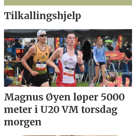
Tilkallingshjelp
Magnus Øyen løper 5000
meter i U20 VM torsdag
morgen