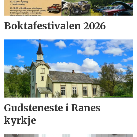
Boktafestivalen 2026
Gudsteneste i Ranes
kyrkje