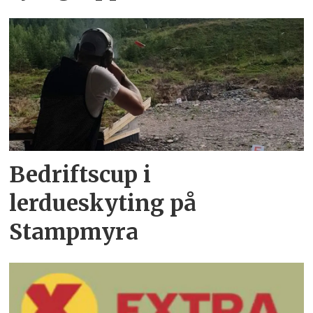
Bedriftscup i
lerdueskyting på
Stampmyra