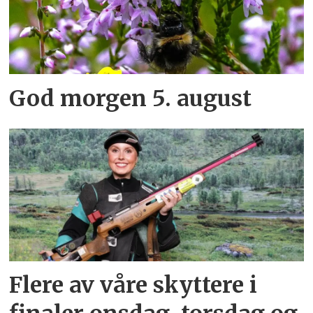
God morgen 5. august
Flere av våre skyttere i