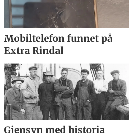
Mobiltelefon funnet på
Extra Rindal
Gjensyn med historia