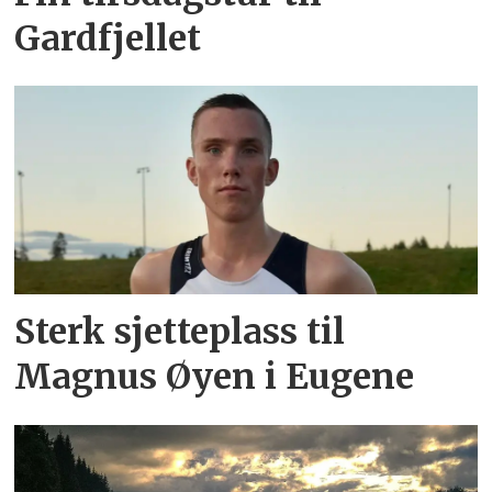
Gardfjellet
Sterk sjetteplass til
Magnus Øyen i Eugene