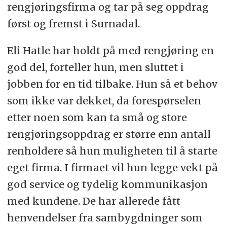
rengjøringsfirma og tar på seg oppdrag
først og fremst i Surnadal.
Eli Hatle har holdt på med rengjøring en
god del, forteller hun, men sluttet i
jobben for en tid tilbake. Hun så et behov
som ikke var dekket, da forespørselen
etter noen som kan ta små og store
rengjøringsoppdrag er større enn antall
renholdere så hun muligheten til å starte
eget firma. I firmaet vil hun legge vekt på
god service og tydelig kommunikasjon
med kundene. De har allerede fått
henvendelser fra sambygdninger som