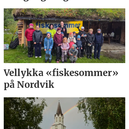
Vellykka «fiskesommer»
på Nordvik