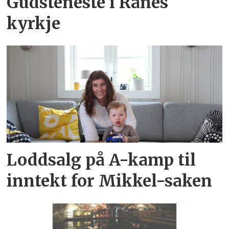
Gudsteneste i Ranes
kyrkje
Loddsalg på A-kamp til
inntekt for Mikkel-saken