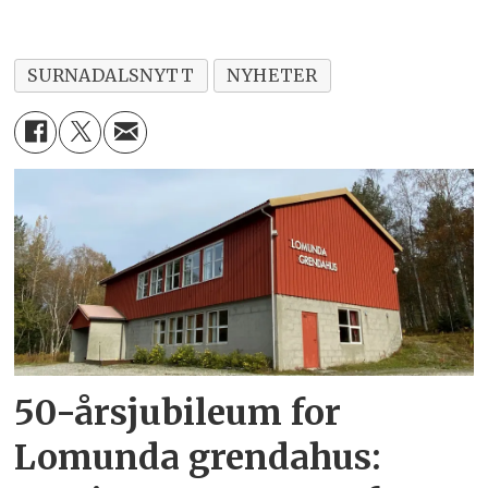
SURNADALSNYTT
NYHETER
50-årsjubileum for
Lomunda grendahus: