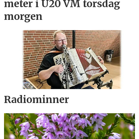
meter i U20 VM torsdag
morgen
Radiominner