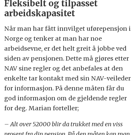
Fleksibelt og tilpasset
arbeidskapasitet
Når man har fått innvilget uførepensjon i
Norge og tenker at man har noe
arbeidsevne, er det helt greit å jobbe ved
siden av pensjonen. Dette må gjøres etter
NAV sine regler og det anbefales at den
enkelte tar kontakt med sin NAV-veileder
for informasjon. På denne måten får du
god informasjon om de gjeldende regler
for deg. Marian forteller;
– Alt over 52000 blir da trukket med en viss
prosent fra din pensjon. På den måten kan man