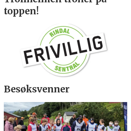
toppen!
Besøksvenner