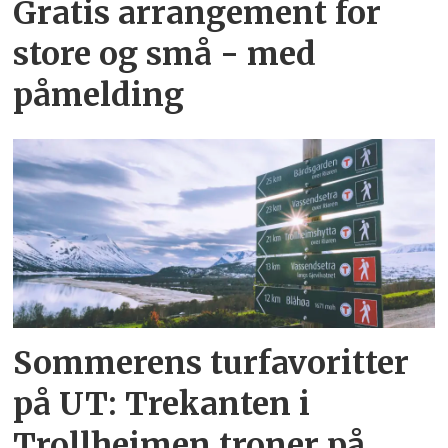
Gratis arrangement for
store og små - med
påmelding
Sommerens turfavoritter
på UT: Trekanten i
Trollheimen troner på