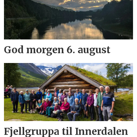
God morgen 6. august
Fjellgruppa til Innerdalen