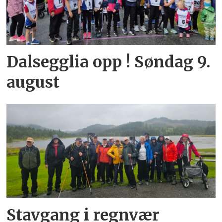
Dalsegglia opp ! Søndag 9.
august
Stavgang i regnvær