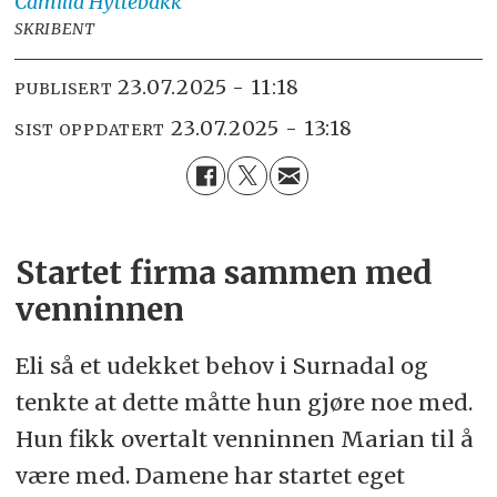
Camilla
Hyttebakk
SKRIBENT
23.07.2025 - 11:18
PUBLISERT
23.07.2025 - 13:18
SIST OPPDATERT
Startet firma sammen med
venninnen
Eli så et udekket behov i Surnadal og
tenkte at dette måtte hun gjøre noe med.
Hun fikk overtalt venninnen Marian til å
være med. Damene har startet eget