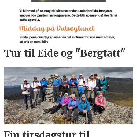
Tur til Eide og "Bergtatt"
Fin tirsdagstur til