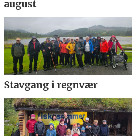
august
Stavgang i regnvær