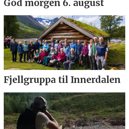
God morgen 6. august
Fjellgruppa til Innerdalen