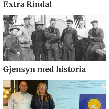
Extra Rindal
Gjensyn med historia