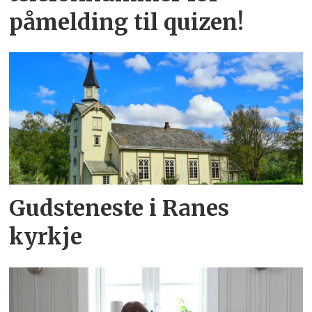
påmelding til quizen!
Gudsteneste i Ranes
kyrkje