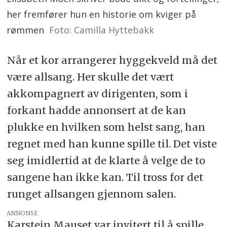
her fremfører hun en historie om kviger på
rømmen
Foto: Camilla Hyttebakk
Når et kor arrangerer hyggekveld må det
være allsang. Her skulle det vært
akkompagnert av dirigenten, som i
forkant hadde annonsert at de kan
plukke en hvilken som helst sang, han
regnet med han kunne spille til. Det viste
seg imidlertid at de klarte å velge de to
sangene han ikke kan. Til tross for det
runget allsangen gjennom salen.
ANNONSE
Karstein Mauset var invitert til å spille