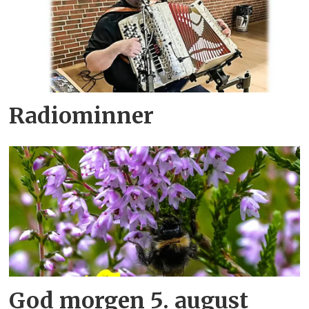
Radiominner
God morgen 5. august