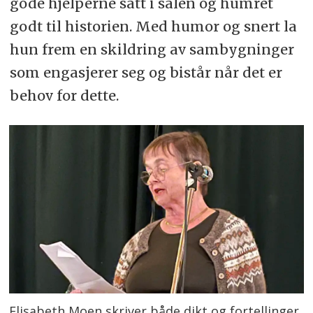
gode hjelperne satt i salen og humret
godt til historien. Med humor og snert la
hun frem en skildring av sambygninger
som engasjerer seg og bistår når det er
behov for dette.
Elisabeth Moen skriver både dikt og fortellinger,