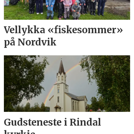
Vellykka «fiskesommer»
på Nordvik
Gudsteneste i Rindal