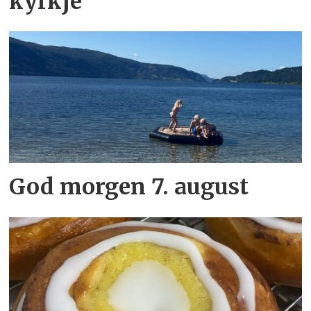
kyrkje
God morgen 7. august