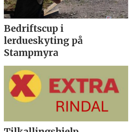
Bedriftscup i
lerdueskyting på
Stampmyra
Tilkallingshjelp