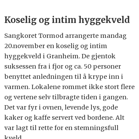
Koselig og intim hyggekveld
Sangkoret Tormod arrangerte mandag
20.november en koselig og intim
hyggekveld i Granheim. De gjentok
suksessen fra i fjor og ca. 50 personer
benyttet anledningen til å krype inn i
varmen. Lokalene rommet ikke stort flere
og vertene selv tilbragte tiden i gangen.
Det var fyr i ovnen, levende lys, gode
kaker og kaffe servert ved bordene. Alt
var lagt til rette for en stemningsfull
kveld.