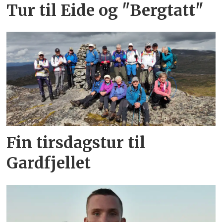
Tur til Eide og "Bergtatt"
Fin tirsdagstur til
Gardfjellet