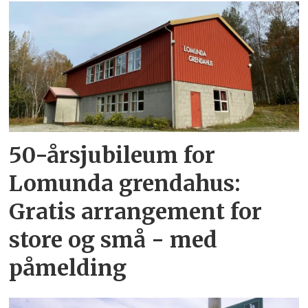
50-årsjubileum for
Lomunda grendahus:
Gratis arrangement for
store og små - med
påmelding