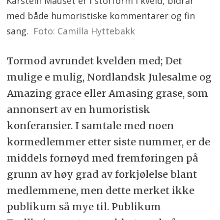
Karstein Mauset er i storform i kveld, bidrar
med både humoristiske kommentarer og fin
sang.
Foto: Camilla Hyttebakk
Tormod avrundet kvelden med; Det
mulige e mulig, Nordlandsk Julesalme og
Amazing grace eller Amasing grase, som
annonsert av en humoristisk
konferansier. I samtale med noen
kormedlemmer etter siste nummer, er de
middels fornøyd med fremføringen på
grunn av høy grad av forkjølelse blant
medlemmene, men dette merket ikke
publikum så mye til. Publikum