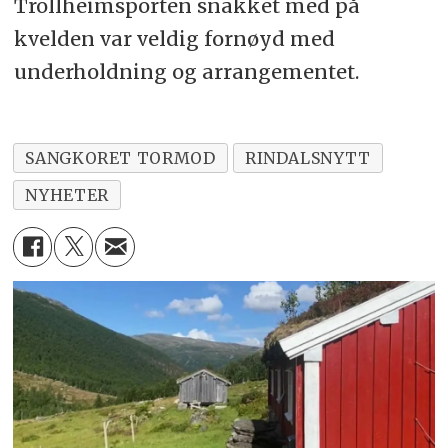
Trollheimsporten snakket med på
kvelden var veldig fornøyd med
underholdning og arrangementet.
SANGKORET TORMOD
RINDALSNYTT
NYHETER