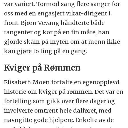
var variert. Tormod sang flere sanger for
oss med en engasjert vikar-dirigent i
front. Bjørn Vevang håndterte både
tangenter og kor på en fin måte, han
gjorde skam på myten om at menn ikke
kan gjøre to ting på en gang.
Kviger på Rømmen
Elisabeth Moen fortalte en egenopplevd
historie om kviger på rømmen. Det var en
fortelling som gikk over flere dager og
involverte omtrent hele dalføret, med
navngitte gode hjelpere. Enkelte av de