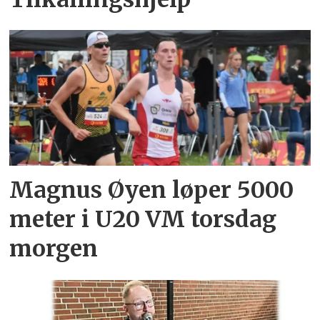
Magnus Øyen løper 5000
meter i U20 VM torsdag
morgen