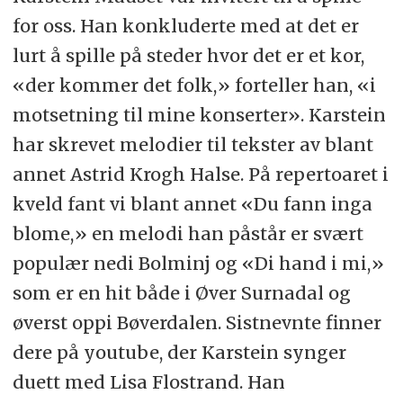
for oss. Han konkluderte med at det er
lurt å spille på steder hvor det er et kor,
«der kommer det folk,» forteller han, «i
motsetning til mine konserter». Karstein
har skrevet melodier til tekster av blant
annet Astrid Krogh Halse. På repertoaret i
kveld fant vi blant annet «Du fann inga
blome,» en melodi han påstår er svært
populær nedi Bolminj og «Di hand i mi,»
som er en hit både i Øver Surnadal og
øverst oppi Bøverdalen. Sistnevnte finner
dere på youtube, der Karstein synger
duett med Lisa Flostrand. Han