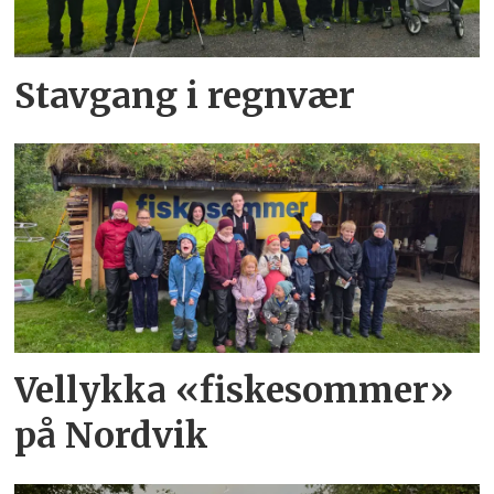
Stavgang i regnvær
Vellykka «fiskesommer»
på Nordvik