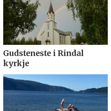
Gudsteneste i Rindal
kyrkje