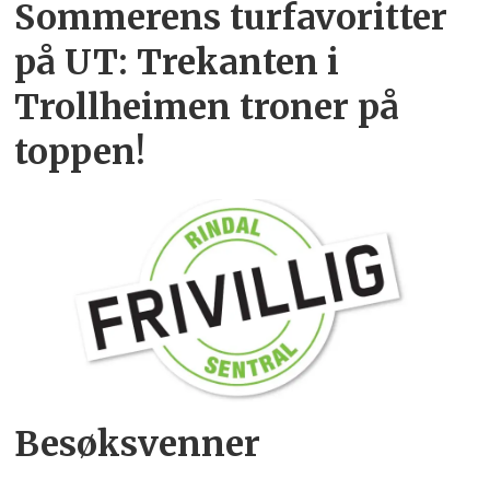
Sommerens turfavoritter
på UT: Trekanten i
Trollheimen troner på
toppen!
Besøksvenner