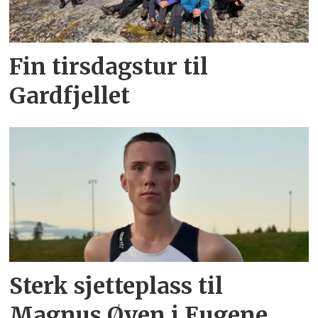
Fin tirsdagstur til
Gardfjellet
Sterk sjetteplass til
Magnus Øyen i Eugene