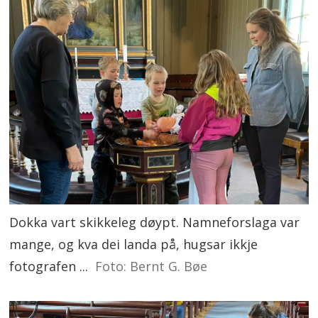
Dokka vart skikkeleg døypt. Namneforslaga var
mange, og kva dei landa på, hugsar ikkje
fotografen ...
Foto: Bernt G. Bøe