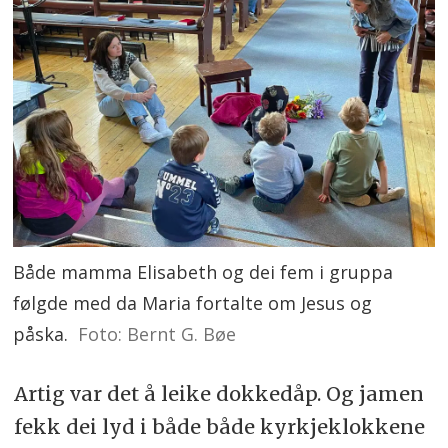
Både mamma Elisabeth og dei fem i gruppa
følgde med da Maria fortalte om Jesus og
påska.
Foto: Bernt G. Bøe
Artig var det å leike dokkedåp. Og jamen
fekk dei lyd i både både kyrkjeklokkene