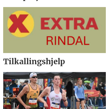
Tilkallingshjelp