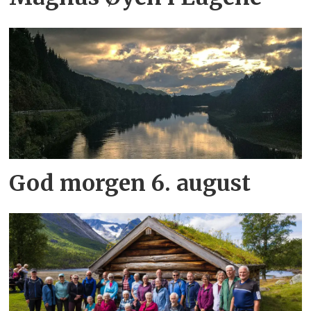
God morgen 6. august