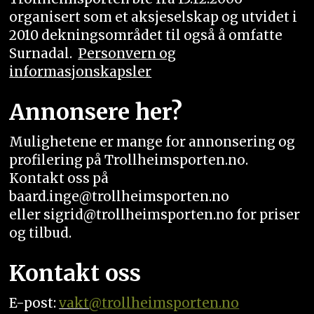
organisert som et aksjeselskap og utvidet i
2010 dekningsområdet til også å omfatte
Surnadal.
Personvern og
informasjonskapsler
Annonsere her?
Mulighetene er mange for annonsering og
profilering på Trollheimsporten.no.
Kontakt oss på
baard.inge@trollheimsporten.no
eller sigrid@trollheimsporten.no for priser
og tilbud.
Kontakt oss
E-post:
vakt
@trollheimsporten.no