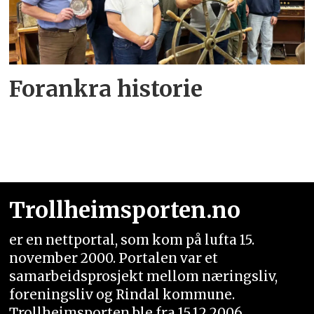
Forankra historie
Trollheimsporten.no
er en nettportal, som kom på lufta 15.
november 2000. Portalen var et
samarbeidsprosjekt mellom næringsliv,
foreningsliv og Rindal kommune.
Trollheimsporten ble fra 15.12.2006