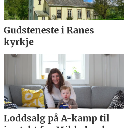
Gudsteneste i Ranes
kyrkje
Loddsalg på A-kamp til