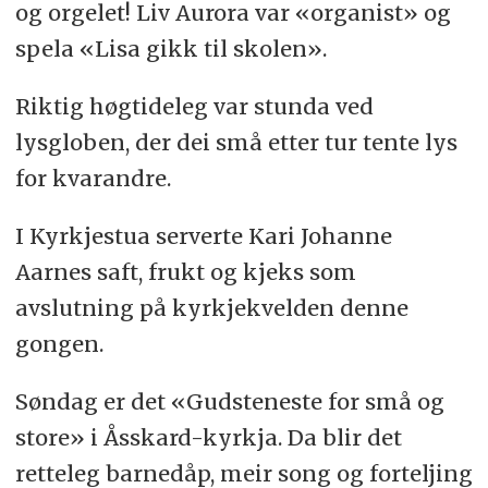
og orgelet! Liv Aurora var «organist» og
spela «Lisa gikk til skolen».
Riktig høgtideleg var stunda ved
lysgloben, der dei små etter tur tente lys
for kvarandre.
I Kyrkjestua serverte Kari Johanne
Aarnes saft, frukt og kjeks som
avslutning på kyrkjekvelden denne
gongen.
Søndag er det «Gudsteneste for små og
store» i Åsskard-kyrkja. Da blir det
retteleg barnedåp, meir song og forteljing