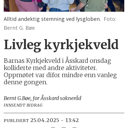
Alltid andektig stemning ved lysgloben.
Foto:
Bernt G. Bøe
Livleg kyrkjekveld
Barnas Kyrkjekveld i Åsskard onsdag
kolliderte med andre aktiviteter.
Oppmøtet var difor mindre enn vanleg
denne gongen.
Bernt G.
Bøe, for Åsskard sokneråd
INNSENDT BIDRAG
25.04.2025 - 13:42
PUBLISERT