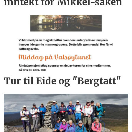
inntekt for Mikkel-saken
Tur til Eide og "Bergtatt"