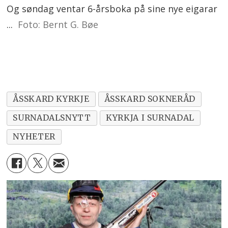
Og søndag ventar 6-årsboka på sine nye eigarar
...
Foto: Bernt G. Bøe
ÅSSKARD KYRKJE
ÅSSKARD SOKNERÅD
SURNADALSNYTT
KYRKJA I SURNADAL
NYHETER