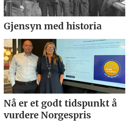
Gjensyn med historia
Nå er et godt tidspunkt å
vurdere Norgespris