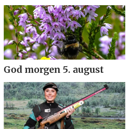
God morgen 5. august