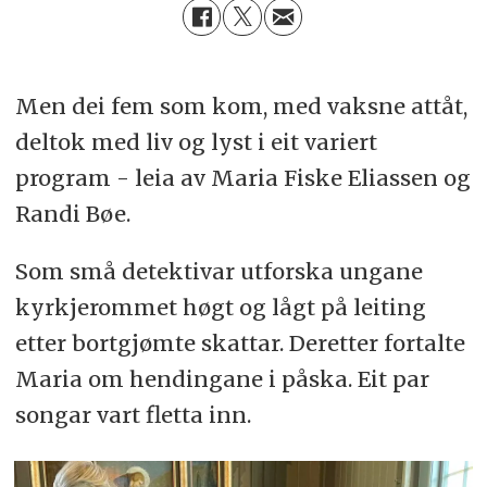
Men dei fem som kom, med vaksne attåt,
deltok med liv og lyst i eit variert
program - leia av Maria Fiske Eliassen og
Randi Bøe.
Som små detektivar utforska ungane
kyrkjerommet høgt og lågt på leiting
etter bortgjømte skattar. Deretter fortalte
Maria om hendingane i påska. Eit par
songar vart fletta inn.