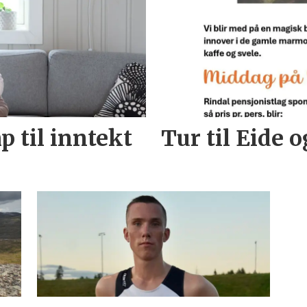
 til inntekt
Tur til Eide 