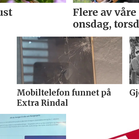
ust
Flere av våre 
onsdag, tors
Mobiltelefon funnet på
Gj
Extra Rindal