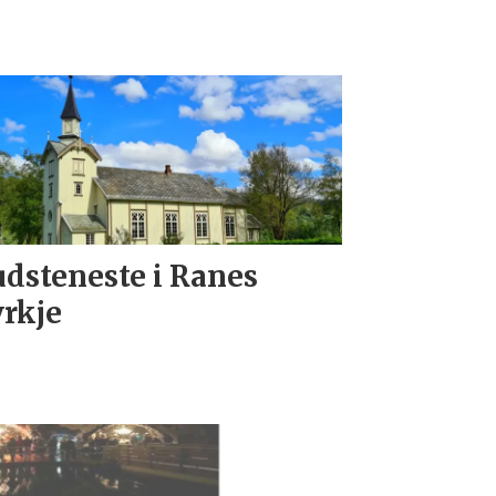
dsteneste i Ranes
rkje