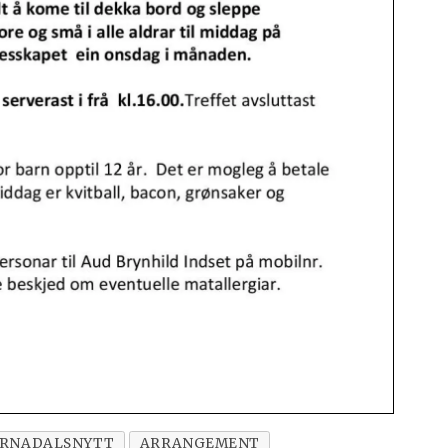
URNADALSNYTT
ARRANGEMENT