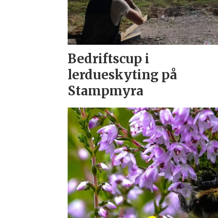
Bedriftscup i
lerdueskyting på
Stampmyra