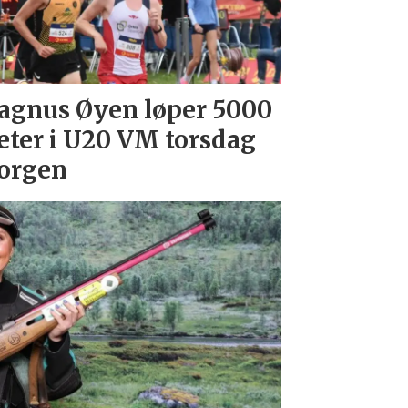
gnus Øyen løper 5000
ter i U20 VM torsdag
orgen