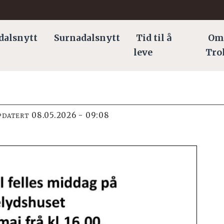
dalsnytt
Surnadalsnytt
Tid til å
Om
leve
Tro
08.05.2026 - 09:08
PDATERT