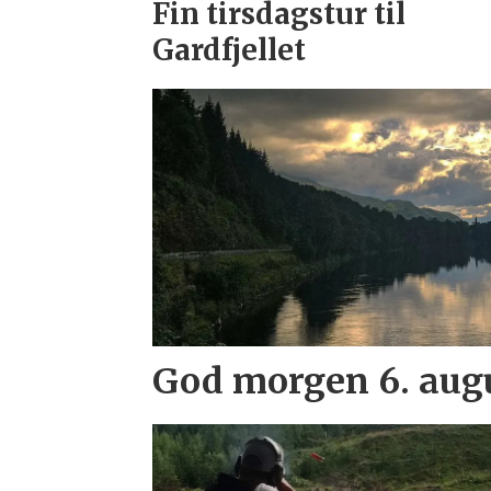
Fin tirsdagstur til
Gardfjellet
God morgen 6. aug