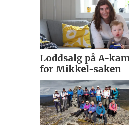
Loddsalg på A-kamp
for Mikkel-saken