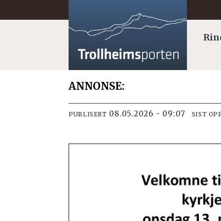
Rin
ANNONSE:
08.05.2026 - 09:07
PUBLISERT
SIST OP