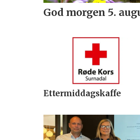
God morgen 5. aug
Ettermiddagskaffe