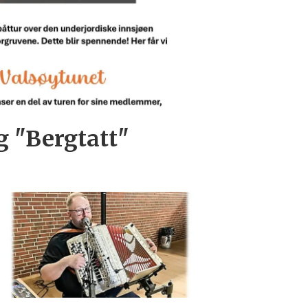
og "Bergtatt"