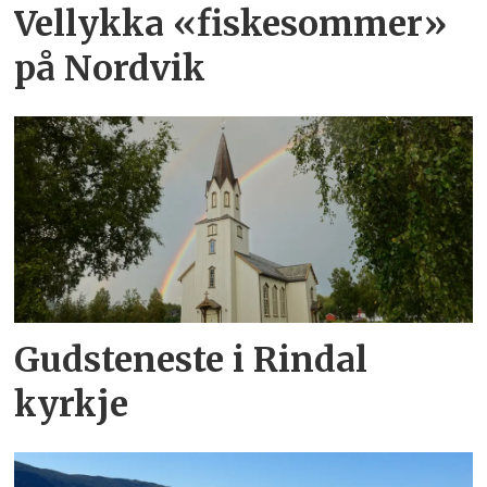
Vellykka «fiskesommer»
på Nordvik
Gudsteneste i Rindal
kyrkje