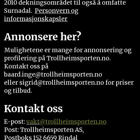
2010 dekningsområdet til også å omfatte
Surnadal.
Personvern og
informasjonskapsler
Annonsere her?
Mulighetene er mange for annonsering og
profilering på Trollheimsporten.no.
Kontakt oss på
baard.inge@trollheimsporten.no
eller sigrid@trollheimsporten.no for priser
og tilbud.
Kontakt oss
E-post:
vakt
@trollheimsporten.no
Post: Trollheimsporten AS,
Postboks 152 6659 Rindal