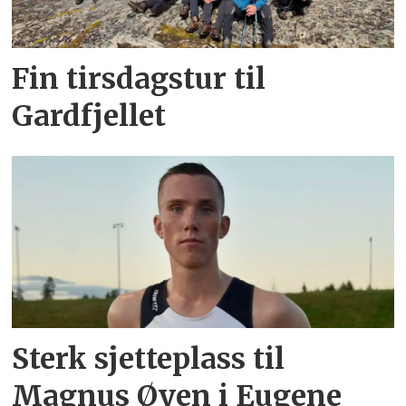
Fin tirsdagstur til
Gardfjellet
Sterk sjetteplass til
Magnus Øyen i Eugene