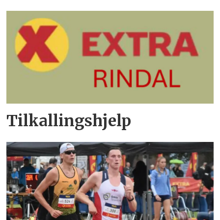
Tilkallingshjelp