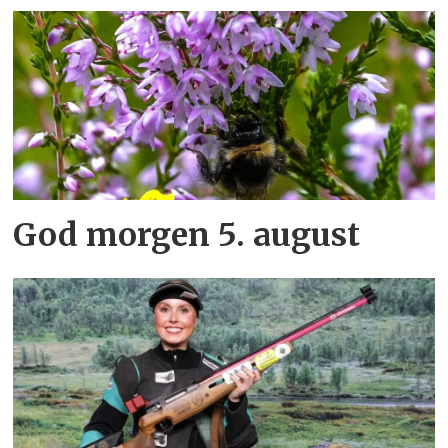
God morgen 5. august