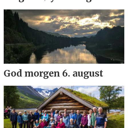
God morgen 6. august