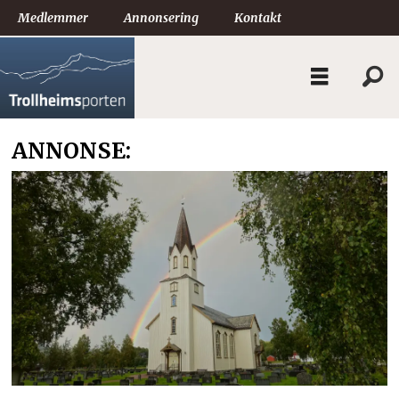
Medlemmer
Annonsering
Kontakt
ANNONSE: