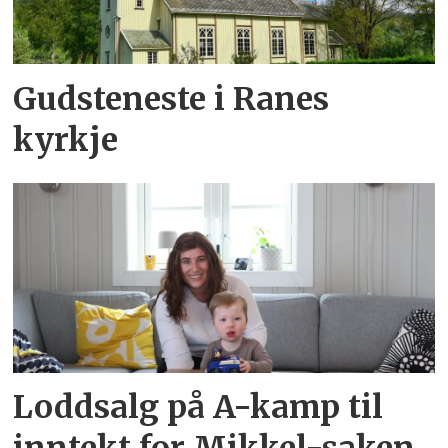
Gudsteneste i Ranes
kyrkje
Loddsalg på A-kamp til