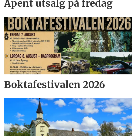
Åpent utsalg på fredag
Boktafestivalen 2026