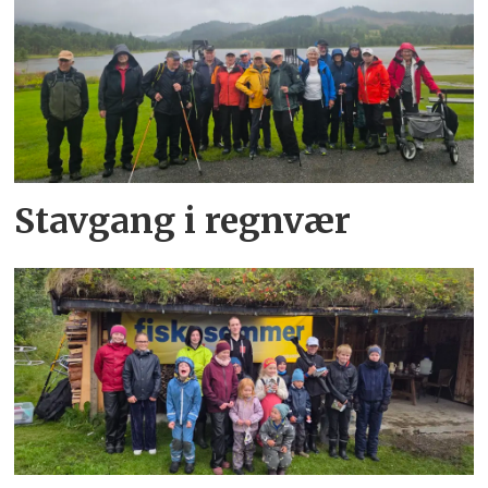
Stavgang i regnvær