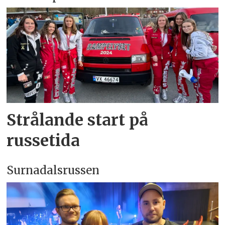
Strålande start på
russetida
Surnadalsrussen