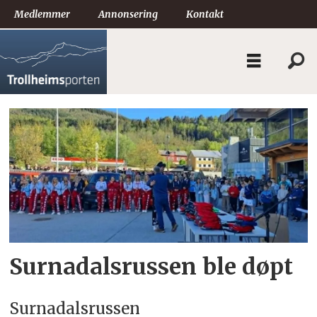
Medlemmer
Annonsering
Kontakt
Tag:
surnadalsrussen
Surnadalsrussen ble døpt
Surnadalsrussen