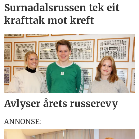
Surnadalsrussen tek eit
krafttak mot kreft
Avlyser årets russerevy
ANNONSE: