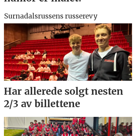
Surnadalsrussens russerevy
Har allerede solgt nesten
2/3 av billettene