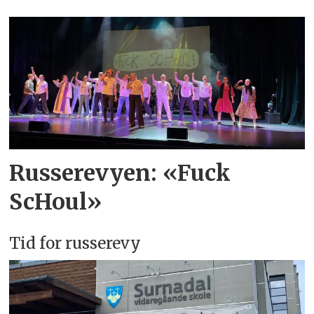
Russerevyen: «Fuck
ScHoul»
Tid for russerevy