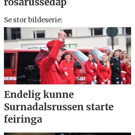
rosarussedåp
Se stor bildeserie:
Endelig kunne
Surnadalsrussen starte
feiringa