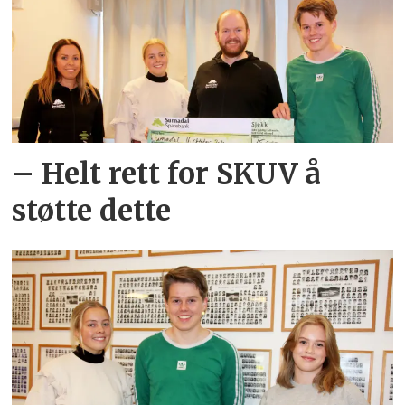
– Helt rett for SKUV å
støtte dette