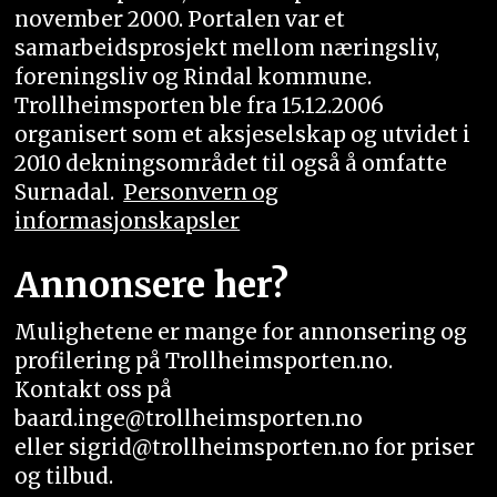
november 2000. Portalen var et
samarbeidsprosjekt mellom næringsliv,
foreningsliv og Rindal kommune.
Trollheimsporten ble fra 15.12.2006
organisert som et aksjeselskap og utvidet i
2010 dekningsområdet til også å omfatte
Surnadal.
Personvern og
informasjonskapsler
Annonsere her?
Mulighetene er mange for annonsering og
profilering på Trollheimsporten.no.
Kontakt oss på
baard.inge@trollheimsporten.no
eller sigrid@trollheimsporten.no for priser
og tilbud.