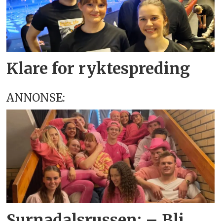
Klare for ryktespreding
ANNONSE:
Surnadalsrussen: – Bli