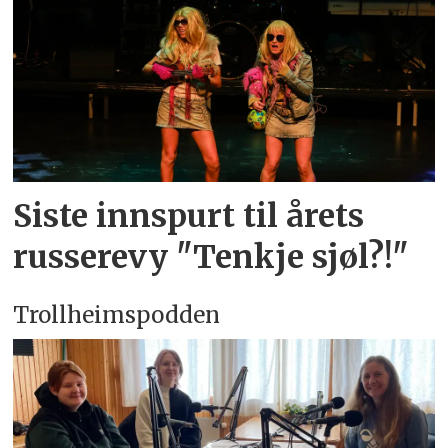
Siste innspurt til årets
russerevy "Tenkje sjøl?!"
Trollheimspodden