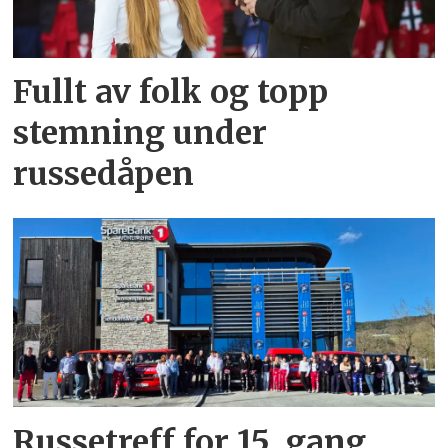
Fullt av folk og topp
stemning under
russedåpen
Russetreff for 15. gang