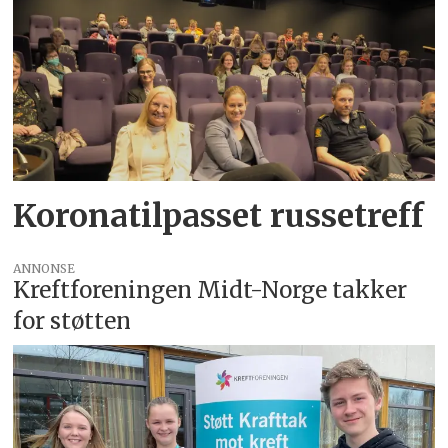
Koronatilpasset russetreff
ANNONSE
Kreftforeningen Midt-Norge takker
for støtten