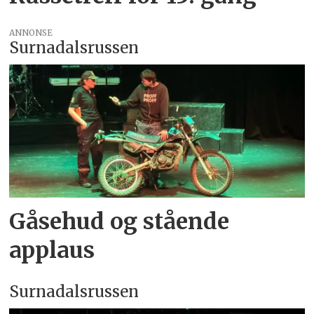
ANNONSE
Surnadalsrussen
Gåsehud og stående
applaus
Surnadalsrussen