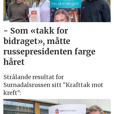
- Som «takk for
bidraget», måtte
russepresidenten farge
håret
Strålande resultat for
Surnadalsrussen sitt "Krafttak mot
kreft":