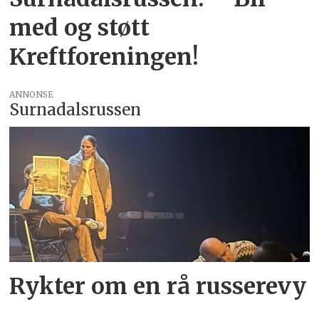
med og støtt
Kreftforeningen!
ANNONSE
Surnadalsrussen
Rykter om en rå russerevy