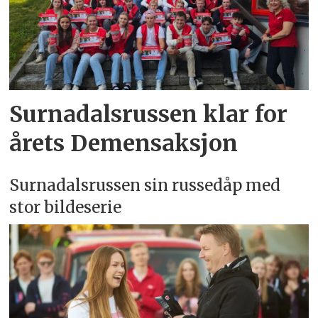
Surnadalsrussen klar for
årets Demensaksjon
Surnadalsrussen sin russedåp med
stor bildeserie