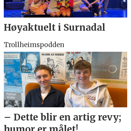
Høyaktuelt i Surnadal
Trollheimspodden
– Dette blir en artig revy;
humor er målet!