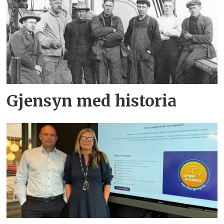
Gjensyn med historia