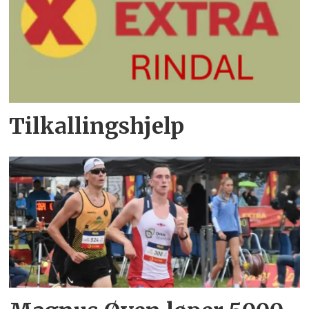
Tilkallingshjelp