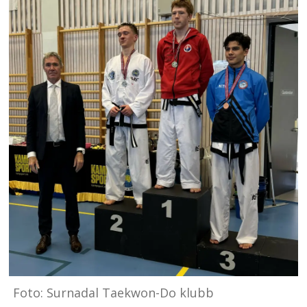
Foto: Surnadal Taekwon-Do klubb