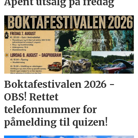
Åpent utsalg på fredag
Boktafestivalen 2026 -
OBS! Rettet
telefonnummer for
påmelding til quizen!