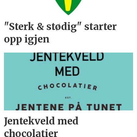
"Sterk & stødig" starter
opp igjen
Jentekveld med
chocolatier