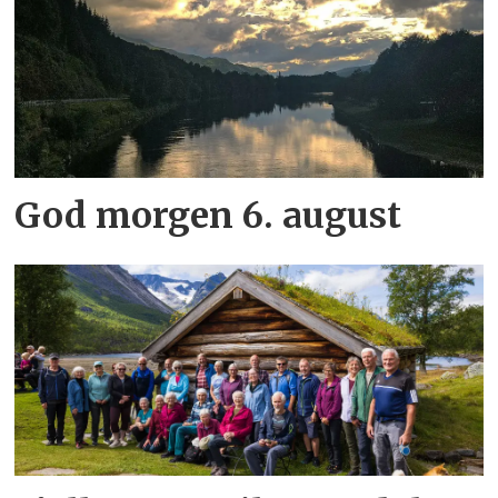
God morgen 6. august