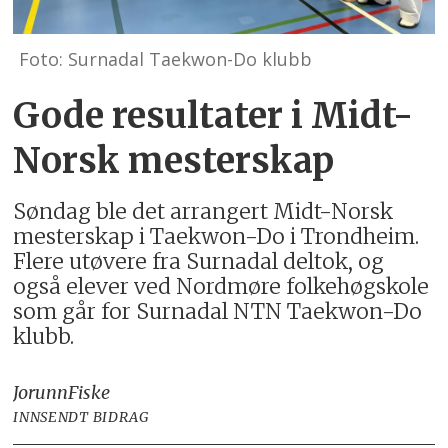
Foto: Surnadal Taekwon-Do klubb
Gode resultater i Midt-
Norsk mesterskap
Søndag ble det arrangert Midt-Norsk
mesterskap i Taekwon-Do i Trondheim.
Flere utøvere fra Surnadal deltok, og
også elever ved Nordmøre folkehøgskole
som går for Surnadal NTN Taekwon-Do
klubb.
Jorunn
Fiske
INNSENDT BIDRAG