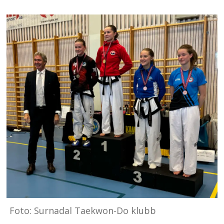
Foto: Surnadal Taekwon-Do klubb