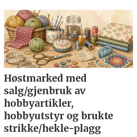
Høstmarked med
salg/gjenbruk av
hobbyartikler,
hobbyutstyr og brukte
strikke/hekle-plagg