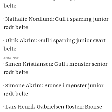
belte
· Nathalie Nordlund: Gull i sparring junior
rødt belte
· Ulrik Akrim: Gull i sparring junior svart
belte
ANNONSE
· Simen Kristiansen: Gull i mønster senior
rødt belte
· Simone Akrim: Bronse i mønster junior
rødt belte
· Lars Henrik Gabrielsen Rosten: Bronse