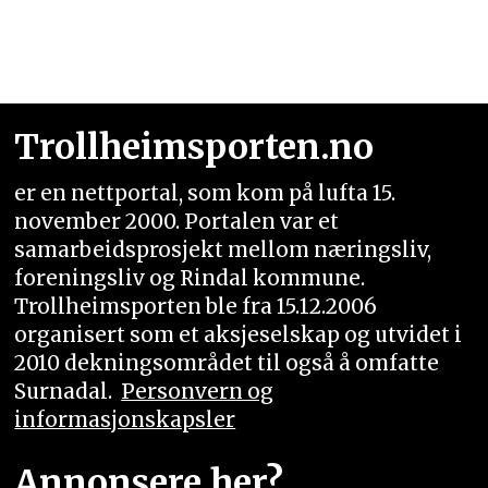
Trollheimsporten.no
er en nettportal, som kom på lufta 15.
november 2000. Portalen var et
samarbeidsprosjekt mellom næringsliv,
foreningsliv og Rindal kommune.
Trollheimsporten ble fra 15.12.2006
organisert som et aksjeselskap og utvidet i
2010 dekningsområdet til også å omfatte
Surnadal.
Personvern og
informasjonskapsler
Annonsere her?