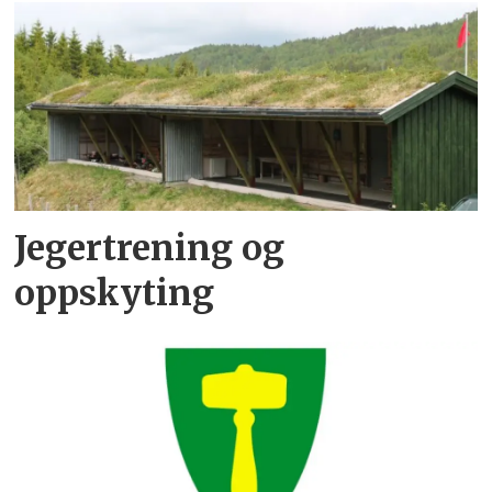
Jegertrening og
oppskyting