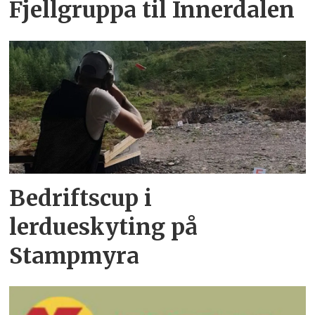
Fjellgruppa til Innerdalen
Bedriftscup i
lerdueskyting på
Stampmyra