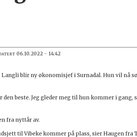
06.10.2022 - 14:42
DATERT
Langli blir ny økonomisjef i Surnadal. Hun vil nå
ar den beste. Jeg gleder meg til hun kommer i gang
n fra nyttår av.
 budsjett til Vibeke kommer på plass, sier Haugen fra