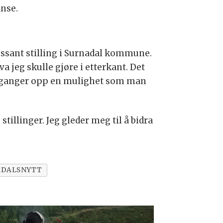
anse.
teressant stilling i Surnadal kommune.
a jeg skulle gjøre i etterkant. Det
oen ganger opp en mulighet som man
stillinger. Jeg gleder meg til å bidra
ADALSNYTT