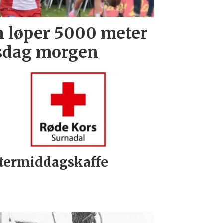
 løper 5000 meter
rsdag morgen
termiddagskaffe