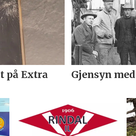
t på Extra
Gjensyn med 