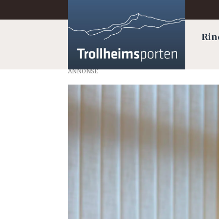
Rin
ANNONSE