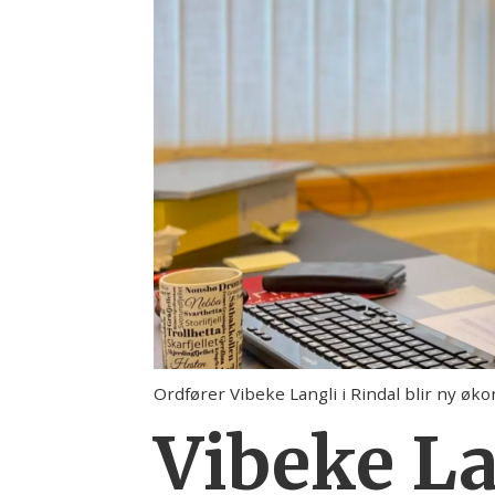
Ordfører Vibeke Langli i Rindal blir ny ø
Vibeke La