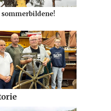
 sommerbildene!
torie