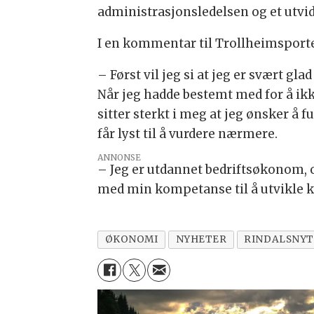
administrasjonsledelsen og et utvi
I en kommentar til Trollheimsporte
– Først vil jeg si at jeg er svært gl
Når jeg hadde bestemt med for å ikke
sitter sterkt i meg at jeg ønsker 
får lyst til å vurdere nærmere.
ANNONSE
– Jeg er utdannet bedriftsøkonom, og 
med min kompetanse til å utvikle
ØKONOMI
NYHETER
RINDALSNY