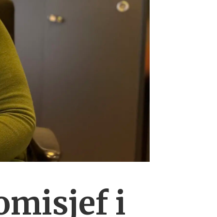
omisjef i