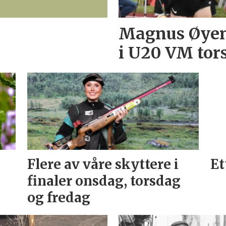
Magnus Øyen
i U20 VM to
Flere av våre skyttere i
Et
finaler onsdag, torsdag
og fredag