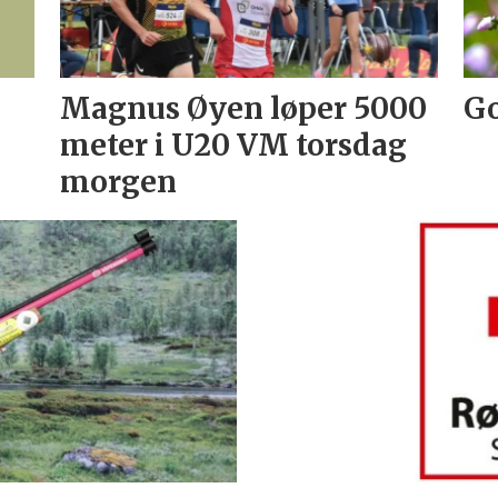
Magnus Øyen løper 5000
Go
meter i U20 VM torsdag
morgen