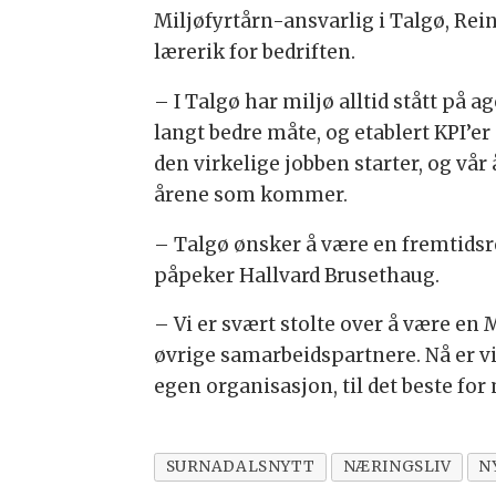
Miljøfyrtårn-ansvarlig i Talgø, Rei
lærerik for bedriften.
– I Talgø har miljø alltid stått på 
langt bedre måte, og etablert KPI’er
den virkelige jobben starter, og vår 
årene som kommer.
– Talgø ønsker å være en fremtidsr
påpeker Hallvard Brusethaug.
– Vi er svært stolte over å være en 
øvrige samarbeidspartnere. Nå er vi 
egen organisasjon, til det beste for 
SURNADALSNYTT
NÆRINGSLIV
N