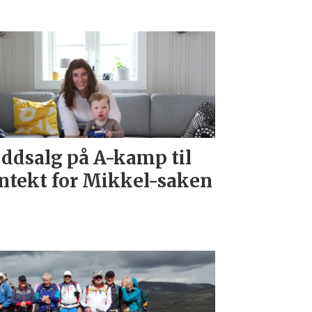
ddsalg på A-kamp til
ntekt for Mikkel-saken