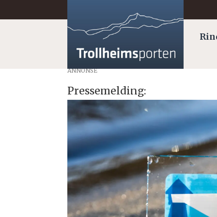
Rin
ANNONSE
Pressemelding: