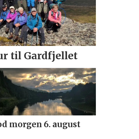
r til Gardfjellet
d morgen 6. august