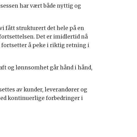
osessen har vært både nyttig og
i fått strukturert det hele på en
fortsettelsen. Det er imidlertid nå
fortsetter å peke i riktig retning i
raft og lønnsomhet går hånd i hånd,
dsettes av kunder, leverandører og
med kontinuerlige forbedringer i