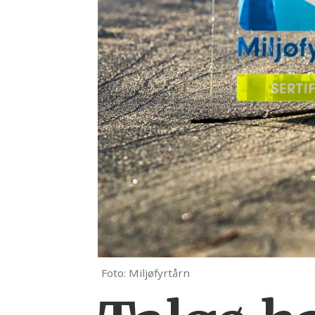
Foto: Miljøfyrtårn