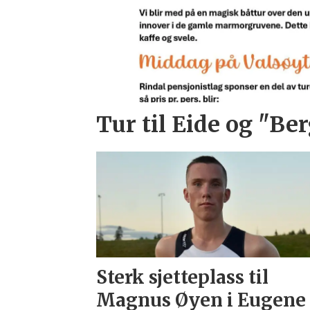
Tur til Eide og "Ber
Sterk sjetteplass til
Magnus Øyen i Eugene