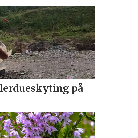
 lerdueskyting på