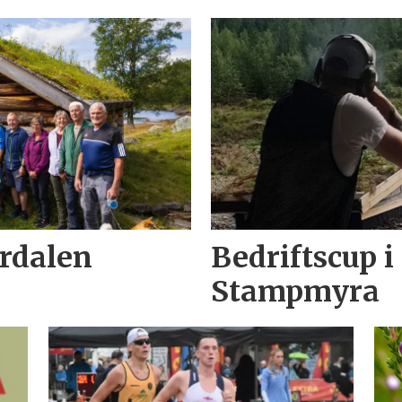
erdalen
Bedriftscup i
Stampmyra