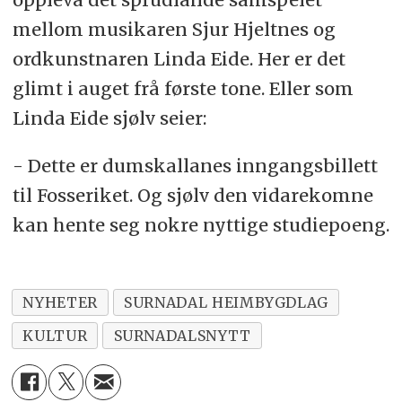
mellom musikaren Sjur Hjeltnes og
ordkunstnaren Linda Eide. Her er det
glimt i auget frå første tone. Eller som
Linda Eide sjølv seier:
- Dette er dumskallanes inngangsbillett
til Fosseriket. Og sjølv den vidarekomne
kan hente seg nokre nyttige studiepoeng.
NYHETER
SURNADAL HEIMBYGDLAG
KULTUR
SURNADALSNYTT