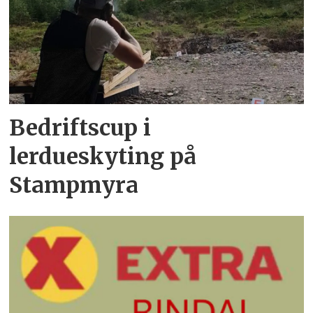
Bedriftscup i
lerdueskyting på
Stampmyra