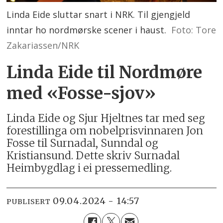
Linda Eide sluttar snart i NRK. Til gjengjeld
inntar ho nordmørske scener i haust.
Foto: Tore
Zakariassen/NRK
Linda Eide til Nordmøre
med «Fosse-sjov»
Linda Eide og Sjur Hjeltnes tar med seg
forestillinga om nobelprisvinnaren Jon
Fosse til Surnadal, Sunndal og
Kristiansund. Dette skriv Surnadal
Heimbygdlag i ei pressemedling.
09.04.2024 - 14:57
PUBLISERT