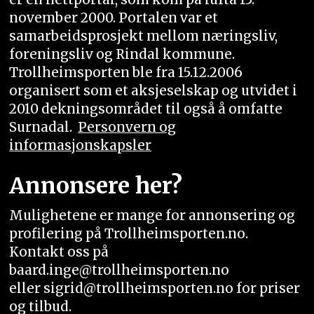
november 2000. Portalen var et
samarbeidsprosjekt mellom næringsliv,
foreningsliv og Rindal kommune.
Trollheimsporten ble fra 15.12.2006
organisert som et aksjeselskap og utvidet i
2010 dekningsområdet til også å omfatte
Surnadal.
Personvern og
informasjonskapsler
Annonsere her?
Mulighetene er mange for annonsering og
profilering på Trollheimsporten.no.
Kontakt oss på
baard.inge@trollheimsporten.no
eller sigrid@trollheimsporten.no for priser
og tilbud.