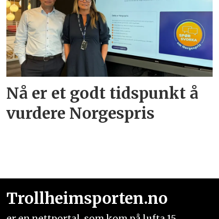
Nå er et godt tidspunkt å
vurdere Norgespris
Trollheimsporten.no
er en nettportal, som kom på lufta 15.