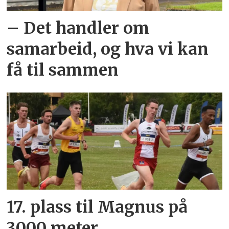
– Det handler om
samarbeid, og hva vi kan
få til sammen
17. plass til Magnus på
3000 meter