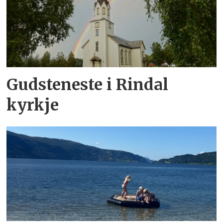
Gudsteneste i Rindal
kyrkje