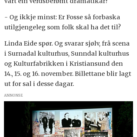
vart ein verdsberømt dramatikar?
- Og ikkje minst: Er Fosse så forbaska
utilgjengeleg som folk skal ha det til?
Linda Eide spør. Og svarar sjølv, frå scena
i Surnadal kulturhus, Sunndal kulturhus
og Kulturfabrikken i Kristiansund den
14., 15. og 16. november. Billettane blir lagt
ut for sal i desse dagar.
ANNONSE