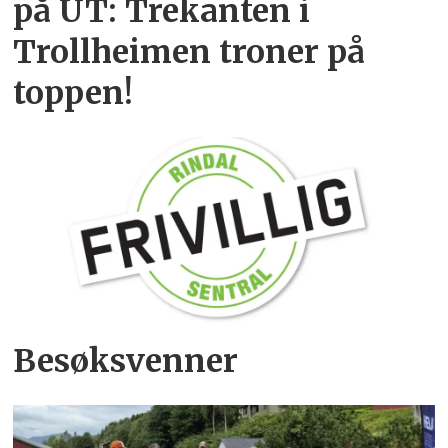
på UT: Trekanten i
Trollheimen troner på
toppen!
Besøksvenner