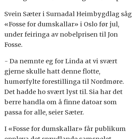
Svein Sæter i Surnadal Heimbygdlag såg
«Fosse for dumskallar» i Oslo før jul,
under feiringa av nobelprisen til Jon
Fosse.
- Da nemnte eg for Linda at vi svært
gjerne skulle hatt denne flotte,
humørfylte forestillinga til Nordmøre.
Det hadde ho svært lyst til. Sia har det
berre handla om å finne datoar som
passa for alle, seier Sæter.
I «Fosse for dumskallar» får publikum
oppleva det sprudlande samspelet