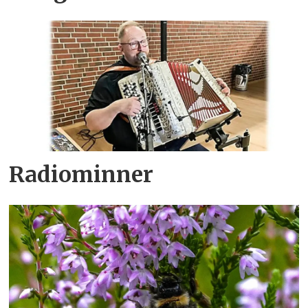
Radiominner