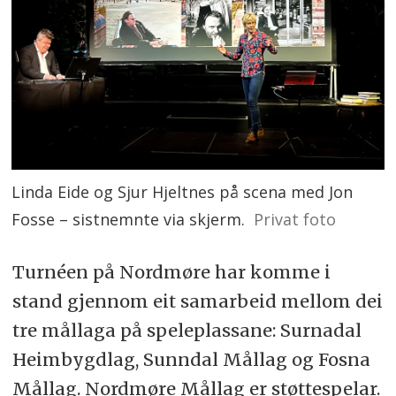
Linda Eide og Sjur Hjeltnes på scena med Jon
Fosse – sistnemnte via skjerm.
Privat foto
Turnéen på Nordmøre har komme i
stand gjennom eit samarbeid mellom dei
tre mållaga på speleplassane: Surnadal
Heimbygdlag, Sunndal Mållag og Fosna
Mållag. Nordmøre Mållag er støttespelar.