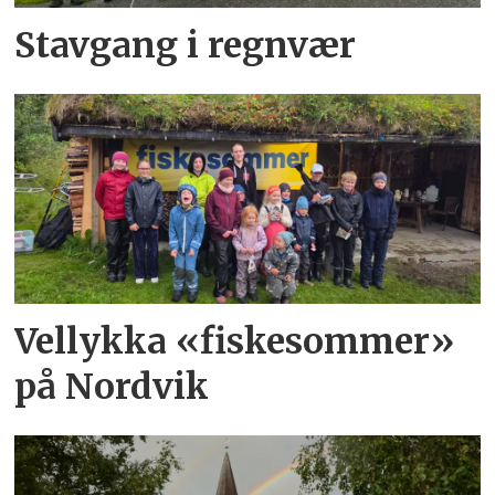
Stavgang i regnvær
Vellykka «fiskesommer»
på Nordvik