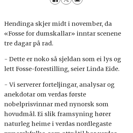
Hendinga skjer midt i november, da
«Fosse for dumskallar» inntar scenene
tre dagar på rad.
- Dette er noko så sjeldan som ei lys og
lett Fosse-forestilling, seier Linda Eide.
- Vi serverer forteljingar, analysar og
anekdotar om verdas første
nobelprisvinnar med nynorsk som
hovudmål. Ei slik framsyning hører
naturleg heime i verdas nordlegaste