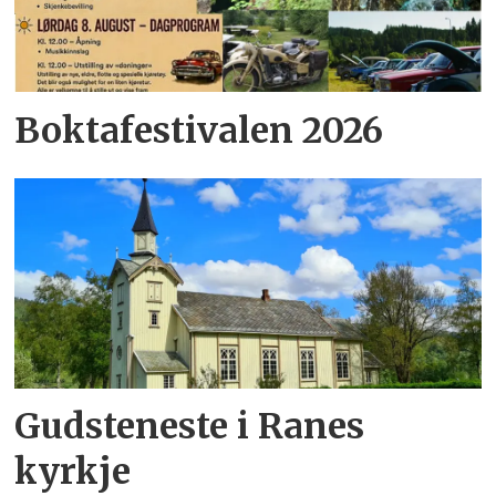
Boktafestivalen 2026
Gudsteneste i Ranes
kyrkje