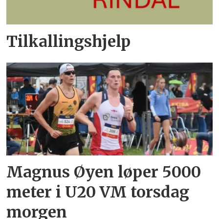
Tilkallingshjelp
Magnus Øyen løper 5000
meter i U20 VM torsdag
morgen