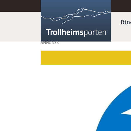
Rin
ANNONSE