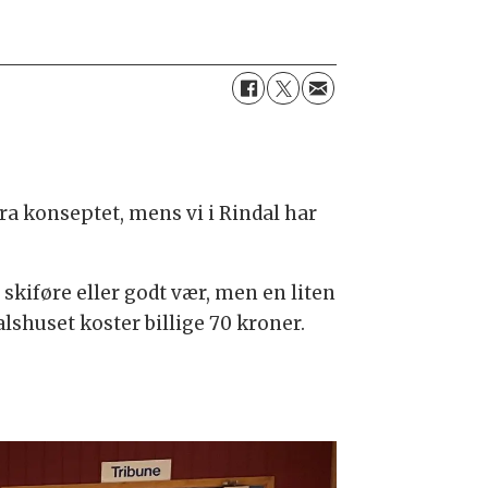
!
ra konseptet, mens vi i Rindal har
skiføre eller godt vær, men en liten
alshuset koster billige 70 kroner.