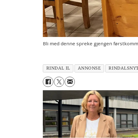
Bli med denne spreke gjengen førstkomm
RINDAL IL
ANNONSE
RINDALSNY