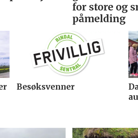
for store og 
påmelding
er
Besøksvenner
Da
au