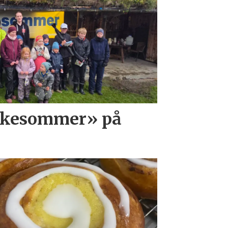
iskesommer» på