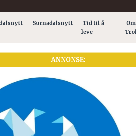
dalsnytt
Surnadalsnytt
Tid til å
Om
leve
Tro
ANNONSE: