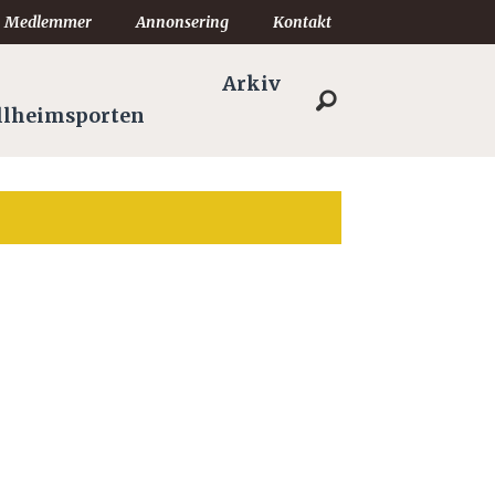
Medlemmer
Annonsering
Kontakt
Arkiv
llheimsporten