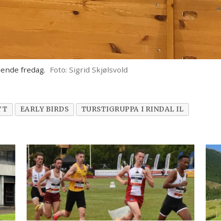
ende fredag.
Foto: Sigrid Skjølsvold
TT
EARLY BIRDS
TURSTIGRUPPA I RINDAL IL