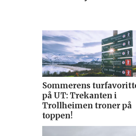
Sommerens turfavoritt
på UT: Trekanten i
Trollheimen troner på
toppen!