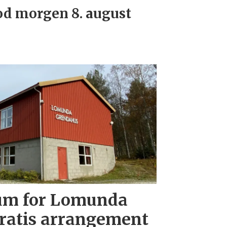
d morgen 8. august
eum for Lomunda
ratis arrangement