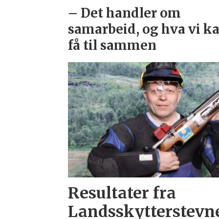
– Det handler om
samarbeid, og hva vi k
få til sammen
Resultater fra
Landsskytterstevne