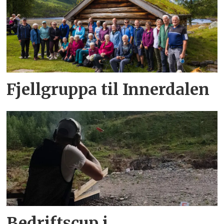
Fjellgruppa til Innerdalen
Bedriftscup i