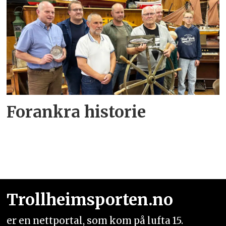
Forankra historie
Trollheimsporten.no
er en nettportal, som kom på lufta 15.