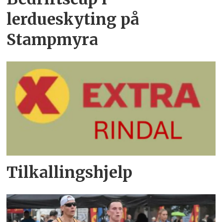
lerdueskyting på
Stampmyra
Tilkallingshjelp