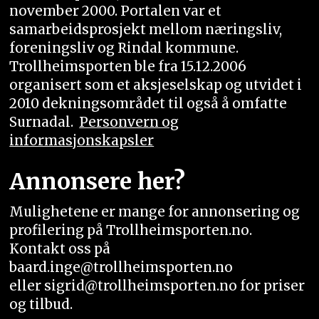
november 2000. Portalen var et
samarbeidsprosjekt mellom næringsliv,
foreningsliv og Rindal kommune.
Trollheimsporten ble fra 15.12.2006
organisert som et aksjeselskap og utvidet i
2010 dekningsområdet til også å omfatte
Surnadal.
Personvern og
informasjonskapsler
Annonsere her?
Mulighetene er mange for annonsering og
profilering på Trollheimsporten.no.
Kontakt oss på
baard.inge@trollheimsporten.no
eller sigrid@trollheimsporten.no for priser
og tilbud.