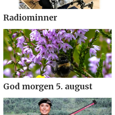
Radiominner
God morgen 5. august