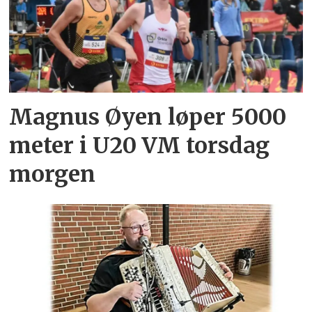
Magnus Øyen løper 5000
meter i U20 VM torsdag
morgen