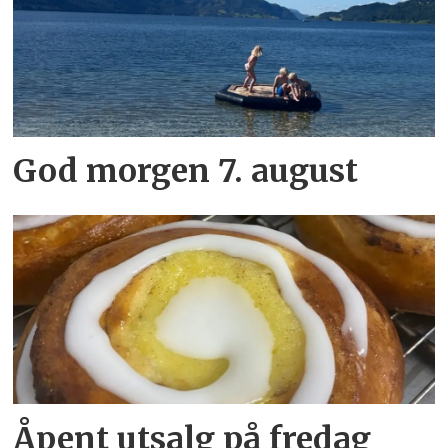
God morgen 7. august
Åpent utsalg på fredag