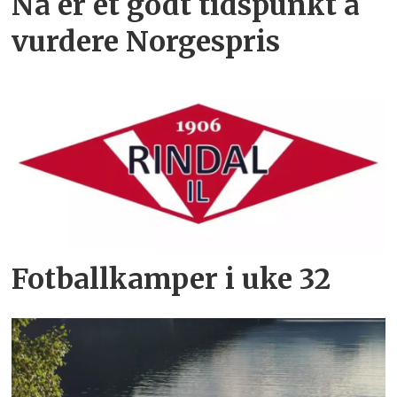
Nå er et godt tidspunkt å
vurdere Norgespris
Fotballkamper i uke 32