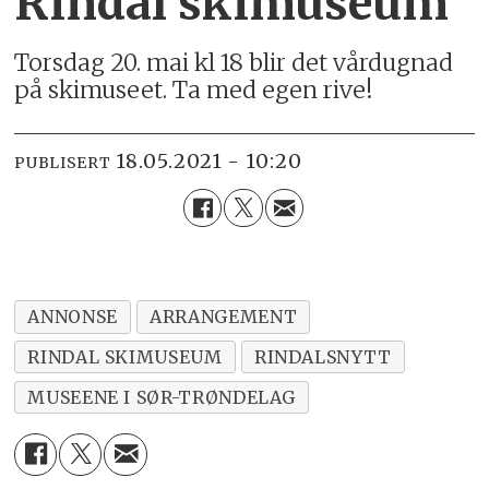
Rindal skimuseum
Torsdag 20. mai kl 18 blir det vårdugnad
på skimuseet. Ta med egen rive!
18.05.2021 - 10:20
PUBLISERT
ANNONSE
ARRANGEMENT
RINDAL SKIMUSEUM
RINDALSNYTT
MUSEENE I SØR-TRØNDELAG