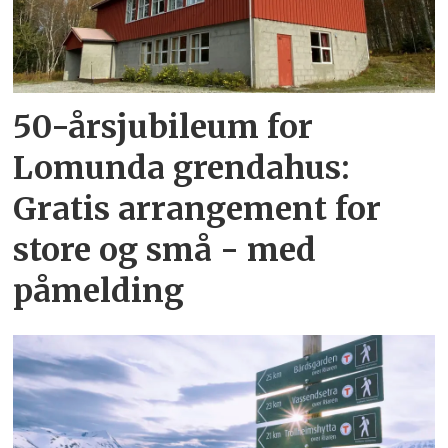
50-årsjubileum for
Lomunda grendahus:
Gratis arrangement for
store og små - med
påmelding