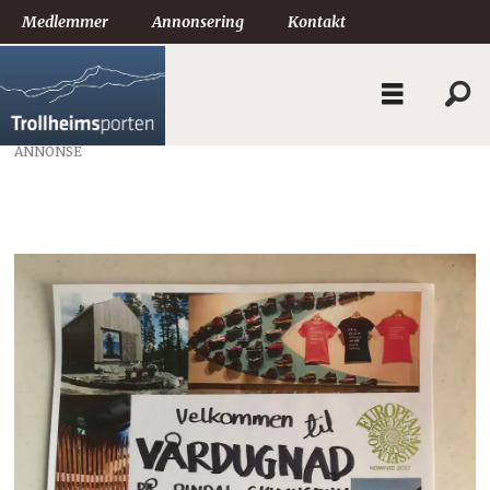
Medlemmer
Annonsering
Kontakt
ANNONSE
ANNONSE: