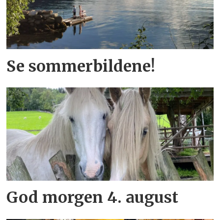
Se sommerbildene!
God morgen 4. august