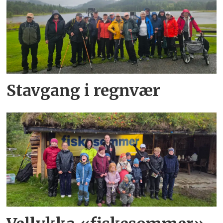
Stavgang i regnvær