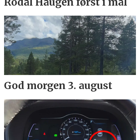
Rodal Haugen først i mål
God morgen 3. august