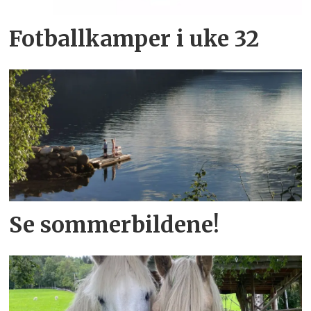
Fotballkamper i uke 32
Se sommerbildene!