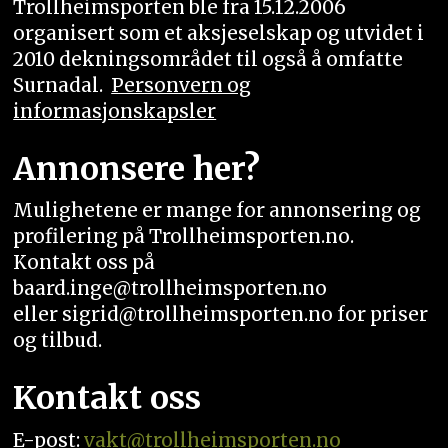
Trollheimsporten ble fra 15.12.2006
organisert som et aksjeselskap og utvidet i
2010 dekningsområdet til også å omfatte
Surnadal.
Personvern og
informasjonskapsler
Annonsere her?
Mulighetene er mange for annonsering og
profilering på Trollheimsporten.no.
Kontakt oss på
baard.inge@trollheimsporten.no
eller sigrid@trollheimsporten.no for priser
og tilbud.
Kontakt oss
E-post:
vakt
@trollheimsporten.no