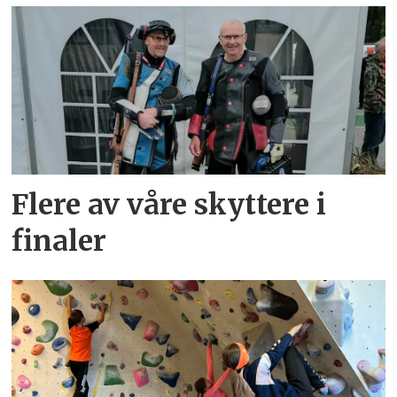
Flere av våre skyttere i
finaler