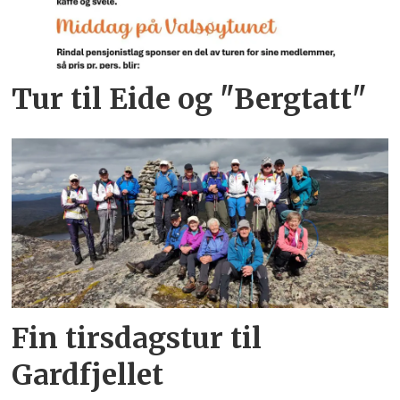
Tur til Eide og "Bergtatt"
Fin tirsdagstur til
Gardfjellet