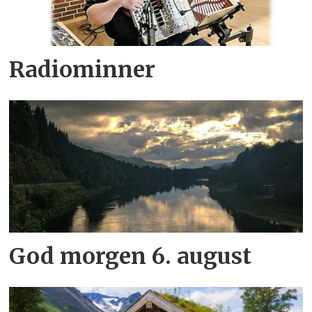
Radiominner
God morgen 6. august