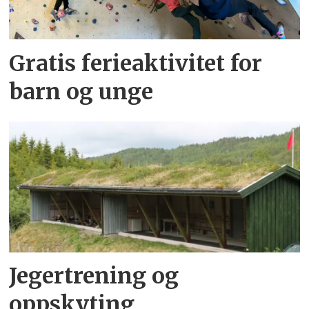
Gratis ferieaktivitet for
barn og unge
Jegertrening og
oppskyting