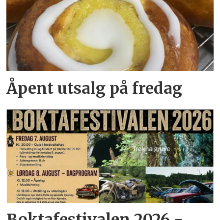
Åpent utsalg på fredag
Boktafestivalen 2026 -