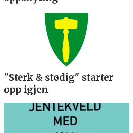
"Sterk & stødig" starter
opp igjen