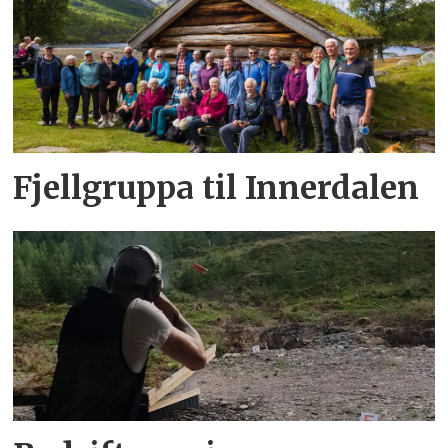
Fjellgruppa til Innerdalen