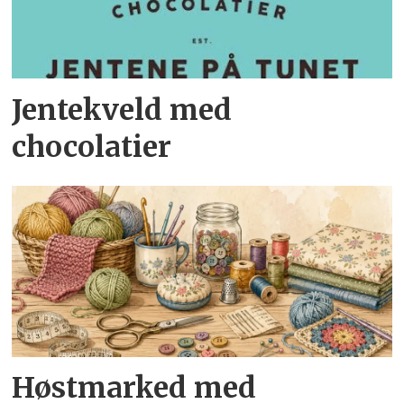
Jentekveld med
chocolatier
Høstmarked med