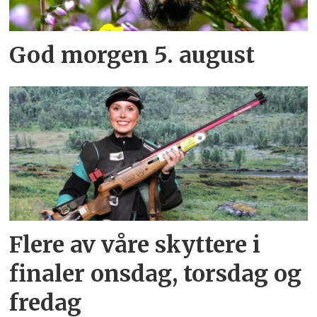
God morgen 5. august
Flere av våre skyttere i
finaler onsdag, torsdag og
fredag