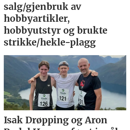
salg/gjenbruk av
hobbyartikler,
hobbyutstyr og brukte
strikke/hekle-plagg
Isak Drøpping og Aron