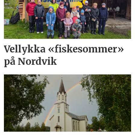
Vellykka «fiskesommer»
på Nordvik