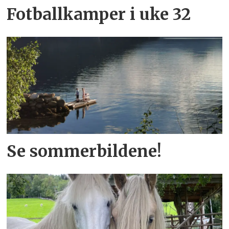
Fotballkamper i uke 32
Se sommerbildene!