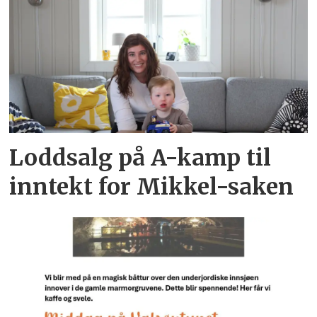
Loddsalg på A-kamp til
inntekt for Mikkel-saken