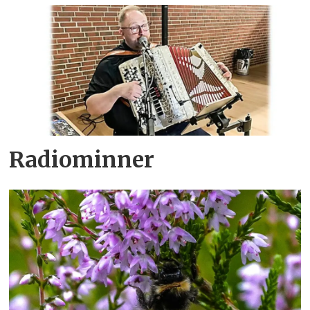
Radiominner