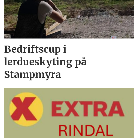
Bedriftscup i
lerdueskyting på
Stampmyra