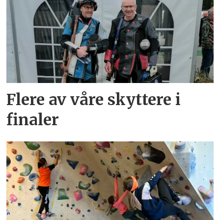
Flere av våre skyttere i
finaler