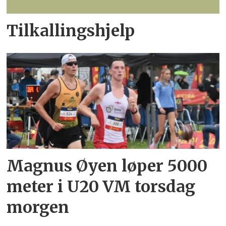
Tilkallingshjelp
Magnus Øyen løper 5000
meter i U20 VM torsdag
morgen