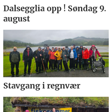
Dalsegglia opp ! Søndag 9.
august
Stavgang i regnvær