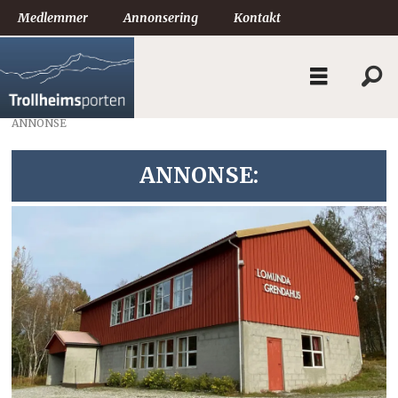
Medlemmer
Annonsering
Kontakt
ANNONSE
ANNONSE: