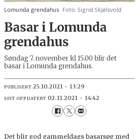
Lomunda grendahus
Foto: Sigrid Skjølsvold
Basar i Lomunda
grendahus
Søndag 7. november kl 15.00 blir det
basar i Lomunda grendahus.
25.10.2021 - 13:29
PUBLISERT
02.11.2021 - 14:42
SIST OPPDATERT
Det blir god gammeldags basarsøg med