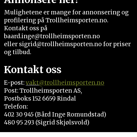
Mulighetene er mange for annonsering og
profilering på Trollheimsporten.no.
Kontakt oss på
baard.inge@trollheimsporten.no
eller sigrid@trollheimsporten.no for priser
og tilbud.
Kontakt oss
E-post:
vakt
@trollheimsporten.no
Post: Trollheimsporten AS,
Postboks 152 6659 Rindal
Telefon:
402 30 945 (Bård Inge Romundstad)
480 95 293 (Sigrid Skjølsvold)