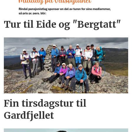
Tur til Eide og "Bergtatt"
Fin tirsdagstur til
Gardfjellet