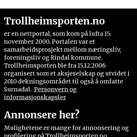
Trollheimsporten.no
er en nettportal, som kom på lufta 15.
november 2000. Portalen var et
samarbeidsprosjekt mellom næringsliv,
foreningsliv og Rindal kommune.
Trollheimsporten ble fra 15.12.2006
organisert som et aksjeselskap og utvidet i
2010 dekningsområdet til også å omfatte
Surnadal.
Personvern og
informasjonskapsler
Annonsere her?
Mulighetene er mange for annonsering og
profilering på Trollheimsporten.no.