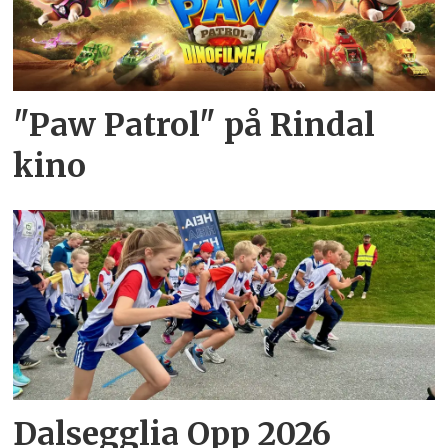
"Paw Patrol" på Rindal
kino
Dalsegglia Opp 2026