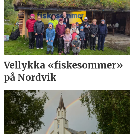
Vellykka «fiskesommer»
på Nordvik