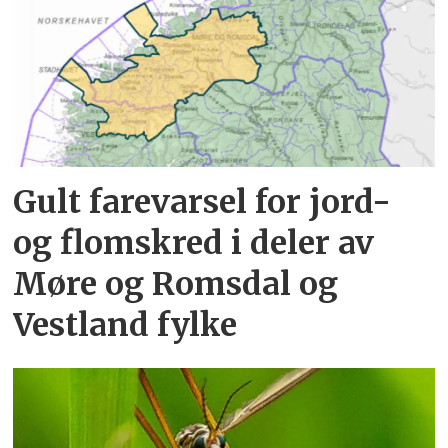
Gult farevarsel for jord-
og flomskred i deler av
Møre og Romsdal og
Vestland fylke