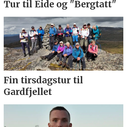
Tur til Eide og "Bergtatt"
Fin tirsdagstur til
Gardfjellet