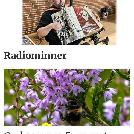
Radiominner