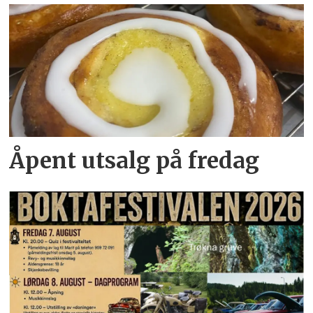
Åpent utsalg på fredag