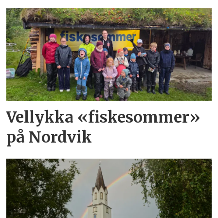
Vellykka «fiskesommer»
på Nordvik