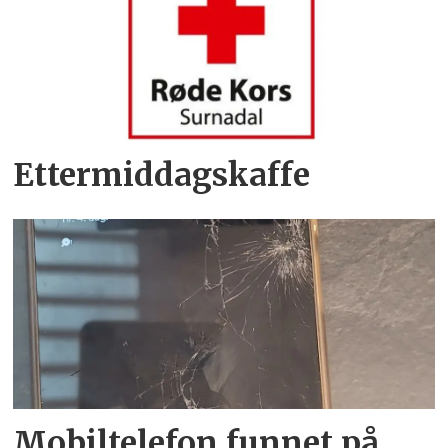
Ettermiddagskaffe
Mobiltelefon funnet på