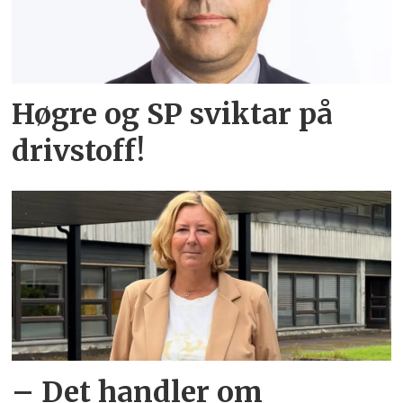
Høgre og SP sviktar på
drivstoff!
– Det handler om