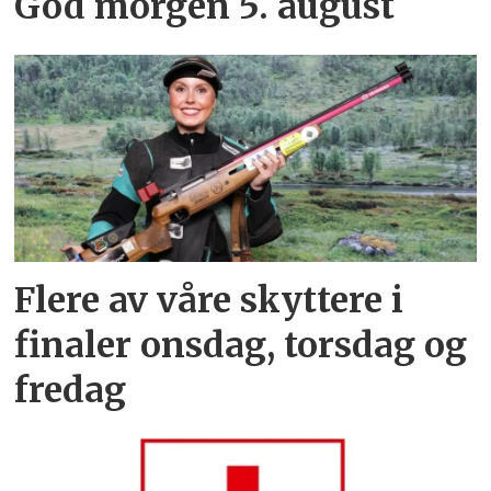
God morgen 5. august
Flere av våre skyttere i
finaler onsdag, torsdag og
fredag