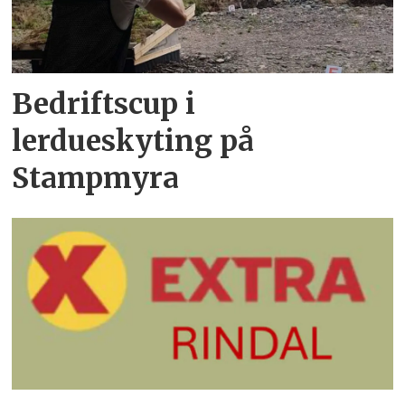
Bedriftscup i
lerdueskyting på
Stampmyra