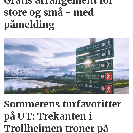
Gratis arrangement for
store og små - med
påmelding
Sommerens turfavoritter
på UT: Trekanten i
Trollheimen troner på