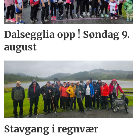
Dalsegglia opp ! Søndag 9.
august
Stavgang i regnvær