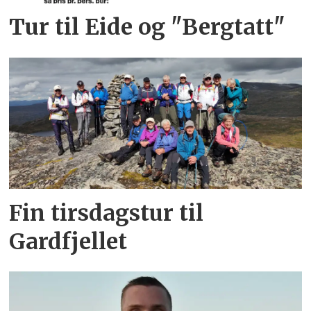
Tur til Eide og "Bergtatt"
Fin tirsdagstur til
Gardfjellet