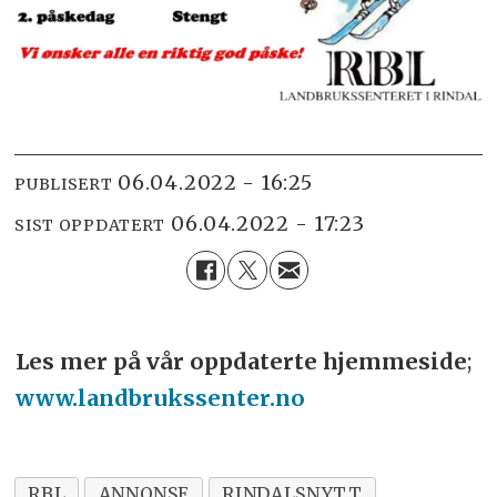
06.04.2022 - 16:25
PUBLISERT
06.04.2022 - 17:23
SIST OPPDATERT
Les mer på vår oppdaterte hjemmeside
;
www.landbrukssenter.no
RBL
ANNONSE
RINDALSNYTT