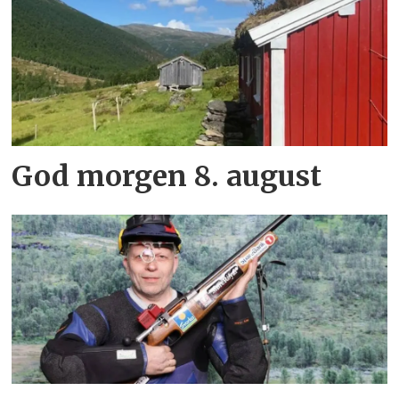
God morgen 8. august