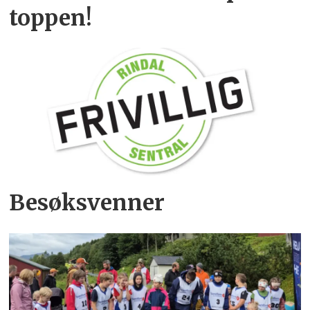
toppen!
Besøksvenner