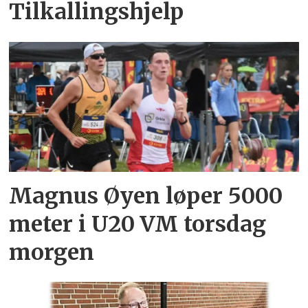
Tilkallingshjelp
Magnus Øyen løper 5000
meter i U20 VM torsdag
morgen