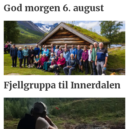
God morgen 6. august
Fjellgruppa til Innerdalen