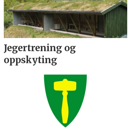
Jegertrening og
oppskyting