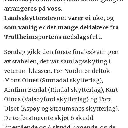
arrangeres på Voss.
Landsskytterstevnet varer ei uke, og
som vanlig er det mange deltakere fra
Trollheimsportens nedslagsfelt.
Søndag gikk den første finaleskytingen
av stabelen, det var samlagsskyting i
veteran-klassen. For Nordmør deltok
Mons Otnes (Surnadal skytterlag),
Arnfinn Berdal (Rindal skytterlag), Kurt
Otnes (Valsøyford skytterlag) og Tore
Ulset (Aspøy og Straumsnes skytterlag).
De to førstnevnte skjøt 6 skudd
knestående og 4 skudd liggende, og de