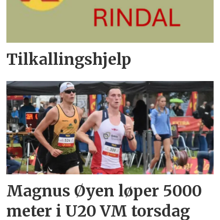
Tilkallingshjelp
Magnus Øyen løper 5000
meter i U20 VM torsdag