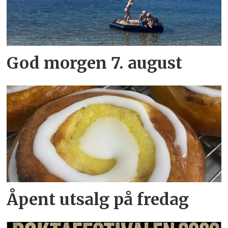
God morgen 7. august
Åpent utsalg på fredag