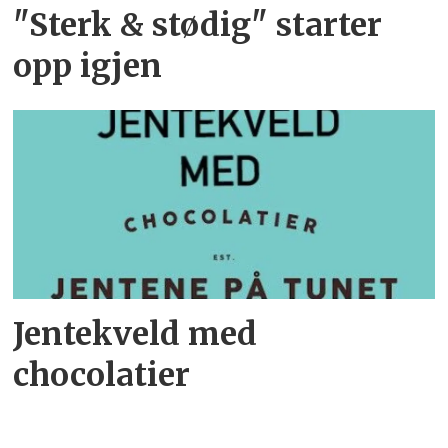
"Sterk & stødig" starter
opp igjen
Jentekveld med
chocolatier