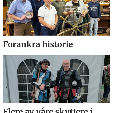
Forankra historie
Flere av våre skyttere i