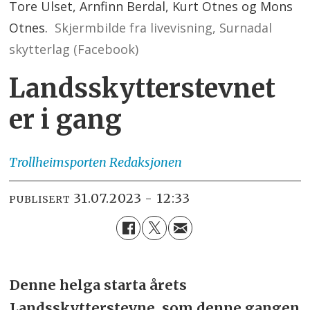
Tore Ulset, Arnfinn Berdal, Kurt Otnes og Mons
Otnes.
Skjermbilde fra livevisning, Surnadal
skytterlag (Facebook)
Landsskytter­stevnet
er i gang
Trollheimsporten
Redaksjonen
31.07.2023 - 12:33
PUBLISERT
Denne helga starta årets
Landsskytterstevne, som denne gangen