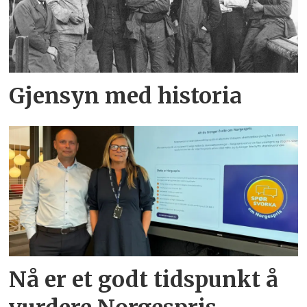
Gjensyn med historia
Nå er et godt tidspunkt å