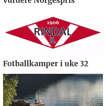
vurdere Norgespris
Fotballkamper i uke 32