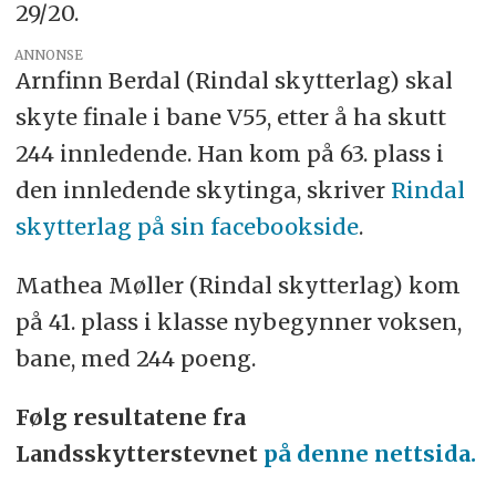
29/20.
ANNONSE
Arnfinn Berdal (Rindal skytterlag) skal
skyte finale i bane V55, etter å ha skutt
244 innledende. Han kom på 63. plass i
den innledende skytinga, skriver
Rindal
skytterlag på sin facebookside
.
Mathea Møller (Rindal skytterlag) kom
på 41. plass i klasse nybegynner voksen,
bane, med 244 poeng.
Følg resultatene fra
Landsskytterstevnet
på denne nettsida.