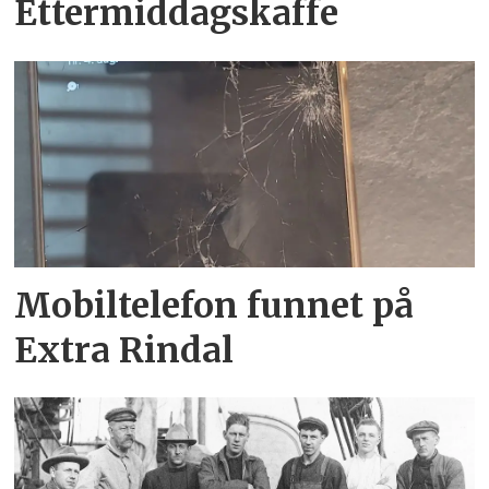
Ettermiddagskaffe
Mobiltelefon funnet på
Extra Rindal