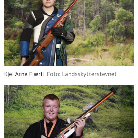
Kjel Arne Fjærli
Foto: Landsskytterstevnet