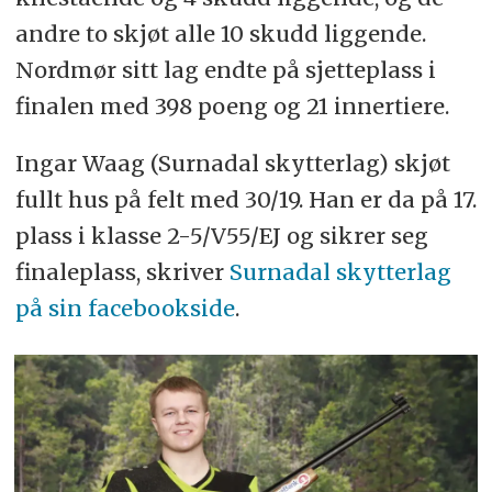
andre to skjøt alle 10 skudd liggende.
Nordmør sitt lag endte på sjetteplass i
finalen med 398 poeng og 21 innertiere.
Ingar Waag (Surnadal skytterlag) skjøt
fullt hus på felt med 30/19. Han er da på 17.
plass i klasse 2-5/V55/EJ og sikrer seg
finaleplass, skriver
Surnadal skytterlag
på sin facebookside
.