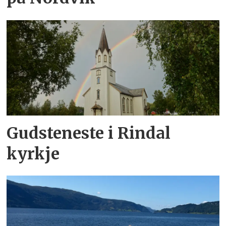
Gudsteneste i Rindal
kyrkje