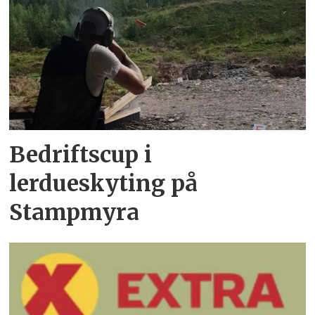
Bedriftscup i
lerdueskyting på
Stampmyra