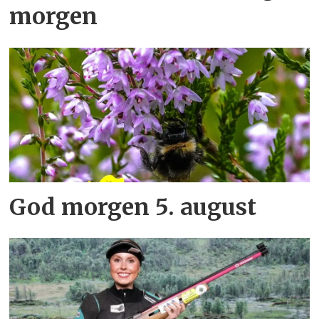
morgen
God morgen 5. august