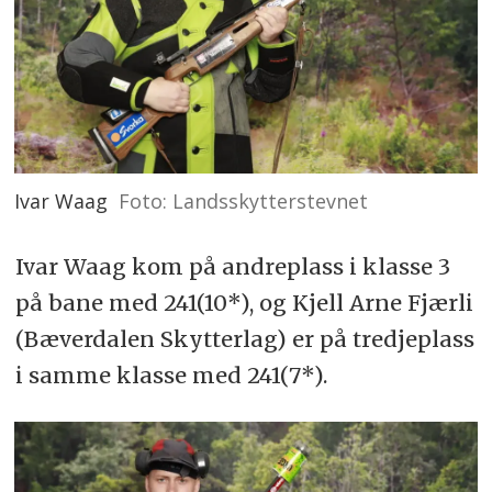
Ivar Waag
Foto: Landsskytterstevnet
Ivar Waag kom på andreplass i klasse 3
på bane med 241(10*), og Kjell Arne Fjærli
(Bæverdalen Skytterlag) er på tredjeplass
i samme klasse med 241(7*).