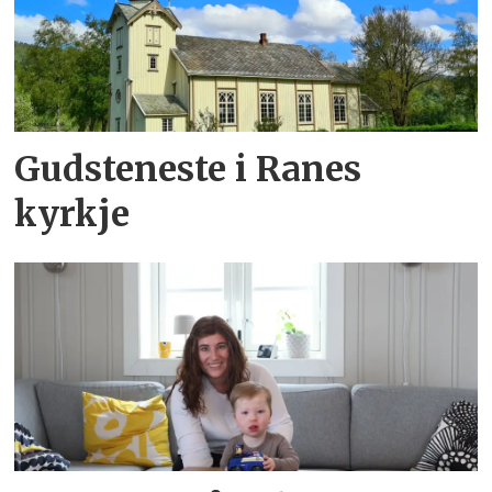
Gudsteneste i Ranes
kyrkje