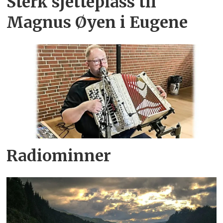
Sterk sjetteplass til
Magnus Øyen i Eugene
Radiominner