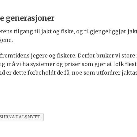
ge generasjoner
ens tilgang til jakt og fiske, og tilgjengeliggjør jak
gene.
fremtidens jegere og fiskere. Derfor bruker vi sto
g må vi ha systemer og priser som gjør at folk flest
 land er dette forbeholdt de få, noe som utfordrer jakt
SURNADALSNYTT