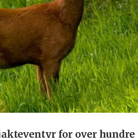
 jakteventyr for over hundr