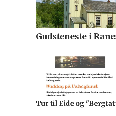
Gudsteneste i Rane
Tur til Eide og "Bergtat