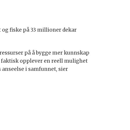
t og fiske på 33 millioner dekar
re ressurser på å bygge mer kunnskap
 faktisk opplever en reell mulighet
as anseelse i samfunnet, sier