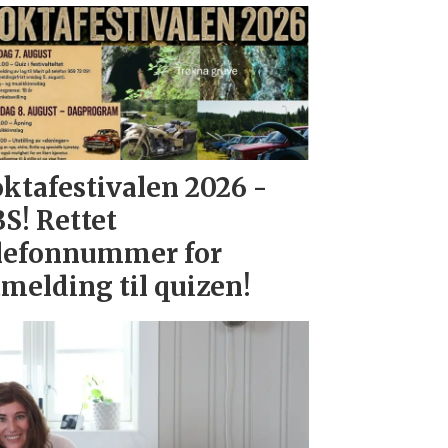
ktafestivalen 2026 -
S! Rettet
lefonnummer for
melding til quizen!