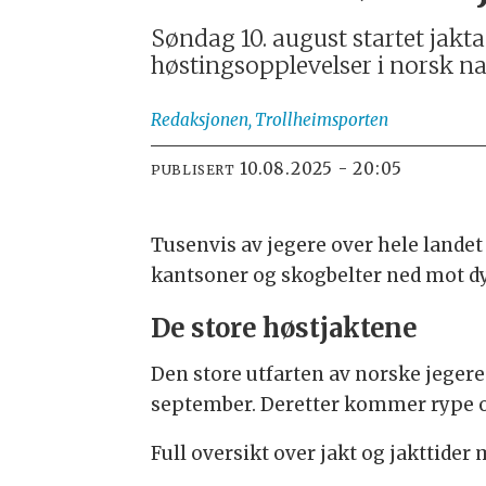
Søndag 10. august startet jakt
høstingsopplevelser i norsk nat
Redaksjonen,
Trollheimsporten
10.08.2025 - 20:05
PUBLISERT
Tusenvis av jegere over hele landet 
kantsoner og skogbelter ned mot d
De store høstjaktene
Den store utfarten av norske jegere s
september. Deretter kommer rype og
Full oversikt over jakt og jakttider