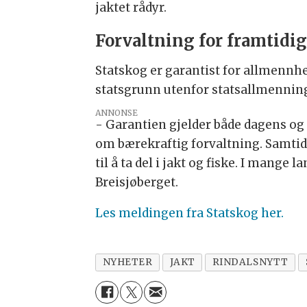
jaktet rådyr.
Forvaltning for framtidi
Statskog er garantist for allmennhet
statsgrunn utenfor statsallmennin
ANNONSE
- Garantien gjelder både dagens og 
om bærekraftig forvaltning. Samtidi
til å ta del i jakt og fiske. I mange
Breisjøberget.
Les meldingen fra Statskog her.
NYHETER
JAKT
RINDALSNYTT