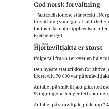
God norsk forvaltning
- Jakttradisjonene står sterkt i No
forvaltning som gjør at jakta beho
fantastiske naturopplevelser, intens
Breisjøberget.
ANNONSE
Hjorteviltjakta er størst
Ifølge tall fra SSB er over en halv m
Den nyeste statistikken for aktive j
hjortevilt, 70 000 var på småviltjak
Antallet på småviltjakt gikk ned me
Svingningene henger tett sammen m
Antallet på storviltjakt gikk opp 2,4 