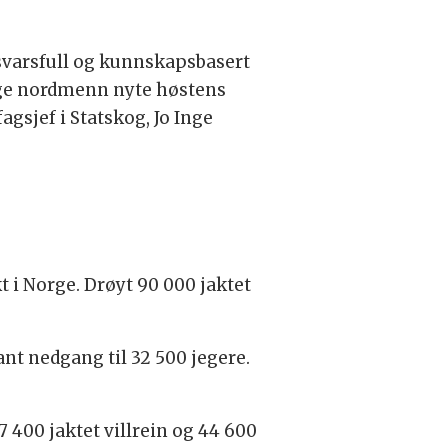
nsvarsfull og kunnskapsbasert
ange nordmenn nyte høstens
agsjef i Statskog, Jo Inge
t i Norge. Drøyt 90 000 jaktet
ant nedgang til 32 500 jegere.
 7 400 jaktet villrein og 44 600