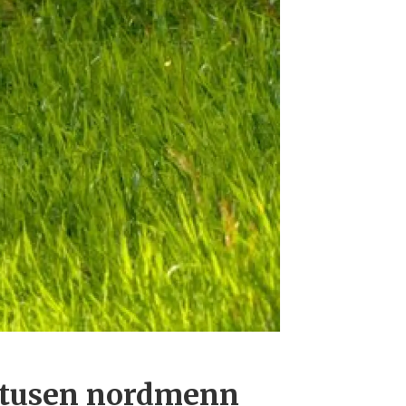
e tusen nordmenn