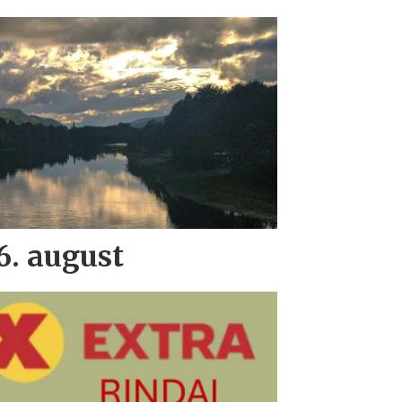
. august