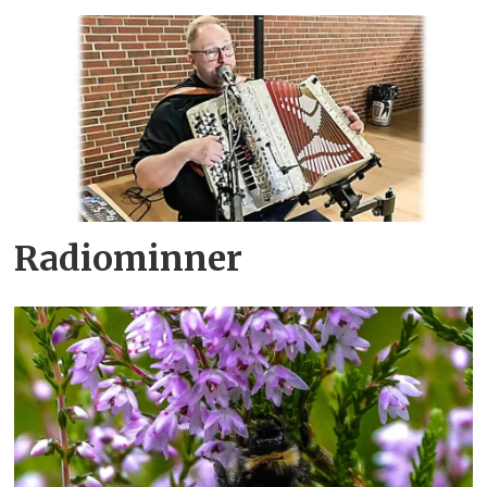
Radiominner