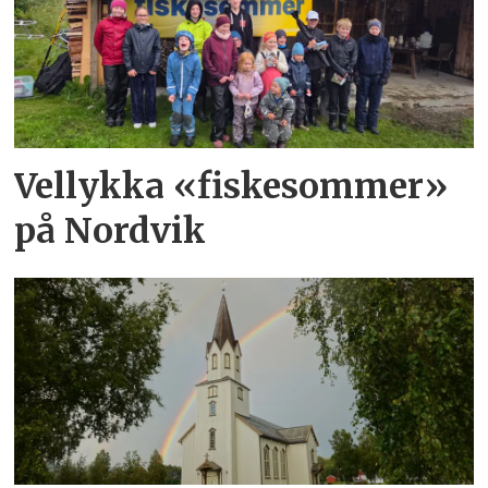
Vellykka «fiskesommer»
på Nordvik