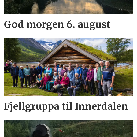
God morgen 6. august
Fjellgruppa til Innerdalen