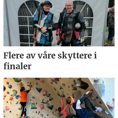
Flere av våre skyttere i
finaler