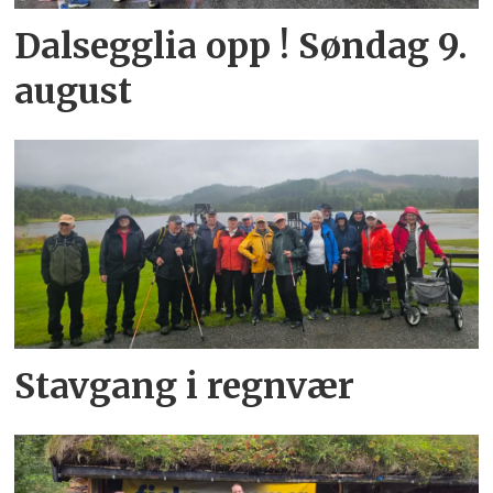
Dalsegglia opp ! Søndag 9.
august
Stavgang i regnvær