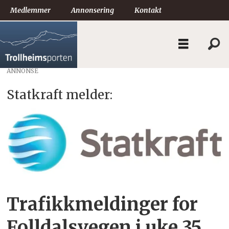
Medlemmer
Annonsering
Kontakt
ANNONSE
Statkraft melder:
Trafikkmeldinger for
Folldalsvegen i uke 35