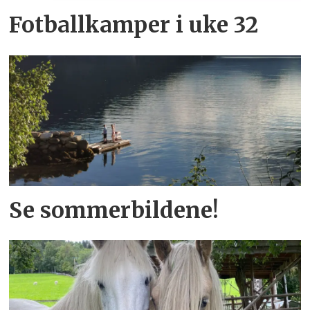
Fotballkamper i uke 32
Se sommerbildene!