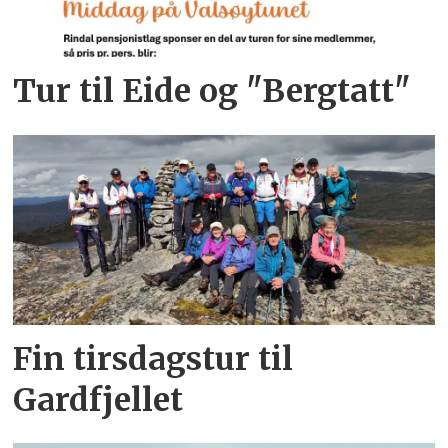
Tur til Eide og "Bergtatt"
Fin tirsdagstur til
Gardfjellet