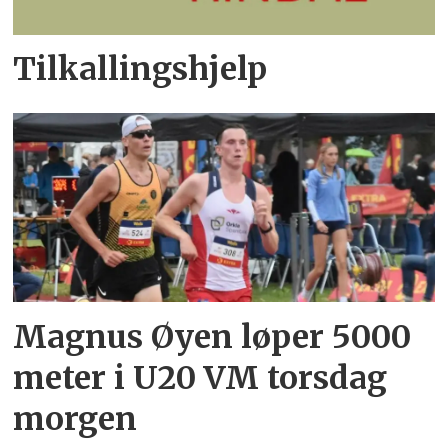
Tilkallingshjelp
Magnus Øyen løper 5000
meter i U20 VM torsdag
morgen