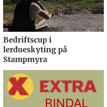
Bedriftscup i
lerdueskyting på
Stampmyra