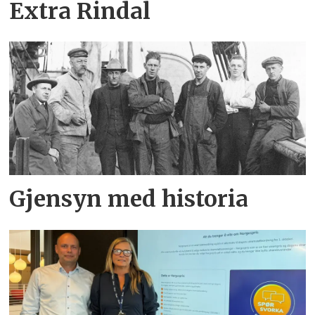
Extra Rindal
Gjensyn med historia