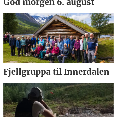
God morgen 6. august
Fjellgruppa til Innerdalen