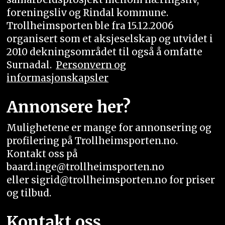
foreningsliv og Rindal kommune.
Trollheimsporten ble fra 15.12.2006
organisert som et aksjeselskap og utvidet i
2010 dekningsområdet til også å omfatte
Surnadal.
Personvern og
informasjonskapsler
Annonsere her?
Mulighetene er mange for annonsering og
profilering på Trollheimsporten.no.
Kontakt oss på
baard.inge@trollheimsporten.no
eller sigrid@trollheimsporten.no for priser
og tilbud.
Kontakt oss