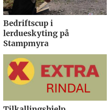
Bedriftscup i
lerdueskyting på
Stampmyra
Tilkallingshjelp