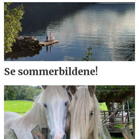
Se sommerbildene!