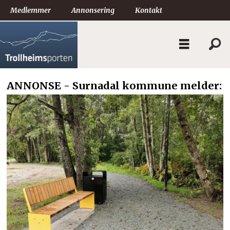
Medlemmer
Annonsering
Kontakt
ANNONSE - Surnadal kommune melder: