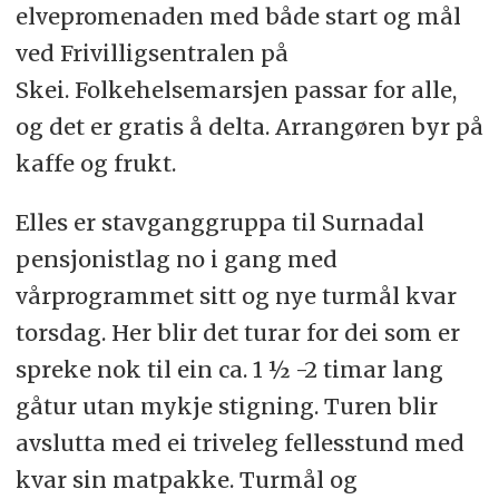
elvepromenaden med både start og mål
ved Frivilligsentralen på
Skei. Folkehelsemarsjen passar for alle,
og det er gratis å delta. Arrangøren byr på
kaffe og frukt.
Elles er stavganggruppa til Surnadal
pensjonistlag no i gang med
vårprogrammet sitt og nye turmål kvar
torsdag. Her blir det turar for dei som er
spreke nok til ein ca. 1 ½ -2 timar lang
gåtur utan mykje stigning. Turen blir
avslutta med ei triveleg fellesstund med
kvar sin matpakke. Turmål og