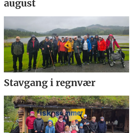
august
Stavgang i regnvær