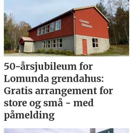
50-årsjubileum for
Lomunda grendahus:
Gratis arrangement for
store og små - med
påmelding