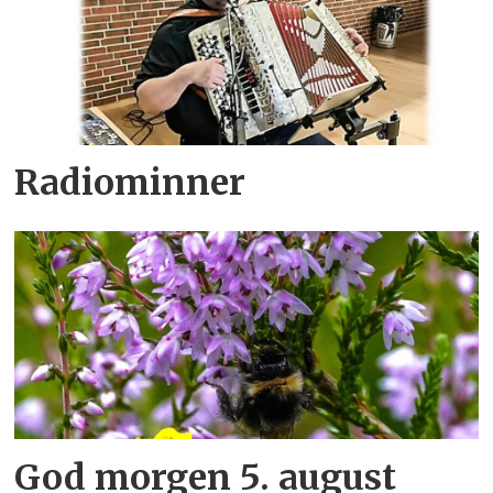
Radiominner
God morgen 5. august