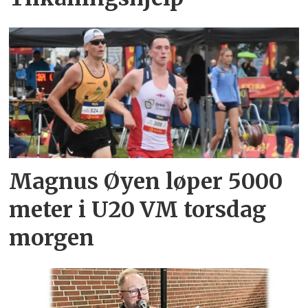
Magnus Øyen løper 5000
meter i U20 VM torsdag
morgen