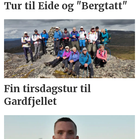
Tur til Eide og "Bergtatt"
Fin tirsdagstur til
Gardfjellet