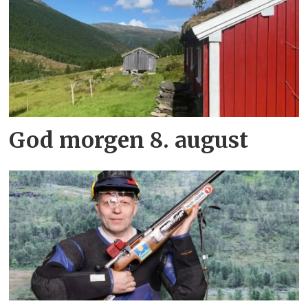
God morgen 8. august