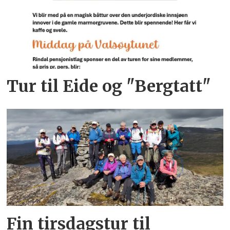
Tur til Eide og "Bergtatt"
Fin tirsdagstur til