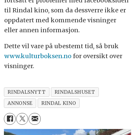
fortsatt er problemer med facebooksiden
til Rindal kino, som da dessverre ikke er
oppdatert med kommende visninger
eller annen informasjon.
Dette vil vare på ubestemt tid, så bruk
www.kulturboksen.no
for oversikt over
visninger.
RINDALSNYTT
RINDALSHUSET
ANNONSE
RINDAL KINO