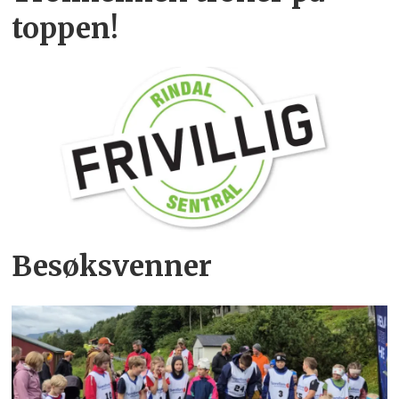
toppen!
Besøksvenner