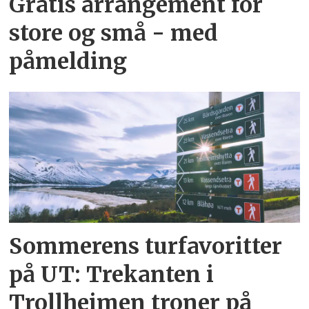
Gratis arrangement for
store og små - med
påmelding
Sommerens turfavoritter
på UT: Trekanten i
Trollheimen troner på