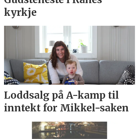
kyrkje
Loddsalg på A-kamp til
inntekt for Mikkel-saken