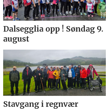
Dalsegglia opp ! Søndag 9.
august
Stavgang i regnvær