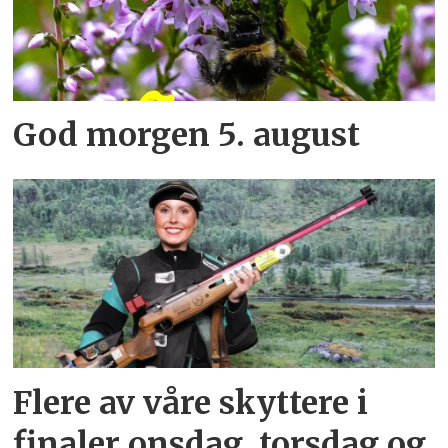
God morgen 5. august
Flere av våre skyttere i
finaler onsdag, torsdag og