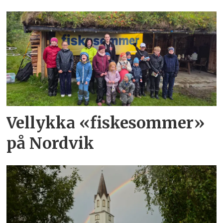
Vellykka «fiskesommer»
på Nordvik