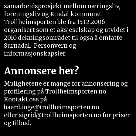
samarbeidsprosjekt mellom næringsliv,
foreningsliv og Rindal kommune.
Trollheimsporten ble fra 15.12.2006
organisert som et aksjeselskap og utvidet i
2010 dekningsområdet til også å omfatte
Surnadal.
Personvern og
informasjonskapsler
Annonsere her?
Mulighetene er mange for annonsering og
profilering på Trollheimsporten.no.
Kontakt oss på
baard.inge@trollheimsporten.no
eller sigrid@trollheimsporten.no for priser
og tilbud.