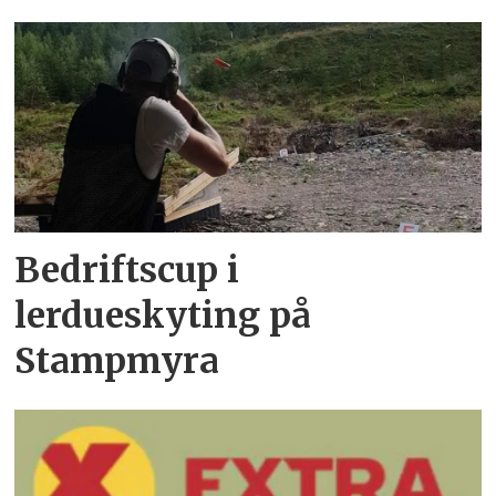
Bedriftscup i
lerdueskyting på
Stampmyra