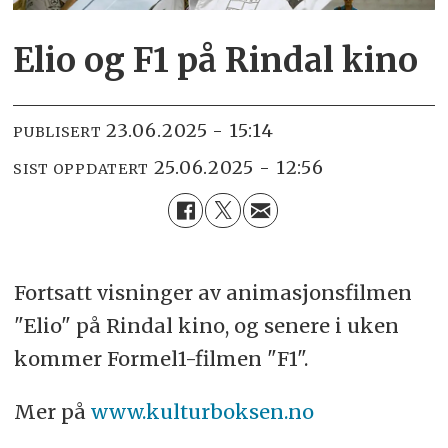
Elio og F1 på Rindal kino
23.06.2025 - 15:14
PUBLISERT
25.06.2025 - 12:56
SIST OPPDATERT
Fortsatt visninger av animasjonsfilmen
"Elio" på Rindal kino, og senere i uken
kommer Formel1-filmen "F1".
Mer på
www.kulturboksen.no