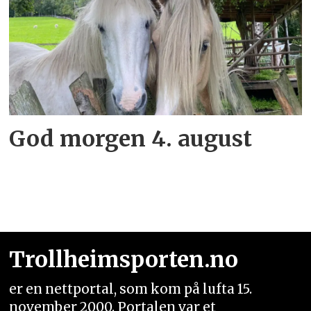
God morgen 4. august
Trollheimsporten.no
er en nettportal, som kom på lufta 15.
november 2000. Portalen var et