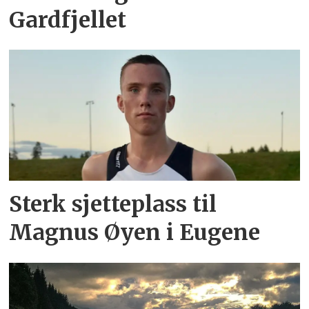
Gardfjellet
Sterk sjetteplass til
Magnus Øyen i Eugene