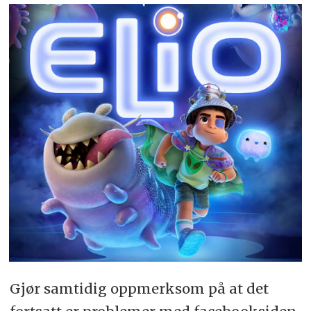
Gjør samtidig oppmerksom på at det