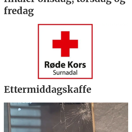
fredag
Ettermiddagskaffe