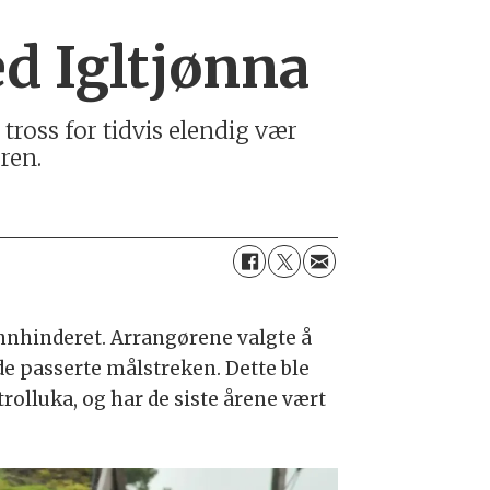
ed Igltjønna
 tross for tidvis elendig vær
ren.
vannhinderet. Arrangørene valgte å
de passerte målstreken. Dette ble
rolluka, og har de siste årene vært