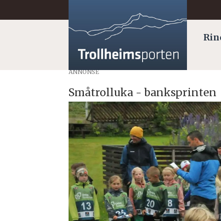
Rin
ANNONSE
Småtrolluka - banksprinten