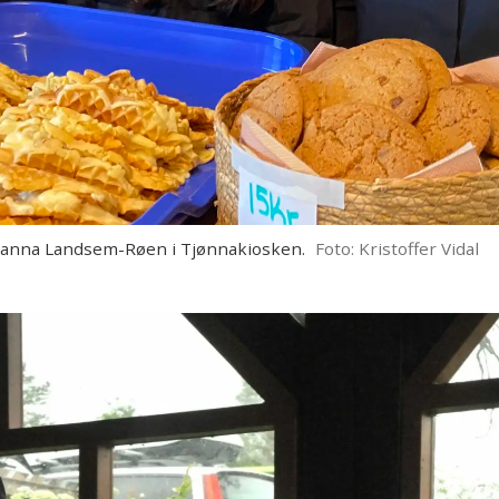
avanna Landsem-Røen i Tjønnakiosken.
Foto: Kristoffer Vidal