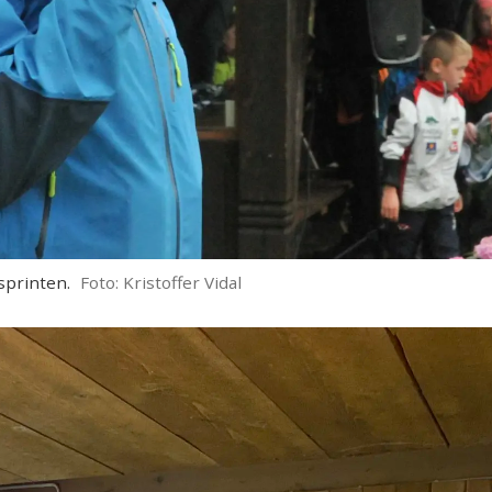
sprinten.
Foto: Kristoffer Vidal