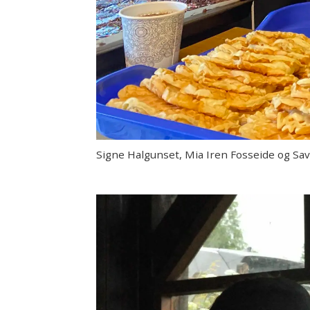
Signe Halgunset, Mia Iren Fosseide og S