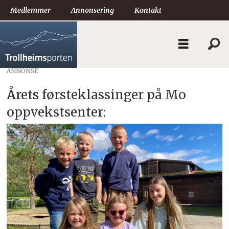
Medlemmer
Annonsering
Kontakt
ANNONSE
Årets førsteklassinger på Mo
oppvekstsenter: