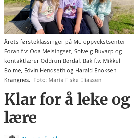
Årets førsteklassinger på Mo oppvekstsenter.
Foran f.v: Oda Meisingset, Solveig Buvarp og
kontaktlærer Oddrun Berdal. Bak f.v: Mikkel
Bolme, Edvin Hendseth og Harald Enoksen
Krangnes.
Foto: Maria Fiske Eliassen
Klar for å leke og
lære