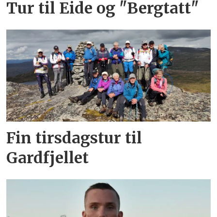
Tur til Eide og "Bergtatt"
Fin tirsdagstur til
Gardfjellet