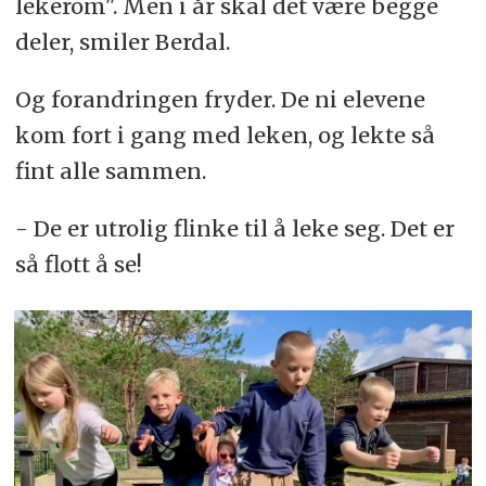
lekerom". Men i år skal det være begge
deler, smiler Berdal.
Og forandringen fryder. De ni elevene
kom fort i gang med leken, og lekte så
fint alle sammen.
- De er utrolig flinke til å leke seg. Det er
så flott å se!