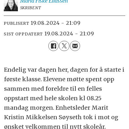
Maria
Fiske Eliassen
SKRIBENT
19.08.2024 - 21:09
PUBLISERT
19.08.2024 - 21:09
SIST OPPDATERT
Endelig var dagen her, dagen for å starte i
første klasse. Elevene møtte spent opp
sammen med foreldre til en felles
oppstart med hele skolen kl 08.25
mandag morgen. Enhetsleder Marit
Kristin Mikkelsen Søyseth tok i mot og
ønsket velkommen til nytt skoleår.