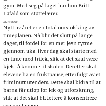
gym. Med seg på laget har hun Britt
Løfald som støttelærer.
ANNONSE
Nytt av året er en total omstokking av
timeplanen. Nå blir det slutt på lange
dager, til fordel for en mer jevn rytme
gjennom uka. Hver dag skal starte med
en time med frilek, slik at det skal være
kjekt å komme til skolen. Deretter skal
elevene ha en fruktpause, etterfulgt av et
friminutt utendørs. Dette skal bidra til at
barna får utløp for lek og utforskning,
slik at det skal bli lettere å konsentrere
seg om fagene.