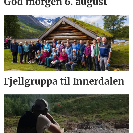
God morgen 6. august
Fjellgruppa til Innerdalen