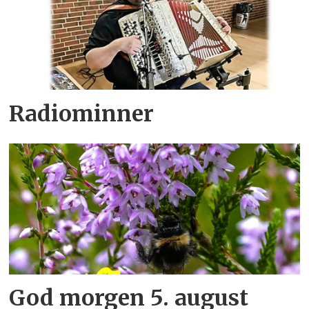
Radiominner
God morgen 5. august