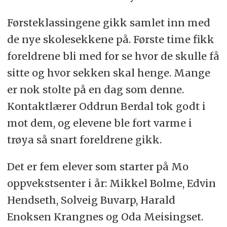
Førsteklassingene gikk samlet inn med
de nye skolesekkene på. Første time fikk
foreldrene bli med for se hvor de skulle få
sitte og hvor sekken skal henge. Mange
er nok stolte på en dag som denne.
Kontaktlærer Oddrun Berdal tok godt i
mot dem, og elevene ble fort varme i
trøya så snart foreldrene gikk.
Det er fem elever som starter på Mo
oppvekstsenter i år: Mikkel Bolme, Edvin
Hendseth, Solveig Buvarp, Harald
Enoksen Krangnes og Oda Meisingset.