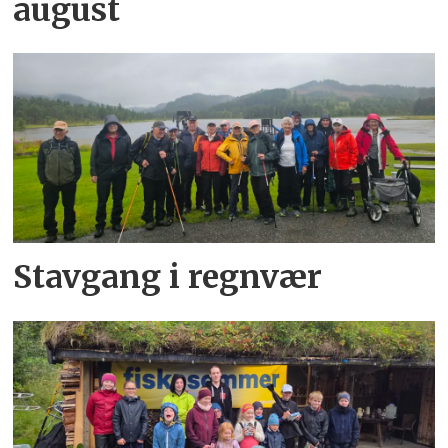
august
Stavgang i regnvær