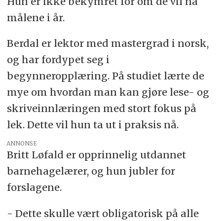
Hun er ikke bekymret for om de vil nå
målene i år.
Berdal er lektor med mastergrad i norsk,
og har fordypet seg i
begynneropplæring. På studiet lærte de
mye om hvordan man kan gjøre lese- og
skriveinnlæringen med stort fokus på
lek. Dette vil hun ta ut i praksis nå.
ANNONSE
Britt Løfald er opprinnelig utdannet
barnehagelærer, og hun jubler for
forslagene.
- Dette skulle vært obligatorisk på alle