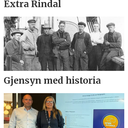
Extra Rindal
Gjensyn med historia