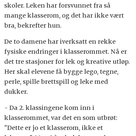
skoler. Leken har forsvunnet fra så
mange klasserom, og det har ikke vært
bra, bekrefter hun.
De to damene har iverksatt en rekke
fysiske endringer i klasserommet. Nå er
det tre stasjoner for lek og kreative utløp.
Her skal elevene få bygge lego, tegne,
perle, spille brettspill og leke med
dukker.
- Da 2. klassingene kom inn i
klasserommet, var det en som utbrøt:
"Dette er jo et klasserom, ikke et