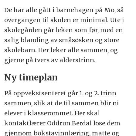
De har alle gått i barnehagen på Mo, så
overgangen til skolen er minimal. Ute i
skolegården går leken som før, med en
salig blanding av småsøsken og store
skolebarn. Her leker alle sammen, og
gjerne på tvers av alderstrinn.
Ny timeplan
På oppvekstsenteret går 1. og 2. trinn
sammen, slik at de til sammen blir ni
elever i klasserommet. Her skal
kontaktlærer Oddrun Berdal lose dem
gjennom bokstavinnlæring, matte og