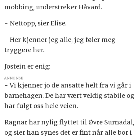
mobbing, understreker Håvard.
- Nettopp, sier Elise.
- Her kjenner jeg alle, jeg føler meg
tryggere her.
Jostein er enig:
ANNONSE
- Vi kjenner jo de ansatte helt fra vi går i
barnehagen. De har vært veldig stabile og
har fulgt oss hele veien.
Ragnar har nylig flyttet til Øvre Surnadal,
og sier han synes det er fint når alle bor i