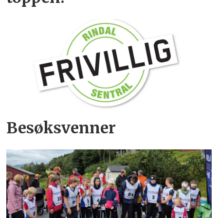
Besøksvenner