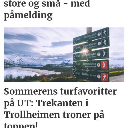
store og små - med
påmelding
Sommerens turfavoritter
på UT: Trekanten i
Trollheimen troner på
toppen!