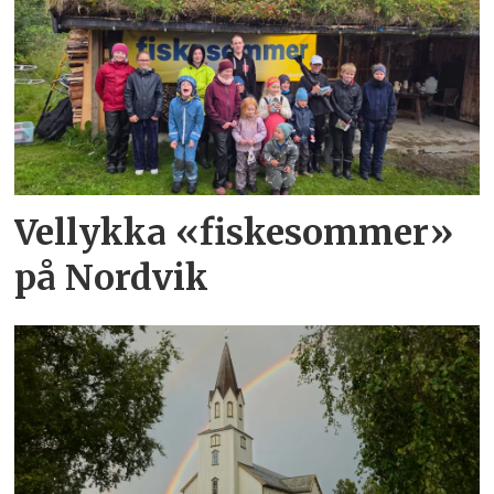
Vellykka «fiskesommer»
på Nordvik