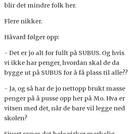
blir det mindre folk her.
Flere nikker.
Håvard følger opp:
- Det er jo alt for fullt på SUBUS. Og hvis
vi ikke har penger, hvordan skal de da
bygge ut på SUBUS for å få plass til alle??
- Ja, og så har de jo nettopp brukt masse
penger på å pusse opp her på Mo. Hva er
vitsen med det, når de bare vil legge ned
skolen?
Sivert synes det hele virker merkelig.