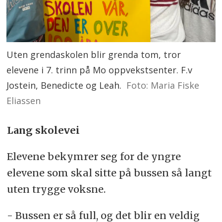
Uten grendaskolen blir grenda tom, tror
elevene i 7. trinn på Mo oppvekstsenter. F.v
Jostein, Benedicte og Leah.
Foto: Maria Fiske
Eliassen
Lang skolevei
Elevene bekymrer seg for de yngre
elevene som skal sitte på bussen så langt
uten trygge voksne.
- Bussen er så full, og det blir en veldig