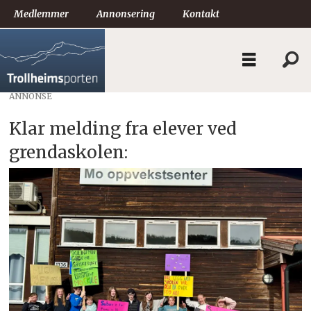
Medlemmer
Annonsering
Kontakt
ANNONSE
Klar melding fra elever ved
grendaskolen: