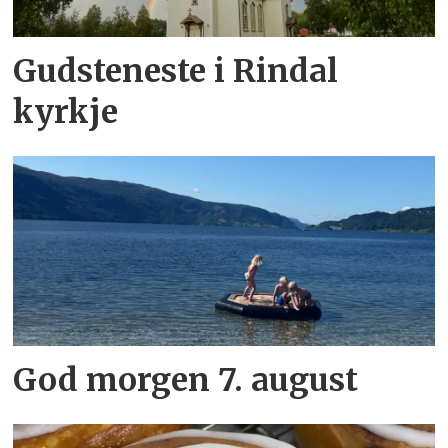
Gudsteneste i Rindal
kyrkje
God morgen 7. august