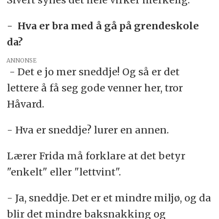
- Hva er bra med å gå på grendeskole
da?
ANNONSE
- Det e jo mer sneddje! Og så er det
lettere å få seg gode venner her, tror
Håvard.
- Hva er sneddje? lurer en annen.
Lærer Frida må forklare at det betyr
"enkelt" eller "lettvint".
- Ja, sneddje. Det er et mindre miljø, og da
blir det mindre baksnakking og