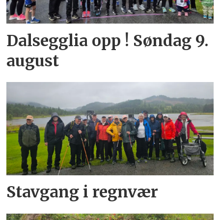
Dalsegglia opp ! Søndag 9.
august
Stavgang i regnvær