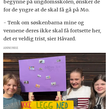
begynne på ungdomsskolen, ønsker de
for de yngre at de skal få gå på Mo.
- Tenk om søskenbarna mine og
vennene deres ikke skal få fortsette her,
det er veldig trist, sier Håvard.
ANNONSE