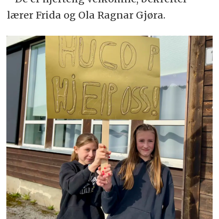
lærer Frida og Ola Ragnar Gjøra.