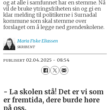
og at alle i samfunnet har en stemme. Nå
vil de bruke ytringsfriheten sin og gi en
klar melding til politikerne i Surnadal
kommune som skal stemme over
forslaget om å legge ned grendeskolene.
Maria
Fiske Eliassen
SKRIBENT
02.04.2025 - 08:54
PUBLISERT
- La skolen stå! Det er vi som
er fremtida, dere burde høre
på oss.