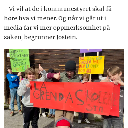
- Vi vil at de i kommunestyret skal få
høre hva vi mener. Og når vi går ut i
media får vi mer oppmerksomhet på
saken, begrunner Jostein.