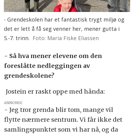
- Grendeskolen har et fantastisk trygt miljø og
det er lett å få seg venner her, mener gutta i
5.-7. trinn.
Foto: Maria Fiske Eliassen
- Så hva mener elevene om den
foreslåtte nedleggingen av
grendeskolene?
Jostein er raskt oppe med hånda:
ANNONSE
- Jeg tror grenda blir tom, mange vil
flytte nærmere sentrum. Vi får ikke det
samlingspunktet som vi har nå, og da