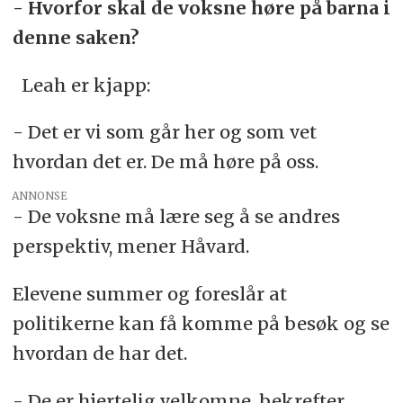
- Hvorfor skal de voksne høre på barna i
denne saken?
Leah er kjapp:
- Det er vi som går her og som vet
hvordan det er. De må høre på oss.
ANNONSE
- De voksne må lære seg å se andres
perspektiv, mener Håvard.
Elevene summer og foreslår at
politikerne kan få komme på besøk og se
hvordan de har det.
- De er hjertelig velkomne, bekrefter