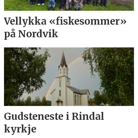
Vellykka «fiskesommer»
på Nordvik
Gudsteneste i Rindal
kyrkje