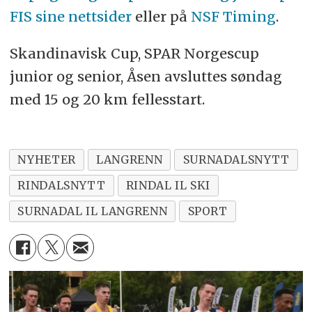
FIS sine nettsider
eller på
NSF Timing
.
Skandinavisk Cup, SPAR Norgescup
junior og senior, Åsen avsluttes søndag
med 15 og 20 km fellesstart.
NYHETER
LANGRENN
SURNADALSNYTT
RINDALSNYTT
RINDAL IL SKI
SURNADAL IL LANGRENN
SPORT