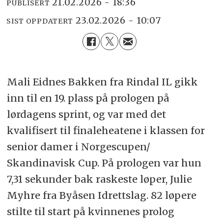
21.02.2026 - 18:36
PUBLISERT
23.02.2026 - 10:07
SIST OPPDATERT
Mali Eidnes Bakken fra Rindal IL gikk
inn til en 19. plass på prologen på
lørdagens sprint, og var med det
kvalifisert til finaleheatene i klassen for
senior damer i Norgescupen/
Skandinavisk Cup. På prologen var hun
7,31 sekunder bak raskeste løper, Julie
Myhre fra Byåsen Idrettslag. 82 løpere
stilte til start på kvinnenes prolog