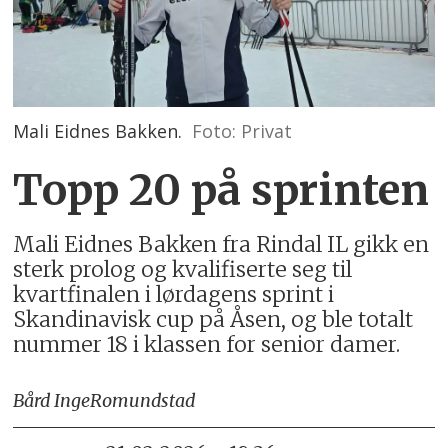
Mali Eidnes Bakken.
Foto: Privat
Topp 20 på sprinten
Mali Eidnes Bakken fra Rindal IL gikk en
sterk prolog og kvalifiserte seg til
kvartfinalen i lørdagens sprint i
Skandinavisk cup på Åsen, og ble totalt
nummer 18 i klassen for senior damer.
Bård Inge
Romundstad