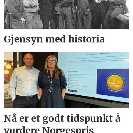
Gjensyn med historia
Nå er et godt tidspunkt å
vurdere Norgespris