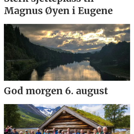
Magnus Øyen i Eugene
God morgen 6. august