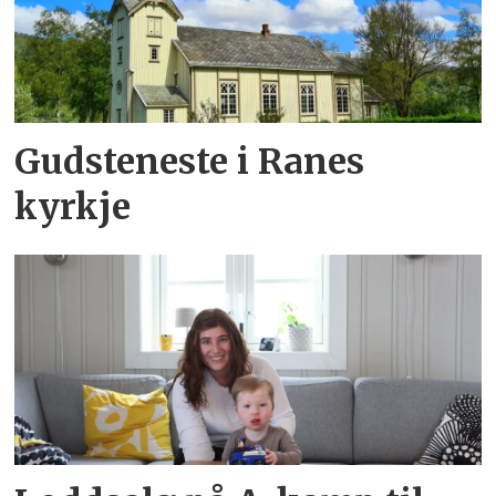
Gudsteneste i Ranes
kyrkje