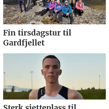
Fin tirsdagstur til
Gardfjellet
Sterk sjetteplass til