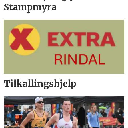
Stampmyra
Tilkallingshjelp