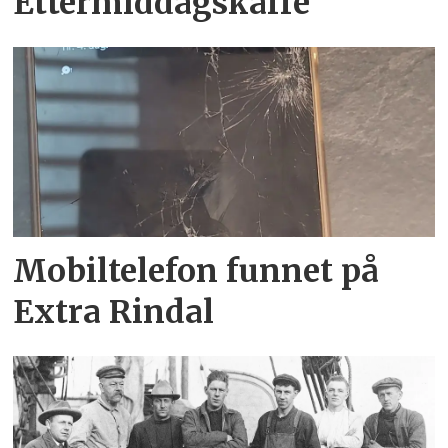
Ettermiddagskaffe
Mobiltelefon funnet på
Extra Rindal