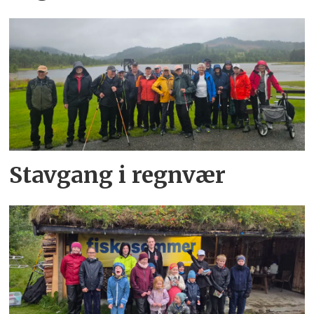
Stavgang i regnvær