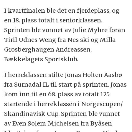
I kvartfinalen ble det en fjerdeplass, og
en 18. plass totalt i seniorklassen.
Sprinten ble vunnet av Julie Myhre foran
Tiril Udnes Weng fra Nes ski og Milla
Grosberghaugen Andreassen,
Bækkelagets Sportsklub.
I herreklassen stilte Jonas Holten Aasbø
fra Surnadal IL til start på sprinten. Jonas
kom inn til en 68. plass av totalt 125
startende i herreklassen i Norgescupen/
Skandinavisk Cup. Sprinten ble vunnet
av Even Solem Michelsen fra Byåsen