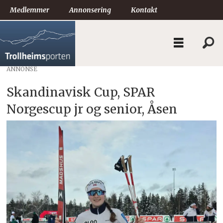
Medlemmer
Annonsering
Kontakt
ANNONSE
Skandinavisk Cup, SPAR
Norgescup jr og senior, Åsen