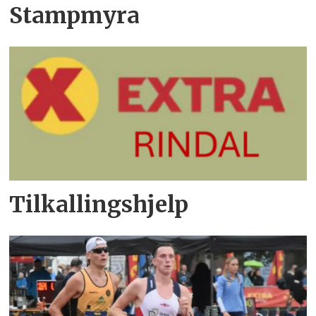
Stampmyra
Tilkallingshjelp