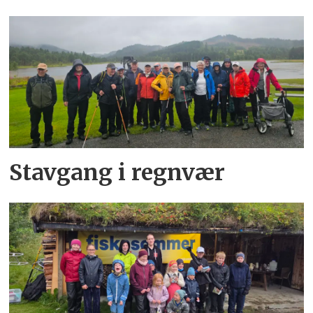
Stavgang i regnvær