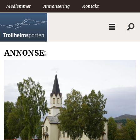
Medlemmer
Annonsering
Kontakt
ANNONSE: