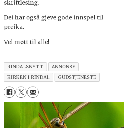
skriftlesing.
Dei har også gjeve gode innspel til
preika.
Vel møtt til alle!
RINDALSNYTT
ANNONSE
KIRKEN I RINDAL
GUDSTJENESTE