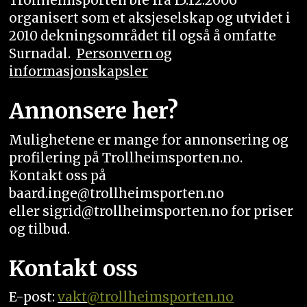
Trollheimsporten ble fra 15.12.2006
organisert som et aksjeselskap og utvidet i
2010 dekningsområdet til også å omfatte
Surnadal.
Personvern og
informasjonskapsler
Annonsere her?
Mulighetene er mange for annonsering og
profilering på Trollheimsporten.no.
Kontakt oss på
baard.inge@trollheimsporten.no
eller sigrid@trollheimsporten.no for priser
og tilbud.
Kontakt oss
E-post:
vakt
@trollheimsporten.no