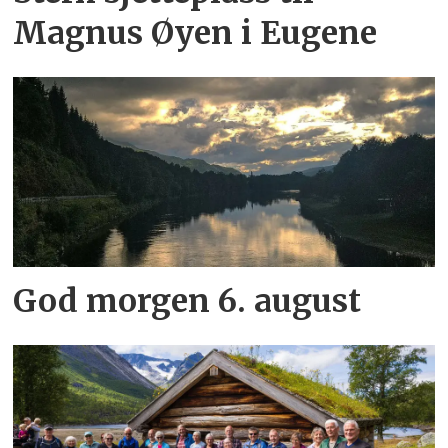
Magnus Øyen i Eugene
God morgen 6. august