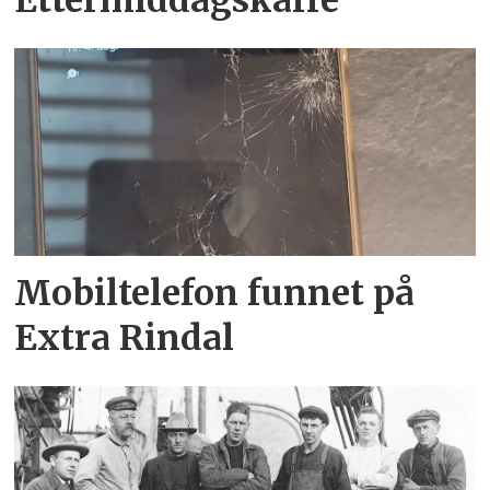
Ettermiddagskaffe
Mobiltelefon funnet på
Extra Rindal