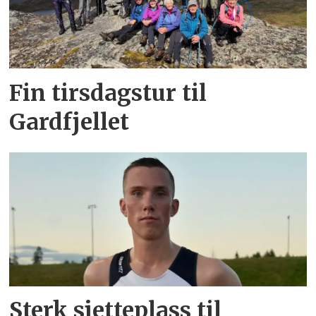
Fin tirsdagstur til
Gardfjellet
Sterk sjetteplass til