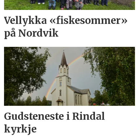
Vellykka «fiskesommer»
på Nordvik
Gudsteneste i Rindal
kyrkje