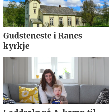
Gudsteneste i Ranes
kyrkje