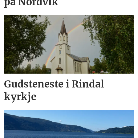
på Nordvik
Gudsteneste i Rindal
kyrkje