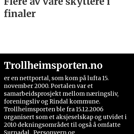
Flere av våre skyttere i
finaler
Trollheimsporten.no
er en nettportal, som kom på lufta 15.
november 2000. Portalen var et
samarbeidsprosjekt mellom næringsliv,
foreningsliv og Rindal kommune.
Trollheimsporten ble fra 15.12.2006
organisert som et aksjeselskap og utvidet i
2010 dekningsområdet til også å omfatte
Surnadal.
Personvern og