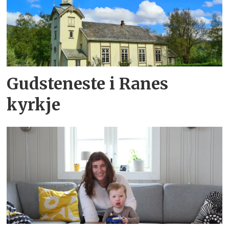
Gudsteneste i Ranes
kyrkje