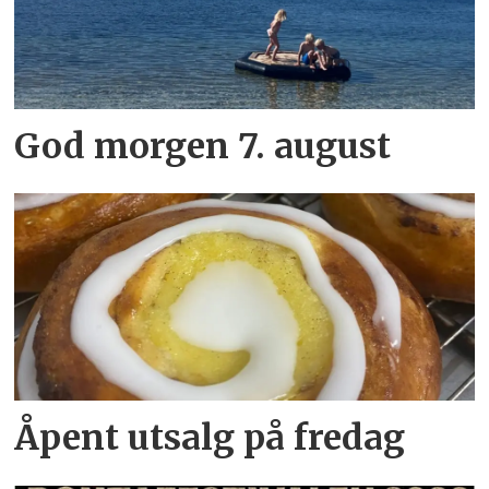
God morgen 7. august
Åpent utsalg på fredag