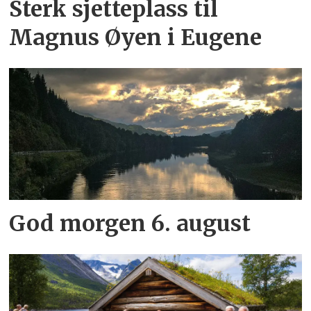
Sterk sjetteplass til
Magnus Øyen i Eugene
God morgen 6. august