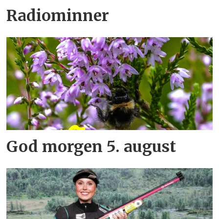
Radiominner
God morgen 5. august