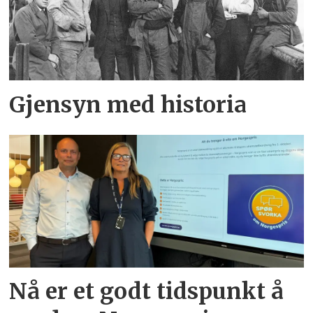
Gjensyn med historia
Nå er et godt tidspunkt å