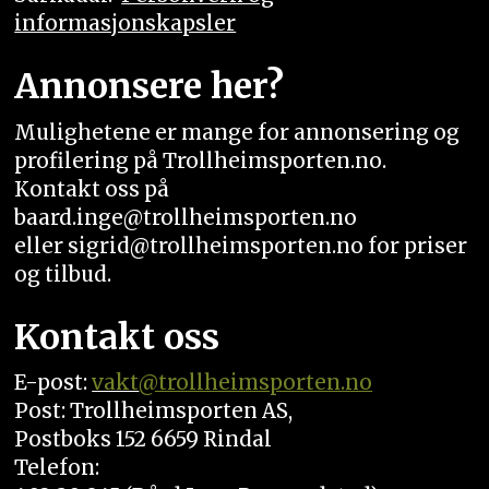
informasjonskapsler
Annonsere her?
Mulighetene er mange for annonsering og
profilering på Trollheimsporten.no.
Kontakt oss på
baard.inge@trollheimsporten.no
eller sigrid@trollheimsporten.no for priser
og tilbud.
Kontakt oss
E-post:
vakt
@trollheimsporten.no
Post: Trollheimsporten AS,
Postboks 152 6659 Rindal
Telefon: