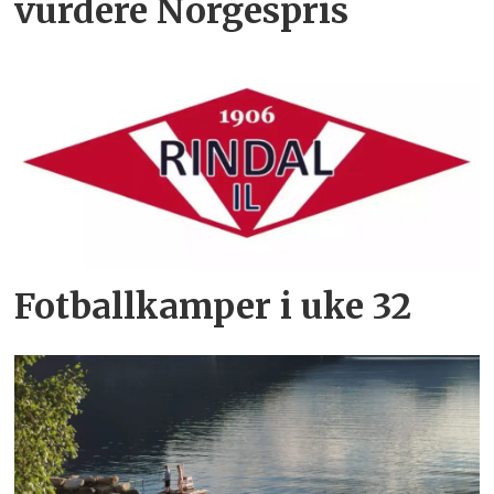
vurdere Norgespris
Fotballkamper i uke 32