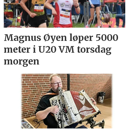
Magnus Øyen løper 5000
meter i U20 VM torsdag
morgen