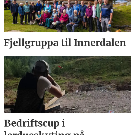
Fjellgruppa til Innerdalen
Bedriftscup i