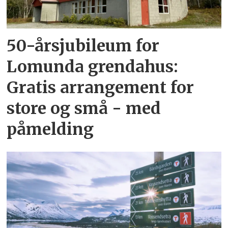
50-årsjubileum for
Lomunda grendahus:
Gratis arrangement for
store og små - med
påmelding