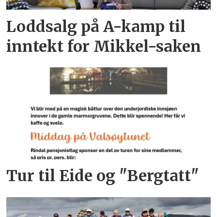
Loddsalg på A-kamp til
inntekt for Mikkel-saken
Tur til Eide og "Bergtatt"