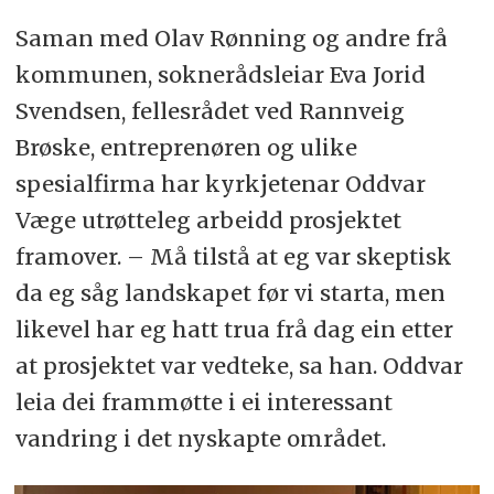
Saman med Olav Rønning og andre frå
kommunen, soknerådsleiar Eva Jorid
Svendsen, fellesrådet ved Rannveig
Brøske, entreprenøren og ulike
spesialfirma har kyrkjetenar Oddvar
Væge utrøtteleg arbeidd prosjektet
framover. – Må tilstå at eg var skeptisk
da eg såg landskapet før vi starta, men
likevel har eg hatt trua frå dag ein etter
at prosjektet var vedteke, sa han. Oddvar
leia dei frammøtte i ei interessant
vandring i det nyskapte området.