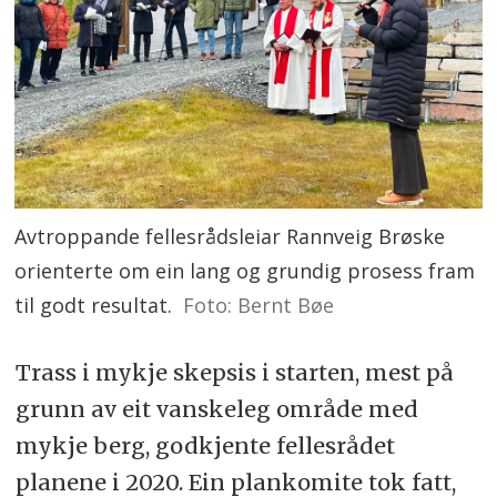
Avtroppande fellesrådsleiar Rannveig Brøske
orienterte om ein lang og grundig prosess fram
til godt resultat.
Foto: Bernt Bøe
Trass i mykje skepsis i starten, mest på
grunn av eit vanskeleg område med
mykje berg, godkjente fellesrådet
planene i 2020. Ein plankomite tok fatt,