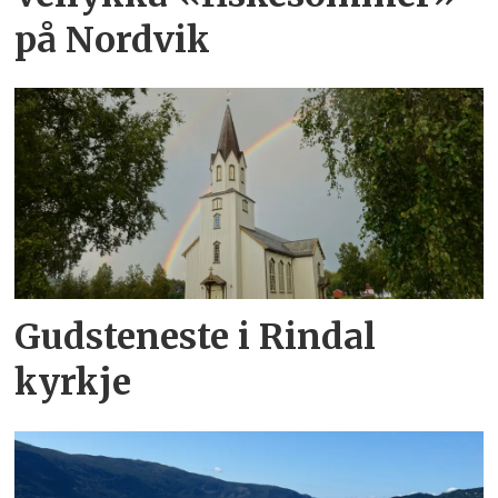
på Nordvik
Gudsteneste i Rindal
kyrkje