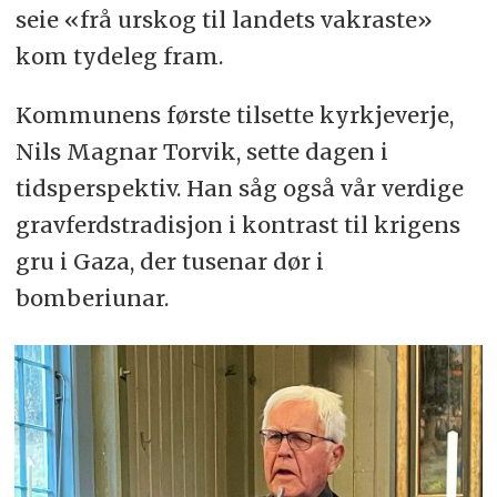
seie «frå urskog til landets vakraste»
kom tydeleg fram.
Kommunens første tilsette kyrkjeverje,
Nils Magnar Torvik, sette dagen i
tidsperspektiv. Han såg også vår verdige
gravferdstradisjon i kontrast til krigens
gru i Gaza, der tusenar dør i
bomberiunar.