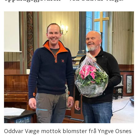
Oddvar Væge mottok blomster frå Yngve Osnes