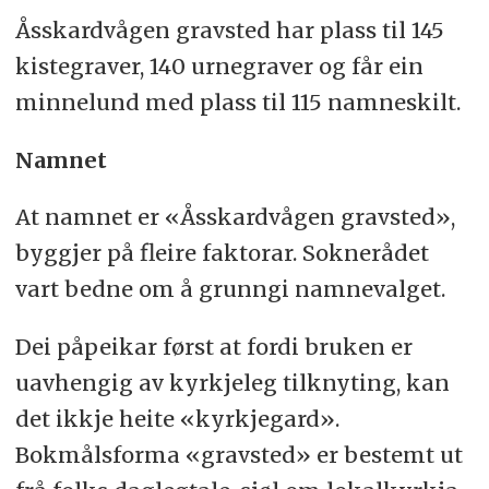
Åsskardvågen gravsted har plass til 145
kistegraver, 140 urnegraver og får ein
minnelund med plass til 115 namneskilt.
Namnet
At namnet er «Åsskardvågen gravsted»,
byggjer på fleire faktorar. Soknerådet
vart bedne om å grunngi namnevalget.
Dei påpeikar først at fordi bruken er
uavhengig av kyrkjeleg tilknyting, kan
det ikkje heite «kyrkjegard».
Bokmålsforma «gravsted» er bestemt ut