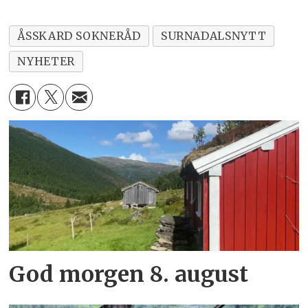
ÅSSKARD SOKNERÅD
SURNADALSNYTT
NYHETER
God morgen 8. august