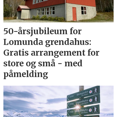
50-årsjubileum for
Lomunda grendahus:
Gratis arrangement for
store og små - med
påmelding