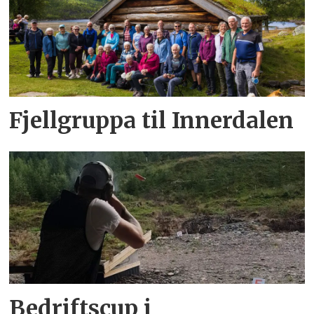
Fjellgruppa til Innerdalen
Bedriftscup i