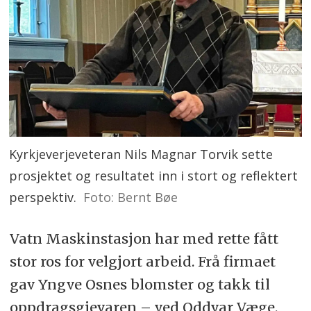
Kyrkjeverjeveteran Nils Magnar Torvik sette
prosjektet og resultatet inn i stort og reflektert
perspektiv.
Foto: Bernt Bøe
Vatn Maskinstasjon har med rette fått
stor ros for velgjort arbeid. Frå firmaet
gav Yngve Osnes blomster og takk til
oppdragsgjevaren – ved Oddvar Væge.