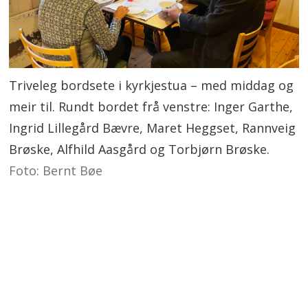
Triveleg bordsete i kyrkjestua – med middag og
meir til. Rundt bordet frå venstre: Inger Garthe,
Ingrid Lillegård Bævre, Maret Heggset, Rannveig
Brøske, Alfhild Aasgård og Torbjørn Brøske.
Foto: Bernt Bøe