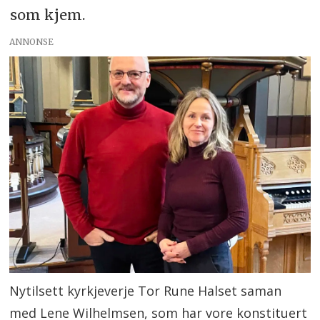
som kjem.
ANNONSE
Nytilsett kyrkjeverje Tor Rune Halset saman
med Lene Wilhelmsen, som har vore konstituert