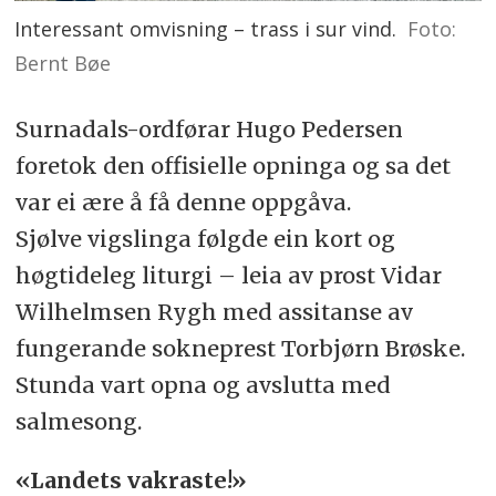
Interessant omvisning – trass i sur vind.
Foto:
Bernt Bøe
Surnadals-ordførar Hugo Pedersen
foretok den offisielle opninga og sa det
var ei ære å få denne oppgåva.
Sjølve vigslinga følgde ein kort og
høgtideleg liturgi – leia av prost Vidar
Wilhelmsen Rygh med assitanse av
fungerande sokneprest Torbjørn Brøske.
Stunda vart opna og avslutta med
salmesong.
«Landets vakraste!»