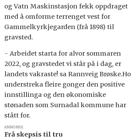
og Vatn Maskinstasjon fekk oppdraget
med å omforme terrenget vest for
Gammelkyrkjegarden (frå 1898) til
gravsted.
- Arbeidet starta for alvor sommaren
2022, og gravstedet vi står på i dag, er
landets vakraste! sa Rannveig Brøske.Ho
understreka fleire gonger den positive
innstillinga og den økonomiske
stønaden som Surnadal kommune har
stått for.
ANNONSE
Frå skepsis til tru