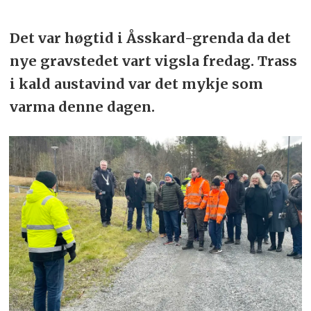
Det var høgtid i Åsskard-grenda da det
nye gravstedet vart vigsla fredag. Trass
i kald austavind var det mykje som
varma denne dagen.