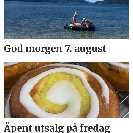
God morgen 7. august
Åpent utsalg på fredag