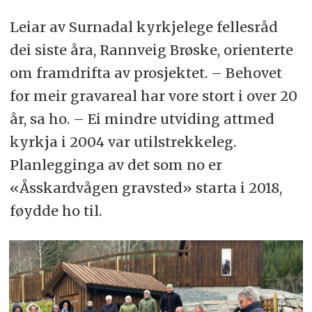
Leiar av Surnadal kyrkjelege fellesråd
dei siste åra, Rannveig Brøske, orienterte
om framdrifta av prosjektet. – Behovet
for meir gravareal har vore stort i over 20
år, sa ho. – Ei mindre utviding attmed
kyrkja i 2004 var utilstrekkeleg.
Planlegginga av det som no er
«Åsskardvågen gravsted» starta i 2018,
føydde ho til.