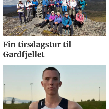
Fin tirsdagstur til
Gardfjellet