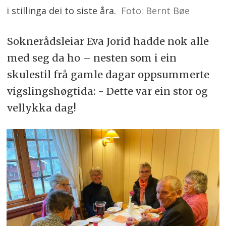
i stillinga dei to siste åra.
Foto: Bernt Bøe
Soknerådsleiar Eva Jorid hadde nok alle
med seg da ho – nesten som i ein
skulestil frå gamle dagar oppsummerte
vigslingshøgtida: - Dette var ein stor og
vellykka dag!