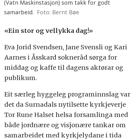
(Vatn Maskinstasjon) som takk for godt
samarbeid.
Foto: Bernt Bøe
«Ein stor og vellykka dag!»
Eva Jorid Svendsen, Jane Svensli og Kari
Aarnes i Åsskard sokneråd sørga for
middag og kaffe til dagens aktørar og
publikum.
Eit særleg hyggeleg programinnslag var
det da Surnadals nytilsette kyrkjeverje
Tor Rune Halset helsa forsamlinga med
både jordnære og visjonære tankar om
samarbeidet med kyrkjelydane i tida