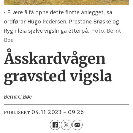
- Ei ære å få opne dette flotte anlegget, sa
ordførar Hugo Pedersen. Prestane Brøske og
Rygh leia sjølve vigslinga etterpå.
Foto: Bernt
Bøe
Åsskardvågen
gravsted vigsla
Bernt G.
Bøe
04.11.2023 - 09:26
PUBLISERT