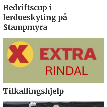
Bedriftscup i
lerdueskyting på
Stampmyra
Tilkallingshjelp