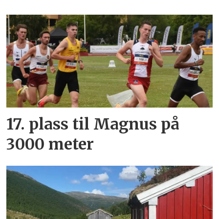
17. plass til Magnus på
3000 meter