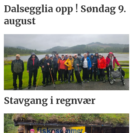
Dalsegglia opp ! Søndag 9.
august
Stavgang i regnvær