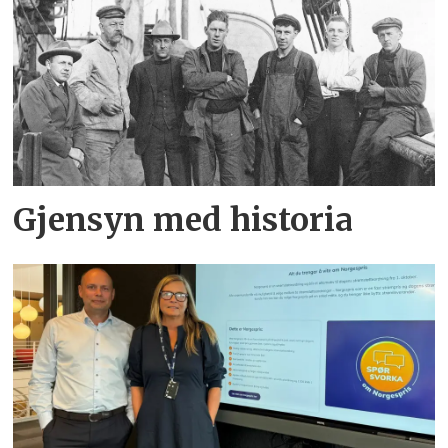
Gjensyn med historia