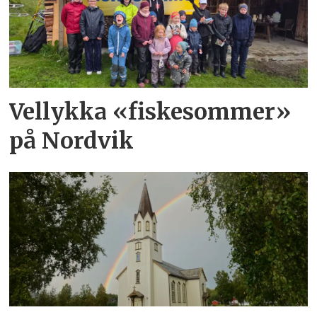
Vellykka «fiskesommer»
på Nordvik