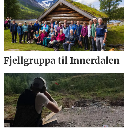
Fjellgruppa til Innerdalen