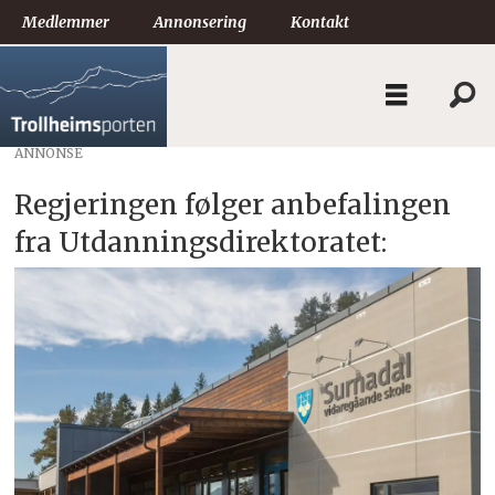
Medlemmer
Annonsering
Kontakt
ANNONSE
Regjeringen følger anbefalingen
fra Utdanningsdirektoratet: