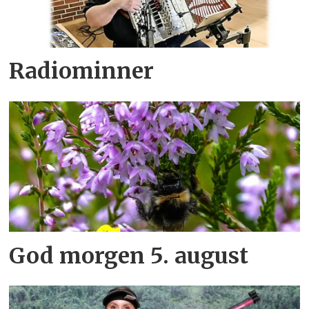
Radiominner
God morgen 5. august