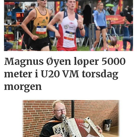
Magnus Øyen løper 5000
meter i U20 VM torsdag
morgen