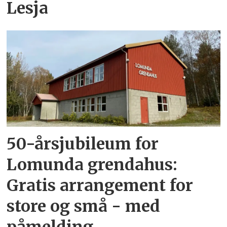
Lesja
50-årsjubileum for
Lomunda grendahus:
Gratis arrangement for
store og små - med
påmelding