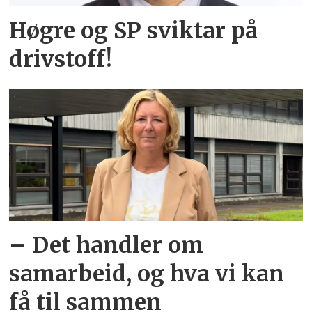
Høgre og SP sviktar på
drivstoff!
– Det handler om
samarbeid, og hva vi kan
få til sammen