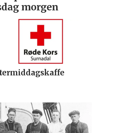
rsdag morgen
termiddagskaffe