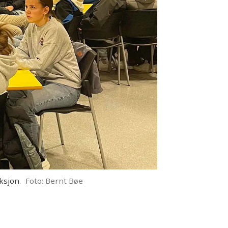
ksjon.
Foto: Bernt Bøe