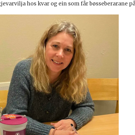
gjevarvilja hos kvar og ein som får bøsseberarane p