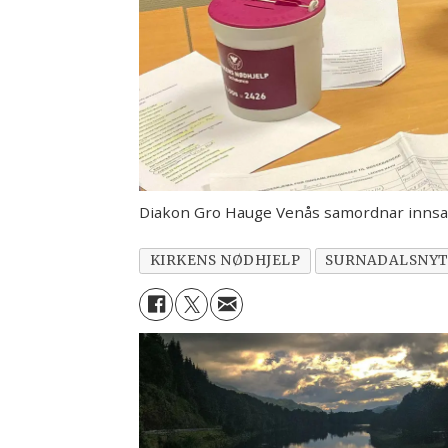
Diakon Gro Hauge Venås samordnar innsam
KIRKENS NØDHJELP
SURNADALSNY