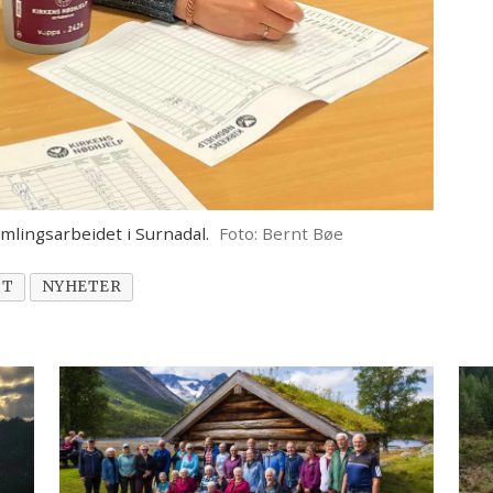
lingsarbeidet i Surnadal.
Foto: Bernt Bøe
TT
NYHETER