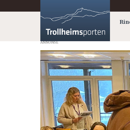
Rin
ANNONSE