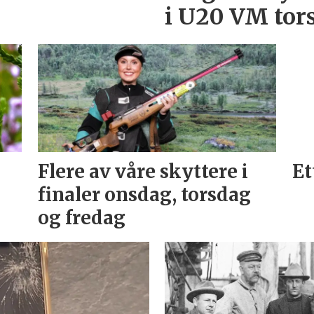
i U20 VM to
Flere av våre skyttere i
Et
finaler onsdag, torsdag
og fredag