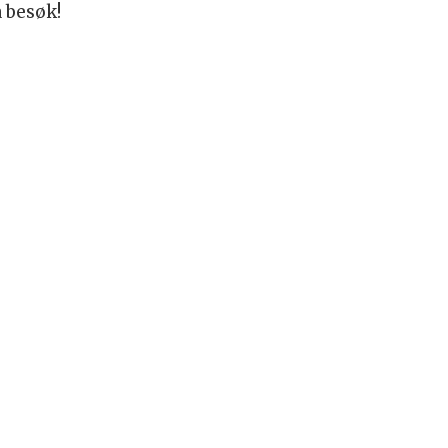
å besøk!