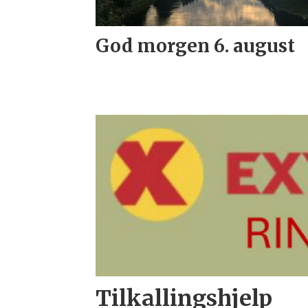
God morgen 6. august
Tilkallingshjelp