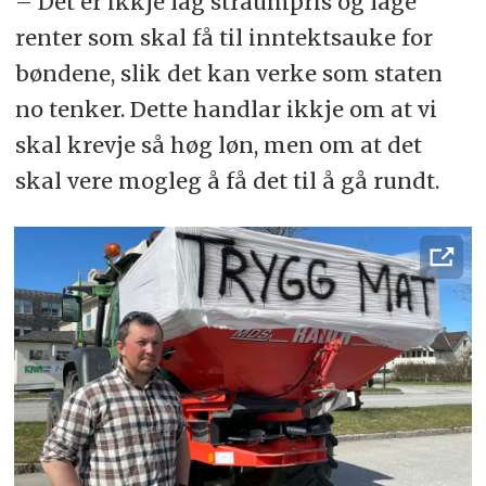
– Det er ikkje låg straumpris og låge
renter som skal få til inntektsauke for
bøndene, slik det kan verke som staten
no tenker. Dette handlar ikkje om at vi
skal krevje så høg løn, men om at det
skal vere mogleg å få det til å gå rundt.