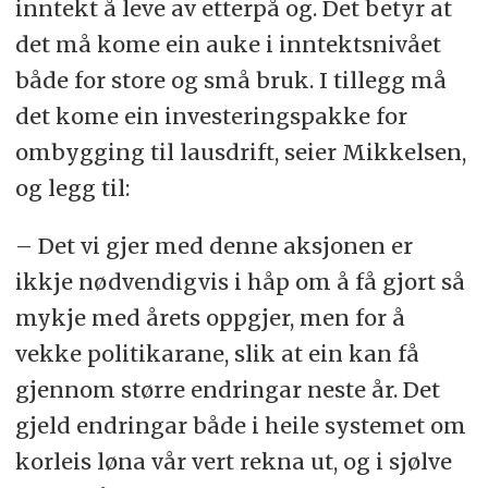
inntekt å leve av etterpå og. Det betyr at
det må kome ein auke i inntektsnivået
både for store og små bruk. I tillegg må
det kome ein investeringspakke for
ombygging til lausdrift, seier Mikkelsen,
og legg til:
– Det vi gjer med denne aksjonen er
ikkje nødvendigvis i håp om å få gjort så
mykje med årets oppgjer, men for å
vekke politikarane, slik at ein kan få
gjennom større endringar neste år. Det
gjeld endringar både i heile systemet om
korleis løna vår vert rekna ut, og i sjølve