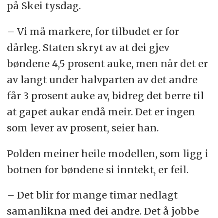
på Skei tysdag.
– Vi må markere, for tilbudet er for
dårleg. Staten skryt av at dei gjev
bøndene 4,5 prosent auke, men når det er
av langt under halvparten av det andre
får 3 prosent auke av, bidreg det berre til
at gapet aukar endå meir. Det er ingen
som lever av prosent, seier han.
Polden meiner heile modellen, som ligg i
botnen for bøndene si inntekt, er feil.
– Det blir for mange timar nedlagt
samanlikna med dei andre. Det å jobbe