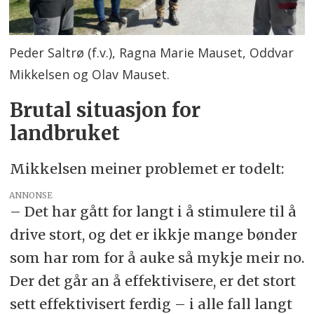
Peder Saltrø (f.v.), Ragna Marie Mauset, Oddvar
Mikkelsen og Olav Mauset.
Brutal situasjon for
landbruket
Mikkelsen meiner problemet er todelt:
ANNONSE
– Det har gått for langt i å stimulere til å
drive stort, og det er ikkje mange bønder
som har rom for å auke så mykje meir no.
Der det går an å effektivisere, er det stort
sett effektivisert ferdig – i alle fall langt