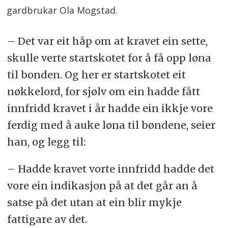
gardbrukar Ola Mogstad.
– Det var eit håp om at kravet ein sette,
skulle verte startskotet for å få opp løna
til bonden. Og her er startskotet eit
nøkkelord, for sjølv om ein hadde fått
innfridd kravet i år hadde ein ikkje vore
ferdig med å auke løna til bøndene, seier
han, og legg til:
– Hadde kravet vorte innfridd hadde det
vore ein indikasjon på at det går an å
satse på det utan at ein blir mykje
fattigare av det.