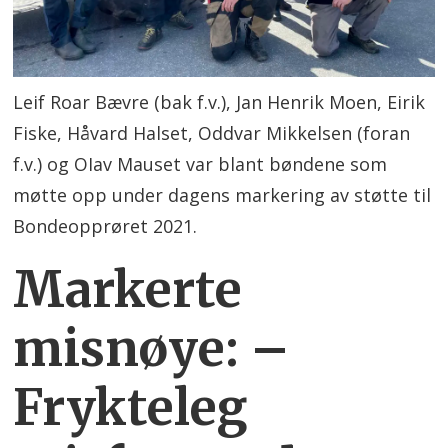
Leif Roar Bævre (bak f.v.), Jan Henrik Moen, Eirik
Fiske, Håvard Halset, Oddvar Mikkelsen (foran
f.v.) og OIav Mauset var blant bøndene som
møtte opp under dagens markering av støtte til
Bondeopprøret 2021.
Markerte
misnøye: –
Frykteleg