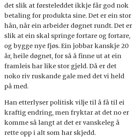
det slik at førsteleddet ikkje får god nok
betaling for produkta sine. Det er ein stor
hån, når ein arbeider døgnet rundt. Det er
slik at ein skal springe fortare og fortare,
og bygge nye fjøs. Ein jobbar kanskje 20
år, heile døgnet, for så å finne ut at ein
framleis har like stor gjeld. Då er det
noko riv ruskande gale med det vi held
på med.
Han etterlyser politisk vilje til å få til ei
kraftig endring, men fryktar at det no er
komme så langt at det er vanskeleg å
rette opp i alt som har skjedd.