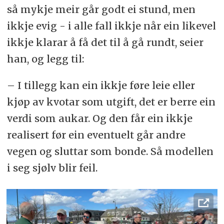
så mykje meir går godt ei stund, men
ikkje evig - i alle fall ikkje når ein likevel
ikkje klarar å få det til å gå rundt, seier
han, og legg til:
– I tillegg kan ein ikkje føre leie eller
kjøp av kvotar som utgift, det er berre ein
verdi som aukar. Og den får ein ikkje
realisert før ein eventuelt går andre
vegen og sluttar som bonde. Så modellen
i seg sjølv blir feil.