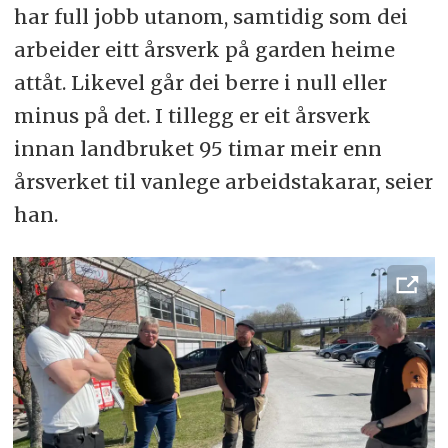
har full jobb utanom, samtidig som dei
arbeider eitt årsverk på garden heime
attåt. Likevel går dei berre i null eller
minus på det. I tillegg er eit årsverk
innan landbruket 95 timar meir enn
årsverket til vanlege arbeidstakarar, seier
han.