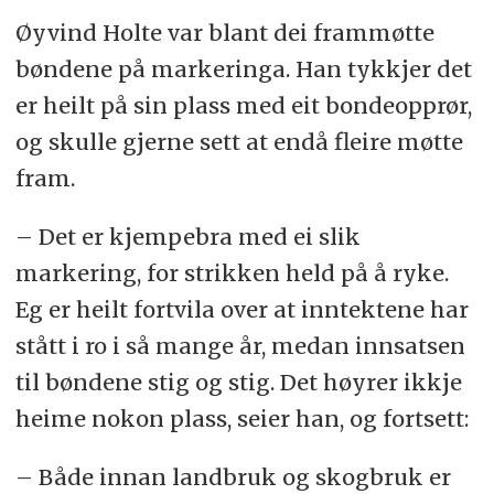
Øyvind Holte var blant dei frammøtte
bøndene på markeringa. Han tykkjer det
er heilt på sin plass med eit bondeopprør,
og skulle gjerne sett at endå fleire møtte
fram.
– Det er kjempebra med ei slik
markering, for strikken held på å ryke.
Eg er heilt fortvila over at inntektene har
stått i ro i så mange år, medan innsatsen
til bøndene stig og stig. Det høyrer ikkje
heime nokon plass, seier han, og fortsett:
– Både innan landbruk og skogbruk er