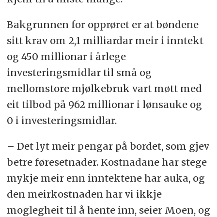
Bakgrunnen for opprøret er at bøndene
sitt krav om 2,1 milliardar meir i inntekt
og 450 millionar i årlege
investeringsmidlar til små og
mellomstore mjølkebruk vart møtt med
eit tilbod på 962 millionar i lønsauke og
0 i investeringsmidlar.
– Det lyt meir pengar på bordet, som gjev
betre føresetnader. Kostnadane har stege
mykje meir enn inntektene har auka, og
den meirkostnaden har vi ikkje
moglegheit til å hente inn, seier Moen, og