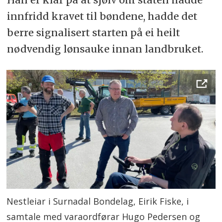
innfridd kravet til bøndene, hadde det
berre signalisert starten på ei heilt
nødvendig lønsauke innan landbruket.
Nestleiar i Surnadal Bondelag, Eirik Fiske, i
samtale med varaordførar Hugo Pedersen og