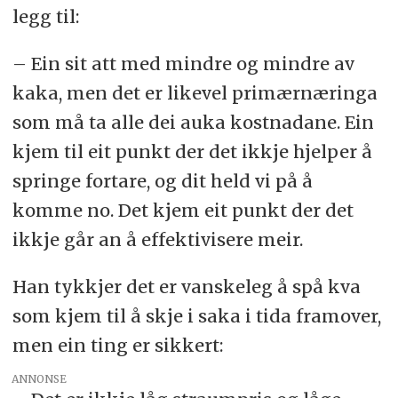
legg til:
– Ein sit att med mindre og mindre av
kaka, men det er likevel primærnæringa
som må ta alle dei auka kostnadane. Ein
kjem til eit punkt der det ikkje hjelper å
springe fortare, og dit held vi på å
komme no. Det kjem eit punkt der det
ikkje går an å effektivisere meir.
Han tykkjer det er vanskeleg å spå kva
som kjem til å skje i saka i tida framover,
men ein ting er sikkert:
ANNONSE