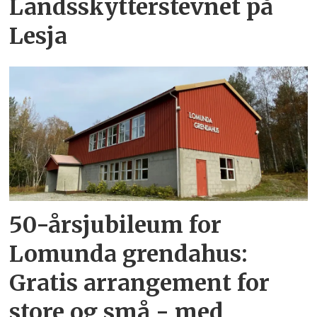
Landsskytterstevnet på
Lesja
50-årsjubileum for
Lomunda grendahus:
Gratis arrangement for
store og små - med