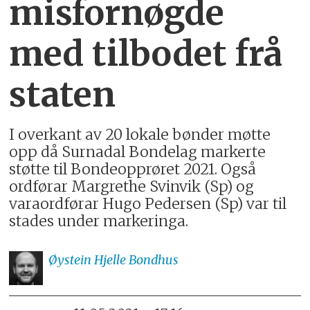
misfornøgde
med tilbodet frå
staten
I overkant av 20 lokale bønder møtte
opp då Surnadal Bondelag markerte
støtte til Bondeopprøret 2021. Også
ordførar Margrethe Svinvik (Sp) og
varaordførar Hugo Pedersen (Sp) var til
stades under markeringa.
Øystein Hjelle
Bondhus