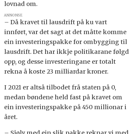
lovnad om.
ANNONSE
– Då kravet til lausdrift på ku vart
innført, var det sagt at det måtte komme
ein investeringspakke for ombygging til
lausdrift. Det har ikkje politikarane følgd
opp, og desse investeringane er totalt
rekna å koste 23 milliardar kroner.
I 2021 er altså tilbodet frå staten på 0,
medan bøndene held fast på kravet om
ein investeringspakke på 450 millionar i
året.
– Sjølv med ein slik pakke reknar vi med