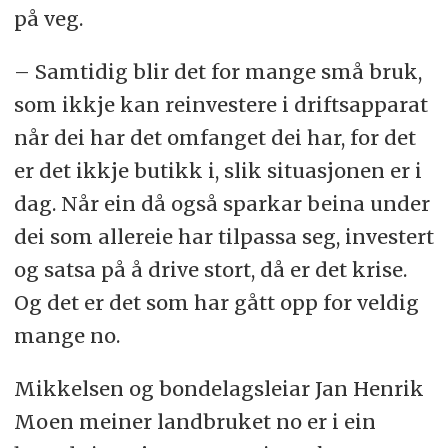
på veg.
– Samtidig blir det for mange små bruk,
som ikkje kan reinvestere i driftsapparat
når dei har det omfanget dei har, for det
er det ikkje butikk i, slik situasjonen er i
dag. Når ein då også sparkar beina under
dei som allereie har tilpassa seg, investert
og satsa på å drive stort, då er det krise.
Og det er det som har gått opp for veldig
mange no.
Mikkelsen og bondelagsleiar Jan Henrik
Moen meiner landbruket no er i ein