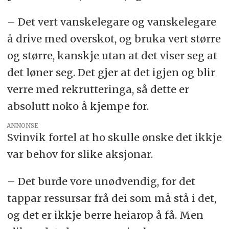
– Det vert vanskelegare og vanskelegare
å drive med overskot, og bruka vert større
og større, kanskje utan at det viser seg at
det løner seg. Det gjer at det igjen og blir
verre med rekrutteringa, så dette er
absolutt noko å kjempe for.
ANNONSE
Svinvik fortel at ho skulle ønske det ikkje
var behov for slike aksjonar.
– Det burde vore unødvendig, for det
tappar ressursar frå dei som må stå i det,
og det er ikkje berre heiarop å få. Men