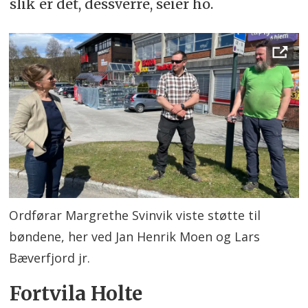
slik er det, dessverre, seier ho.
Ordførar Margrethe Svinvik viste støtte til
bøndene, her ved Jan Henrik Moen og Lars
Bæverfjord jr.
Fortvila Holte