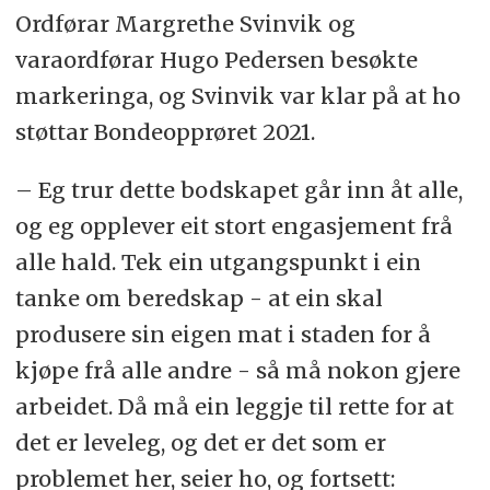
Ordførar Margrethe Svinvik og
varaordførar Hugo Pedersen besøkte
markeringa, og Svinvik var klar på at ho
støttar Bondeopprøret 2021.
– Eg trur dette bodskapet går inn åt alle,
og eg opplever eit stort engasjement frå
alle hald. Tek ein utgangspunkt i ein
tanke om beredskap - at ein skal
produsere sin eigen mat i staden for å
kjøpe frå alle andre - så må nokon gjere
arbeidet. Då må ein leggje til rette for at
det er leveleg, og det er det som er
problemet her, seier ho, og fortsett: