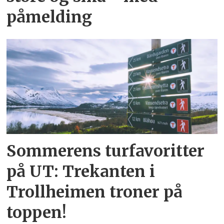
påmelding
Sommerens turfavoritter
på UT: Trekanten i
Trollheimen troner på
toppen!