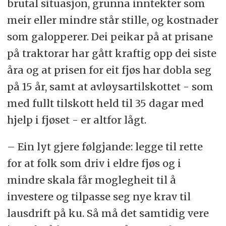
brutal situasjon, grunna inntekter som
meir eller mindre står stille, og kostnader
som galopperer. Dei peikar på at prisane
på traktorar har gått kraftig opp dei siste
åra og at prisen for eit fjøs har dobla seg
på 15 år, samt at avløysartilskottet - som
med fullt tilskott held til 35 dagar med
hjelp i fjøset - er altfor lågt.
– Ein lyt gjere følgjande: legge til rette
for at folk som driv i eldre fjøs og i
mindre skala får moglegheit til å
investere og tilpasse seg nye krav til
lausdrift på ku. Så må det samtidig vere