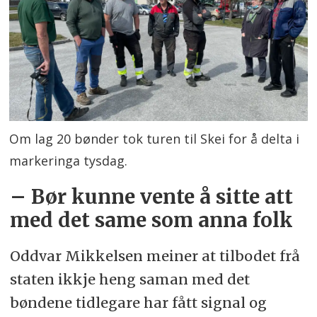
Om lag 20 bønder tok turen til Skei for å delta i
markeringa tysdag.
– Bør kunne vente å sitte att
med det same som anna folk
Oddvar Mikkelsen meiner at tilbodet frå
staten ikkje heng saman med det
bøndene tidlegare har fått signal og