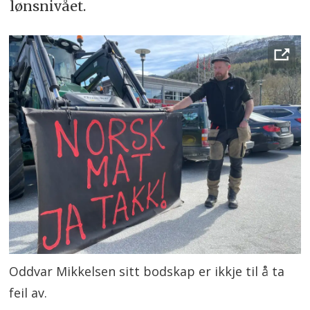
lønsnivået.
Oddvar Mikkelsen sitt bodskap er ikkje til å ta
feil av.