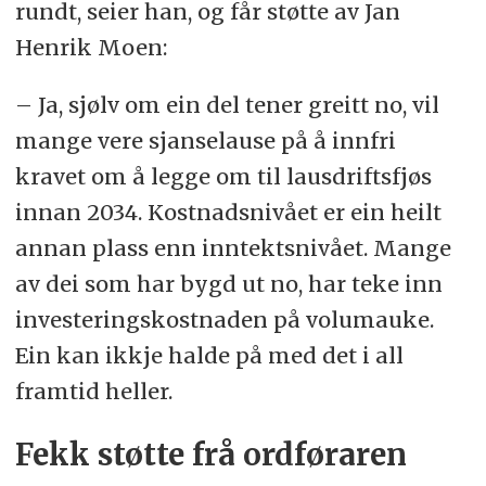
rundt, seier han, og får støtte av Jan
Henrik Moen:
– Ja, sjølv om ein del tener greitt no, vil
mange vere sjanselause på å innfri
kravet om å legge om til lausdriftsfjøs
innan 2034. Kostnadsnivået er ein heilt
annan plass enn inntektsnivået. Mange
av dei som har bygd ut no, har teke inn
investeringskostnaden på volumauke.
Ein kan ikkje halde på med det i all
framtid heller.
Fekk støtte frå ordføraren