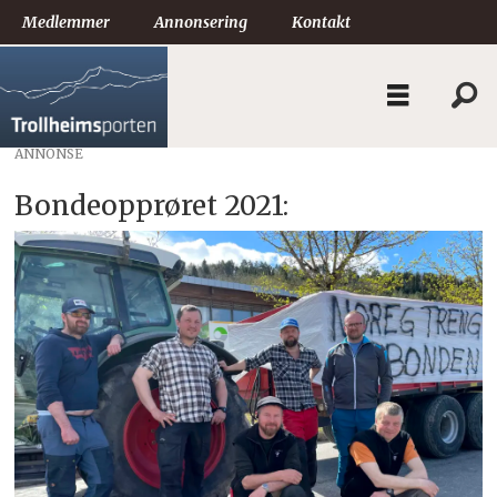
Medlemmer
Annonsering
Kontakt
ANNONSE
Bondeopprøret 2021: