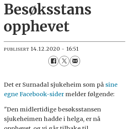
Besøksstans
opphevet
14.12.2020 - 16:51
PUBLISERT
Det er Surnadal sjukeheim som på
sine
egne Facebook-sider
melder følgende:
"Den midlertidige besøksstansen
sjukeheimen hadde i helga, er nå
opphevet, og vi går tilbake til