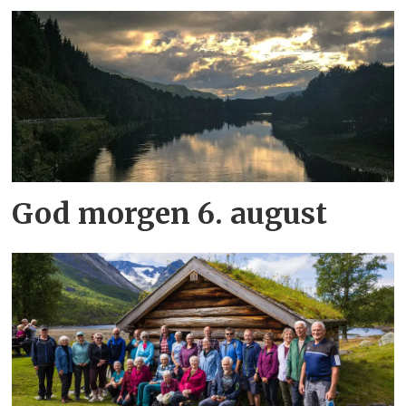
God morgen 6. august