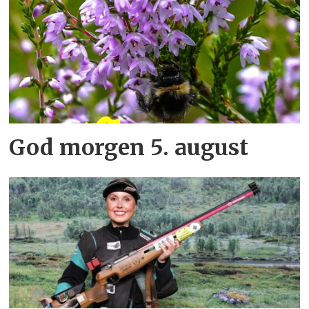
God morgen 5. august