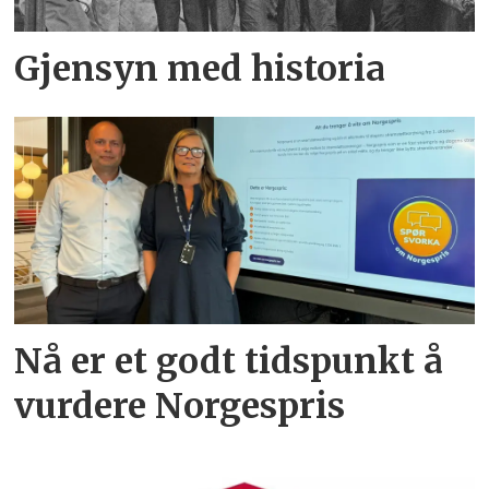
Gjensyn med historia
Nå er et godt tidspunkt å
vurdere Norgespris