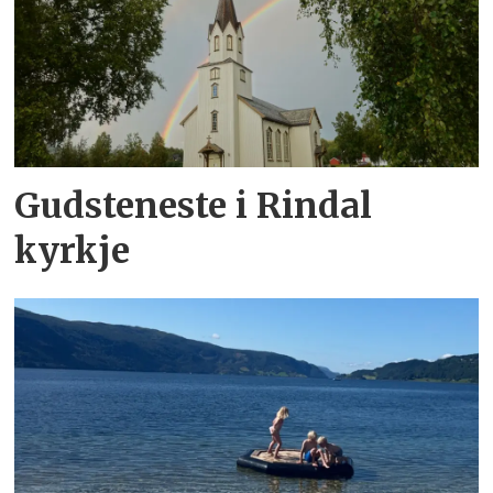
Gudsteneste i Rindal
kyrkje