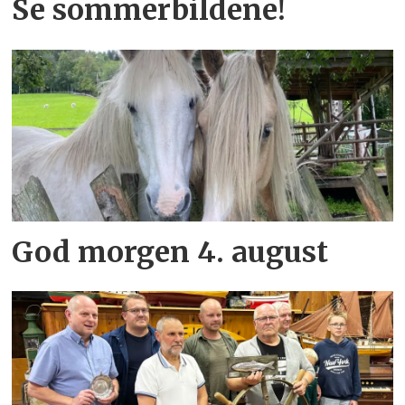
Se sommerbildene!
God morgen 4. august