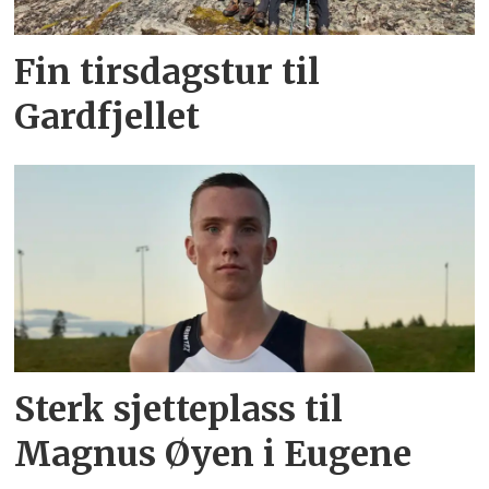
Fin tirsdagstur til
Gardfjellet
Sterk sjetteplass til
Magnus Øyen i Eugene