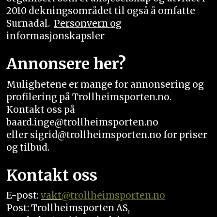
2010 dekningsområdet til også å omfatte
Surnadal.
Personvern og
informasjonskapsler
Annonsere her?
Mulighetene er mange for annonsering og
profilering på Trollheimsporten.no.
Kontakt oss på
baard.inge@trollheimsporten.no
eller sigrid@trollheimsporten.no for priser
og tilbud.
Kontakt oss
E-post:
vakt
@trollheimsporten.no
Post: Trollheimsporten AS,