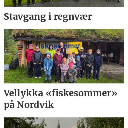
Stavgang i regnvær
Vellykka «fiskesommer»
på Nordvik