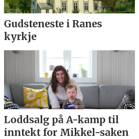
Gudsteneste i Ranes
kyrkje
Loddsalg på A-kamp til
inntekt for Mikkel-saken