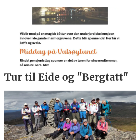
Tur til Eide og "Bergtatt"