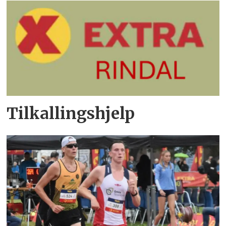
Tilkallingshjelp