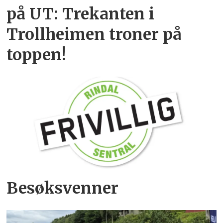
på UT: Trekanten i
Trollheimen troner på
toppen!
Besøksvenner