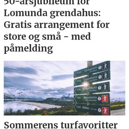
50-årsjubileum for
Lomunda grendahus:
Gratis arrangement for
store og små - med
påmelding
Sommerens turfavoritter