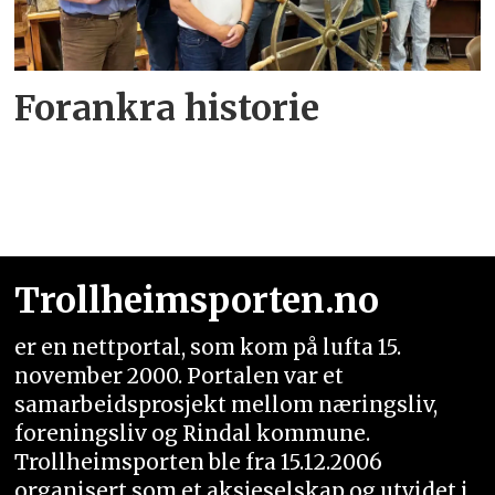
Forankra historie
Trollheimsporten.no
er en nettportal, som kom på lufta 15.
november 2000. Portalen var et
samarbeidsprosjekt mellom næringsliv,
foreningsliv og Rindal kommune.
Trollheimsporten ble fra 15.12.2006
organisert som et aksjeselskap og utvidet i