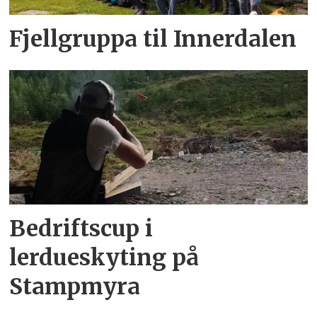
Fjellgruppa til Innerdalen
Bedriftscup i
lerdueskyting på
Stampmyra