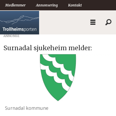
Medlemmer
Annonsering
Kontakt
ANNONSE
Surnadal sjukeheim melder:
Surnadal kommune