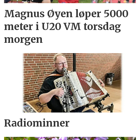
Magnus Øyen løper 5000
meter i U20 VM torsdag
morgen
Radiominner