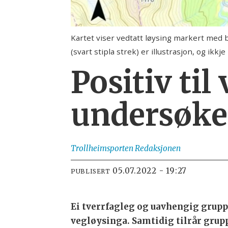
Kartet viser vedtatt løysing markert med bl
(svart stipla strek) er illustrasjon, og ikkje
Positiv til
undersøke 
Trollheimsporten
Redaksjonen
05.07.2022 - 19:27
PUBLISERT
Ei tverrfagleg og uavhengig grupp
vegløysinga. Samtidig tilrår gru