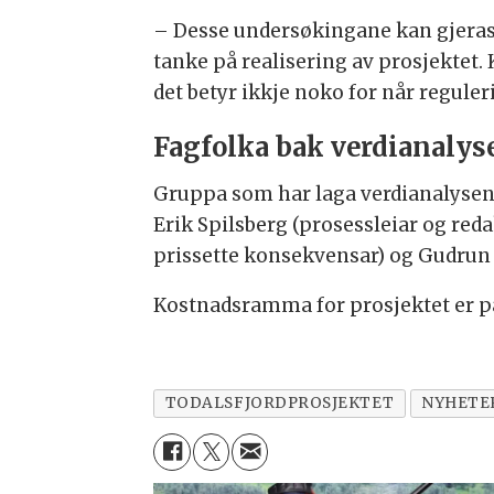
– Desse undersøkingane kan gjerast 
tanke på realisering av prosjektet.
det betyr ikkje noko for når reguler
Fagfolka bak verdianalys
Gruppa som har laga verdianalysen 
Erik Spilsberg (prosessleiar og reda
prissette konsekvensar) og Gudrun 
Kostnadsramma for prosjektet er på
TODALSFJORDPROSJEKTET
NYHETE