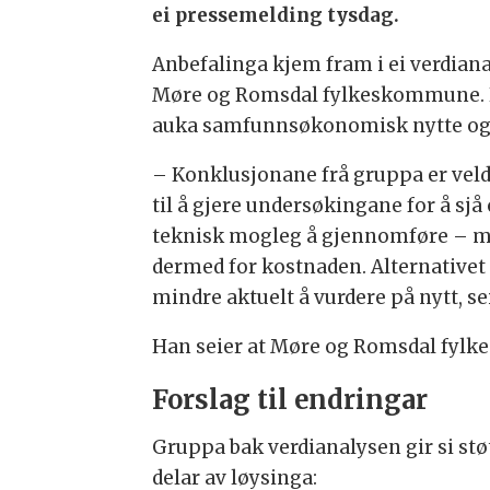
ei pressemelding tysdag.
Anbefalinga kjem fram i ei verdiana
Møre og Romsdal fylkeskommune. He
auka samfunnsøkonomisk nytte og 
– Konklusjonane frå gruppa er veldi
til å gjere undersøkingane for å sjå
teknisk mogleg å gjennomføre – mel
dermed for kostnaden. Alternativet 
mindre aktuelt å vurdere på nytt, se
Han seier at Møre og Romsdal fylk
Forslag til endringar
Gruppa bak verdianalysen gir si stø
delar av løysinga: