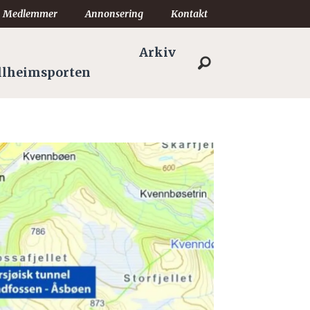
Medlemmer
Annonsering
Kontakt
Arkiv
llheimsporten