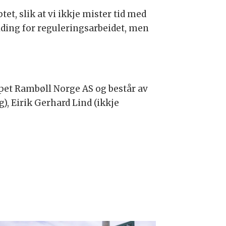
t, slik at vi ikkje mister tid med
elding for reguleringsarbeidet, men
pet Rambøll Norge AS og består av
), Eirik Gerhard Lind (ikkje