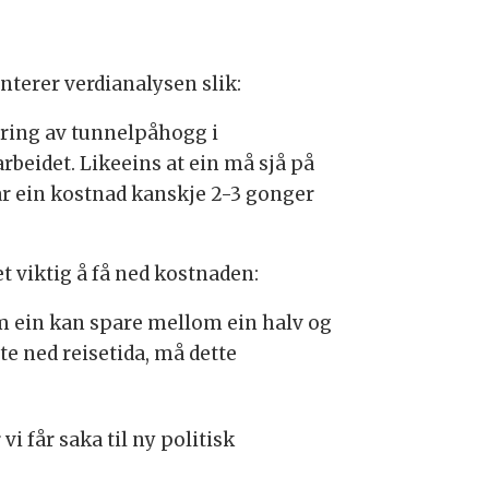
terer verdianalysen slik:
ering av tunnelpåhogg i
rbeidet. Likeeins at ein må sjå på
r ein kostnad kanskje 2-3 gonger
t viktig å få ned kostnaden:
om ein kan spare mellom ein halv og
te ned reisetida, må dette
i får saka til ny politisk