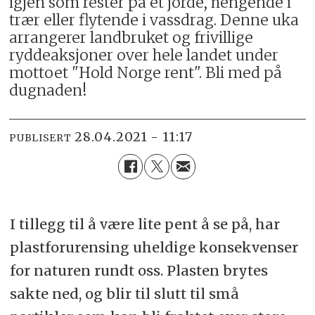
igjen som rester på et jorde, hengende i
trær eller flytende i vassdrag. Denne uka
arrangerer landbruket og frivillige
ryddeaksjoner over hele landet under
mottoet "Hold Norge rent". Bli med på
dugnaden!
28.04.2021 - 11:17
PUBLISERT
I tillegg til å være lite pent å se på, har
plastforurensing uheldige konsekvenser
for naturen rundt oss. Plasten brytes
sakte ned, og blir til slutt til små