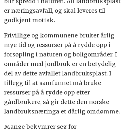
blir spredd i naturen. All landbruksplast
er næringsavfall, og skal leveres til
godkjent mottak.
Frivillige og kommunene bruker årlig
mye tid og ressurser på å rydde opp i
forsøpling i naturen og boligområder. I
områder med jordbruk er en betydelig
del av dette avfallet landbruksplast. I
tillegg til at samfunnet må bruke
ressurser på å rydde opp etter
gårdbrukere, så gir dette den norske
landbruksnæringa et dårlig omdømme.
Mange bekymrer seg for