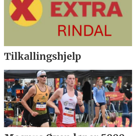
Tilkallingshjelp