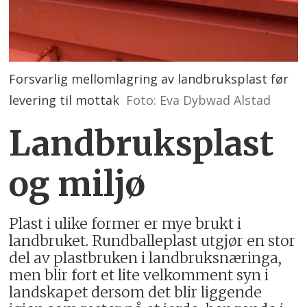
Forsvarlig mellomlagring av landbruksplast før
levering til mottak
Foto: Eva Dybwad Alstad
Landbruksplast
og miljø
Plast i ulike former er mye brukt i
landbruket. Rundballeplast utgjør en stor
del av plastbruken i landbruksnæringa,
men blir fort et lite velkomment syn i
landskapet dersom det blir liggende