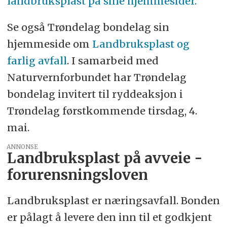
landbruksplast på sine hjemmesider.
Se også Trøndelag bondelag sin
hjemmeside om
Landbruksplast og
farlig avfall
. I samarbeid med
Naturvernforbundet har Trøndelag
bondelag invitert til ryddeaksjon i
Trøndelag førstkommende tirsdag, 4.
mai.
ANNONSE
Landbruksplast på avveie -
forurensningsloven
Landbruksplast er næringsavfall. Bonden
er pålagt å levere den inn til et godkjent