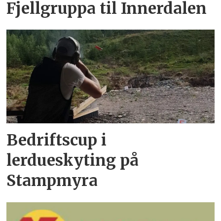
Fjellgruppa til Innerdalen
Bedriftscup i
lerdueskyting på
Stampmyra