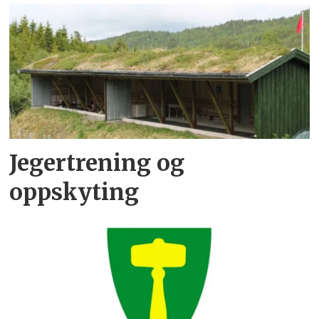
Jegertrening og
oppskyting