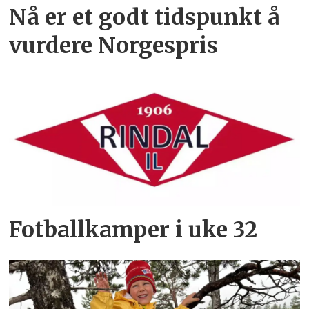
Nå er et godt tidspunkt å
vurdere Norgespris
Fotballkamper i uke 32