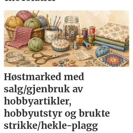
Høstmarked med
salg/gjenbruk av
hobbyartikler,
hobbyutstyr og brukte
strikke/hekle-plagg