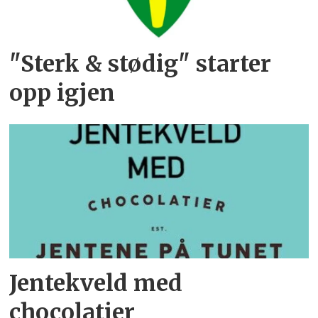
"Sterk & stødig" starter
opp igjen
Jentekveld med
chocolatier