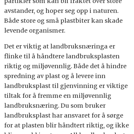
partikler som kan bli fraktet over store
avstander, og hoper seg opp i naturen.
Både store og små plastbiter kan skade
levende organismer.
Det er viktig at landbruksnæringa er
flinke til å håndtere landbruksplasten
riktig og miljøvennlig. Både det å hindre
spredning av plast og å levere inn
landbruksplast til gjenvinning er viktige
tiltak for å fremme en miljøvennlig
landbruksnæring. Du som bruker
landbruksplast har ansvaret for å sørge
for at plasten blir håndtert riktig, og ikke