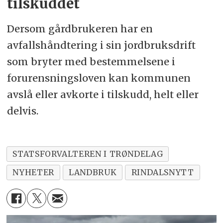
tilskuddet
Dersom gårdbrukeren har en
avfallshåndtering i sin jordbruksdrift
som bryter med bestemmelsene i
forurensningsloven kan kommunen
avslå eller avkorte i tilskudd, helt eller
delvis.
STATSFORVALTEREN I TRØNDELAG
NYHETER
LANDBRUK
RINDALSNYTT