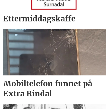
Ettermiddagskaffe
Mobiltelefon funnet på
Extra Rindal