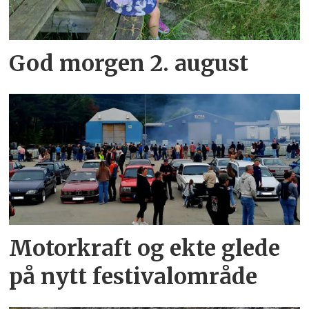
God morgen 2. august
Motorkraft og ekte glede
på nytt festivalområde