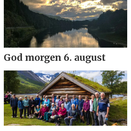
God morgen 6. august